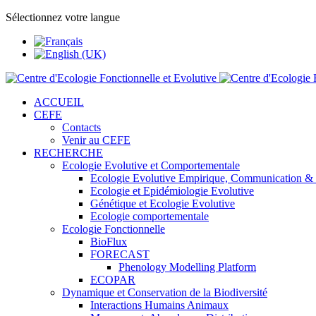
Sélectionnez votre langue
ACCUEIL
CEFE
Contacts
Venir au CEFE
RECHERCHE
Ecologie Evolutive et Comportementale
Ecologie Evolutive Empirique, Communication &
Ecologie et Epidémiologie Evolutive
Génétique et Ecologie Evolutive
Ecologie comportementale
Ecologie Fonctionnelle
BioFlux
FORECAST
Phenology Modelling Platform
ECOPAR
Dynamique et Conservation de la Biodiversité
Interactions Humains Animaux