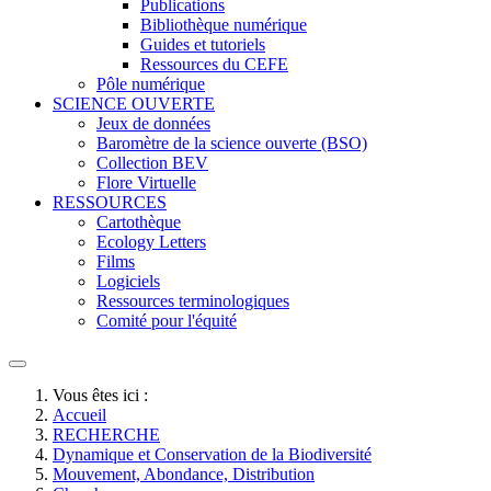
Publications
Bibliothèque numérique
Guides et tutoriels
Ressources du CEFE
Pôle numérique
SCIENCE OUVERTE
Jeux de données
Baromètre de la science ouverte (BSO)
Collection BEV
Flore Virtuelle
RESSOURCES
Cartothèque
Ecology Letters
Films
Logiciels
Ressources terminologiques
Comité pour l'équité
Vous êtes ici :
Accueil
RECHERCHE
Dynamique et Conservation de la Biodiversité
Mouvement, Abondance, Distribution