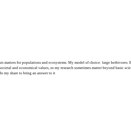
is matters for populations and ecosystems. My model of choice: large herbivores. B
societal and economical values, so my research sometimes matter beyond basic scie
 do my share to bring an answer to it