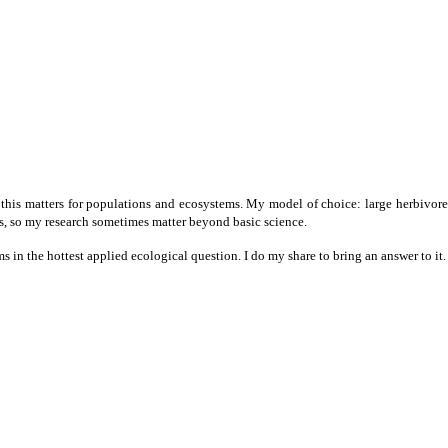
this matters for populations and ecosystems. My model of choice: large herbivores
s, so my research sometimes matter beyond basic science.
s in the hottest applied ecological question. I do my share to bring an answer to it.