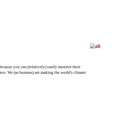
ecause you can (relatively) easily monitor their
nce. We (as humans) are making the world's climate