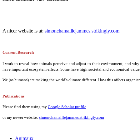
A nicer website is at:
simonchamaillejammes.strikingly.com
Current Research
I work to reveal how animals perceive and adjust to their environment, and why 
have important ecosystem effects. Some have high societal and economical value
We (as humans) are making the world's climate different. How this affects organism
Publications
Please find them using my
Google Scholar profile
or my newer website:
simonchamaillejammes.strikingly.com
Animaux