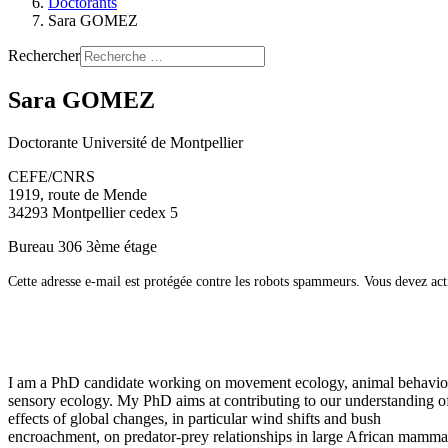
Doctorants
Sara GOMEZ
Rechercher
Sara GOMEZ
Doctorante
Université de Montpellier
CEFE/CNRS
1919, route de Mende
34293 Montpellier cedex 5
Bureau 306 3ème étage
Cette adresse e-mail est protégée contre les robots spammeurs. Vous devez acti
I am a PhD candidate working on movement ecology, animal behavio
sensory ecology. My PhD aims at contributing to our understanding o
effects of global changes, in particular wind shifts and bush
encroachment, on predator-prey relationships in large African mamma