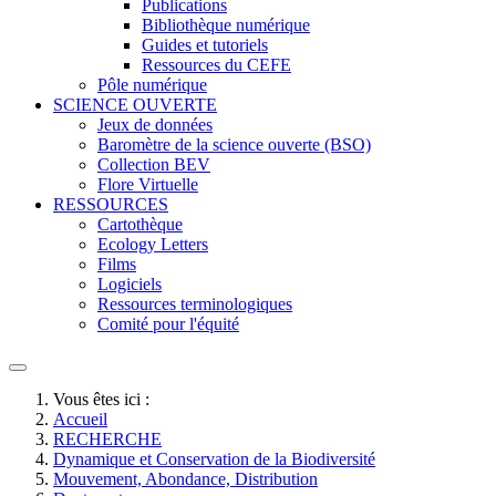
Publications
Bibliothèque numérique
Guides et tutoriels
Ressources du CEFE
Pôle numérique
SCIENCE OUVERTE
Jeux de données
Baromètre de la science ouverte (BSO)
Collection BEV
Flore Virtuelle
RESSOURCES
Cartothèque
Ecology Letters
Films
Logiciels
Ressources terminologiques
Comité pour l'équité
Vous êtes ici :
Accueil
RECHERCHE
Dynamique et Conservation de la Biodiversité
Mouvement, Abondance, Distribution