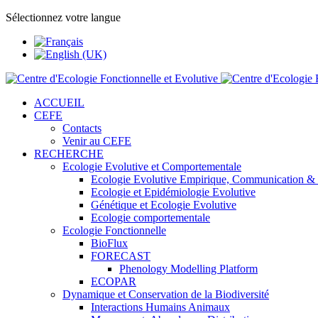
Sélectionnez votre langue
ACCUEIL
CEFE
Contacts
Venir au CEFE
RECHERCHE
Ecologie Evolutive et Comportementale
Ecologie Evolutive Empirique, Communication &
Ecologie et Epidémiologie Evolutive
Génétique et Ecologie Evolutive
Ecologie comportementale
Ecologie Fonctionnelle
BioFlux
FORECAST
Phenology Modelling Platform
ECOPAR
Dynamique et Conservation de la Biodiversité
Interactions Humains Animaux