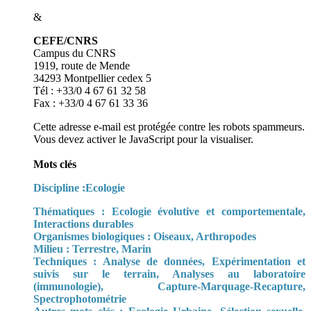
&
CEFE/CNRS
Campus du CNRS
1919, route de Mende
34293 Montpellier cedex 5
Tél : +33/0 4 67 61 32 58
Fax : +33/0 4 67 61 33 36
Cette adresse e-mail est protégée contre les robots spammeurs.
Vous devez activer le JavaScript pour la visualiser.
Mots clés
Discipline :Ecologie
Thématiques : Ecologie évolutive et comportementale,
Interactions durables
Organismes biologiques : Oiseaux, Arthropodes
Milieu : Terrestre, Marin
Techniques : Analyse de données, Expérimentation et
suivis sur le terrain, Analyses au laboratoire
(immunologie), Capture-Marquage-Recapture,
Spectrophotométrie