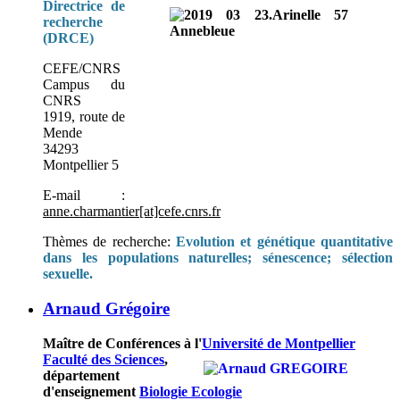
Directrice de
recherche
(DRCE)
CEFE/CNRS
Campus du
CNRS
1919, route de
Mende
34293
Montpellier 5
E-mail :
anne.charmantier[at]cefe.cnrs.fr
Thèmes de recherche:
Evolution et génétique quantitative
dans les populations naturelles; sénescence; sélection
sexuelle.
Arnaud Grégoire
Maître de Conférences à l'
Université de Montpellier
Faculté des Sciences
,
département
d'enseignement
Biologie Ecologie