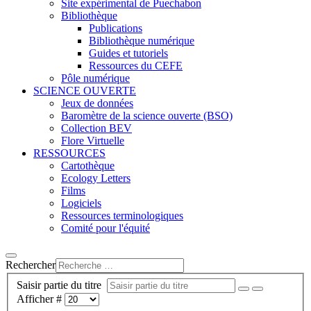
Site expérimental de Puechabon
Bibliothèque
Publications
Bibliothèque numérique
Guides et tutoriels
Ressources du CEFE
Pôle numérique
SCIENCE OUVERTE
Jeux de données
Baromètre de la science ouverte (BSO)
Collection BEV
Flore Virtuelle
RESSOURCES
Cartothèque
Ecology Letters
Films
Logiciels
Ressources terminologiques
Comité pour l'équité
Rechercher
Saisir partie du titre
Afficher #