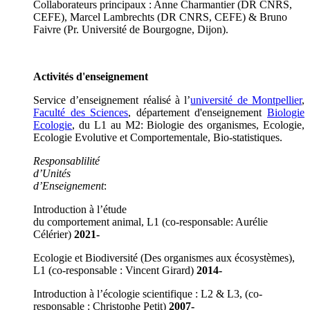
Collaborateurs principaux : Anne Charmantier (DR CNRS,
CEFE), Marcel Lambrechts (DR CNRS, CEFE) & Bruno
Faivre (Pr. Université de Bourgogne, Dijon).
Activités d'enseignement
Service d’enseignement réalisé à l’
université de Montpellier
,
Faculté des Sciences
, département d'enseignement
Biologie
Ecologie
, du L1 au M2: Biologie des organismes, Ecologie,
Ecologie Evolutive et Comportementale, Bio-statistiques.
Responsablilité
d’Unités
d’Enseignement
:
Introduction à l’étude
du comportement animal, L1 (co-responsable: Aurélie
Célérier)
2021-
Ecologie et Biodiversité (Des organismes aux écosystèmes),
L1 (co-responsable : Vincent Girard)
2014-
Introduction à l’écologie scientifique : L2 & L3, (co-
responsable : Christophe Petit)
2007-