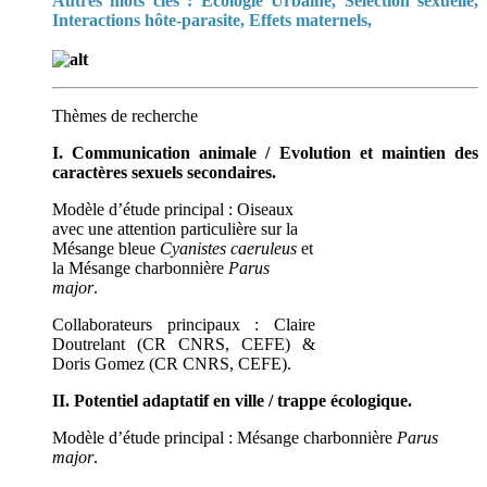
Autres mots clés :
Ecologie Urbaine, Sélection sexuelle,
Interactions hôte-parasite, Effets maternels,
Thèmes de recherche
I. Communication animale / Evolution et maintien des
caractères sexuels secondaires.
Modèle d’étude principal : Oiseaux
avec une attention particulière sur la
Mésange bleue
Cyanistes caeruleus
et
la Mésange charbonnière
Parus
major
.
Collaborateurs principaux : Claire
Doutrelant (CR CNRS, CEFE) &
Doris Gomez (CR CNRS, CEFE).
II. Potentiel adaptatif en ville / trappe écologique.
Modèle d’étude principal : Mésange charbonnière
Parus
major
.