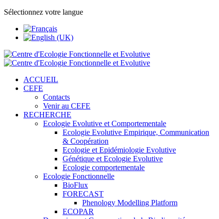
Sélectionnez votre langue
ACCUEIL
CEFE
Contacts
Venir au CEFE
RECHERCHE
Ecologie Evolutive et Comportementale
Ecologie Evolutive Empirique, Communication
& Coopération
Ecologie et Epidémiologie Evolutive
Génétique et Ecologie Evolutive
Ecologie comportementale
Ecologie Fonctionnelle
BioFlux
FORECAST
Phenology Modelling Platform
ECOPAR