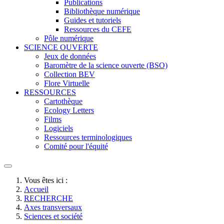
Publications
Bibliothèque numérique
Guides et tutoriels
Ressources du CEFE
Pôle numérique
SCIENCE OUVERTE
Jeux de données
Baromètre de la science ouverte (BSO)
Collection BEV
Flore Virtuelle
RESSOURCES
Cartothèque
Ecology Letters
Films
Logiciels
Ressources terminologiques
Comité pour l'équité
Vous êtes ici :
Accueil
RECHERCHE
Axes transversaux
Sciences et société