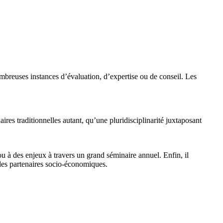
mbreuses instances d’évaluation, d’expertise ou de conseil. Les
aires traditionnelles autant, qu’une pluridisciplinarité juxtaposant
ou à des enjeux à travers un grand séminaire annuel. Enfin, il
s des partenaires socio-économiques.