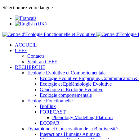
Sélectionnez votre langue
ACCUEIL
CEFE
Contacts
Venir au CEFE
RECHERCHE
Ecologie Evolutive et Comportementale
Ecologie Evolutive Empirique, Communication &
Ecologie et Epidémiologie Evolutive
Génétique et Ecologie Evolutive
Ecologie comportementale
Ecologie Fonctionnelle
BioFlux
FORECAST
Phenology Modelling Platform
ECOPAR
Dynamique et Conservation de la Biodiversité
Interactions Humains Animaux