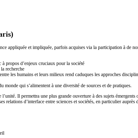
aris)
e appliquée et impliquée, parfois acquises via la participation à de no
lic à propos d’enjeux cruciaux pour la société
 la recherche
on entre les humains et leurs milieux rend caduques les approches disciplin
u monde qui s’alimentent à une diversité de sources et de pratiques.
 l’unité. Il permettra une plus grande ouverture à des sujets émergents 
 ses relations d’interface entre sciences et sociétés, en particulier auprè