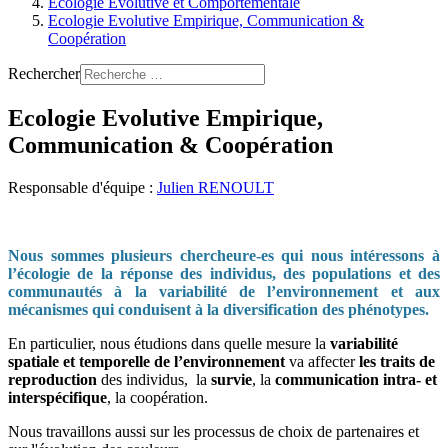
Ecologie Evolutive et Comportementale
Ecologie Evolutive Empirique, Communication &
Coopération
Rechercher
Ecologie Evolutive Empirique,
Communication & Coopération
Responsable d'équipe :
Julien RENOULT
Nous sommes plusieurs chercheure-es qui nous intéressons à
l’écologie de la réponse des individus, des populations et des
communautés à la variabilité de l’environnement et aux
mécanismes qui conduisent à la diversification des phénotypes.
En particulier, nous étudions dans quelle mesure la
variabilité
spatiale et temporelle de l’environnement
va affecter
les traits de
reproduction
des individus, la
survie
, la
communication intra- et
interspécifique
, la coopération.
Nous travaillons aussi sur les processus de choix de partenaires et