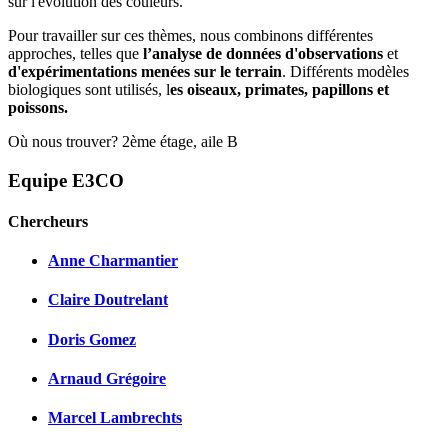
sur l'évolution des couleurs.
Pour travailler sur ces thèmes, nous combinons différentes
approches, telles que
l’analyse de données d'observations
et
d'expérimentations menées sur le terrain
. Différents modèles
biologiques sont utilisés, l
es oiseaux, primates, papillons et
poissons.
Où nous trouver? 2ème étage, aile B
Equipe E3CO
Chercheurs
Anne Charmantier
Claire Doutrelant
Doris Gomez
Arnaud Grégoire
Marcel Lambrechts