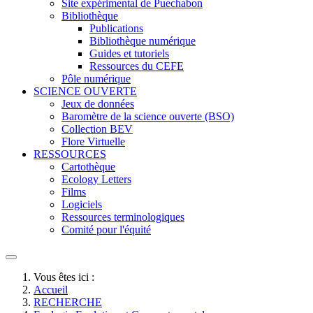
Site expérimental de Puechabon
Bibliothèque
Publications
Bibliothèque numérique
Guides et tutoriels
Ressources du CEFE
Pôle numérique
SCIENCE OUVERTE
Jeux de données
Baromètre de la science ouverte (BSO)
Collection BEV
Flore Virtuelle
RESSOURCES
Cartothèque
Ecology Letters
Films
Logiciels
Ressources terminologiques
Comité pour l'équité
Vous êtes ici :
Accueil
RECHERCHE