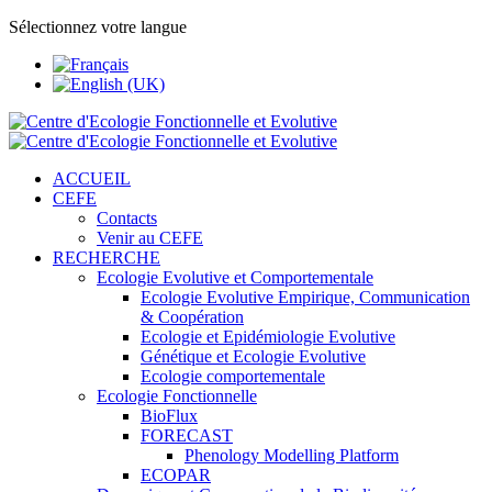
Sélectionnez votre langue
ACCUEIL
CEFE
Contacts
Venir au CEFE
RECHERCHE
Ecologie Evolutive et Comportementale
Ecologie Evolutive Empirique, Communication
& Coopération
Ecologie et Epidémiologie Evolutive
Génétique et Ecologie Evolutive
Ecologie comportementale
Ecologie Fonctionnelle
BioFlux
FORECAST
Phenology Modelling Platform
ECOPAR