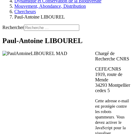
Dynamique et Conservation de la Biodiversité
Mouvement, Abondance, Distribution
Chercheurs
Paul-Antoine LIBOUREL
Rechercher
Paul-Antoine LIBOUREL
Chargé de
Recherche CNRS
CEFE/CNRS
1919, route de
Mende
34293 Montpellier
cedex 5
Cette adresse e-mail
est protégée contre
les robots
spammeurs. Vous
devez activer le
JavaScript pour la
visualiser.