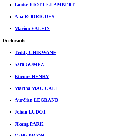
Louise RIOTTE-LAMBERT
Ana RODRIGUES
Marion VALEIX
Doctorants
Teddy CHIKWANE
Sara GOMEZ
Etienne HENRY
Martha MAC CALL
Aurélien LEGRAND
Johan LUDOT
Jikang PARK
Gaëlle PICON