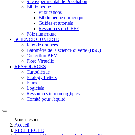
Site expérimental de Puechabon
Bibliothèque
Publications
Bibliothèque numérique
Guides et tutoriels
Ressources du CEFE
Pôle numérique
SCIENCE OUVERTE
Jeux de données
Baromètre de la science ouverte (BSO)
Collection BEV
Flore Virtuelle
RESSOURCES
Cartothèque
Ecology Letters
Films
Logiciels
Ressources terminologiques
Comité pour l'équité
Vous êtes ici :
Accueil
RECHERCHE