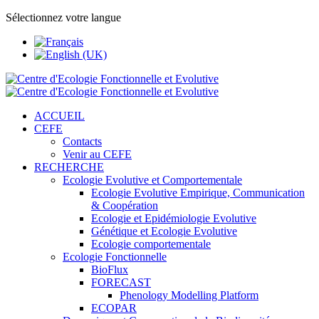
Sélectionnez votre langue
ACCUEIL
CEFE
Contacts
Venir au CEFE
RECHERCHE
Ecologie Evolutive et Comportementale
Ecologie Evolutive Empirique, Communication
& Coopération
Ecologie et Epidémiologie Evolutive
Génétique et Ecologie Evolutive
Ecologie comportementale
Ecologie Fonctionnelle
BioFlux
FORECAST
Phenology Modelling Platform
ECOPAR