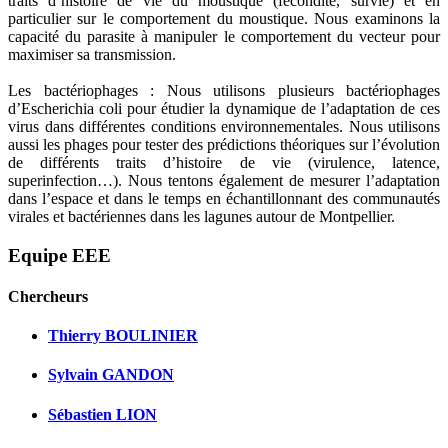
traits d’histoire de vie du moustique (fécondité, survie) et en
particulier sur le comportement du moustique. Nous examinons la
capacité du parasite à manipuler le comportement du vecteur pour
maximiser sa transmission.
Les bactériophages : Nous utilisons plusieurs bactériophages
d’Escherichia coli pour étudier la dynamique de l’adaptation de ces
virus dans différentes conditions environnementales. Nous utilisons
aussi les phages pour tester des prédictions théoriques sur l’évolution
de différents traits d’histoire de vie (virulence, latence,
superinfection…). Nous tentons également de mesurer l’adaptation
dans l’espace et dans le temps en échantillonnant des communautés
virales et bactériennes dans les lagunes autour de Montpellier.
Equipe EEE
Chercheurs
Thierry BOULINIER
Sylvain GANDON
Sébastien LION