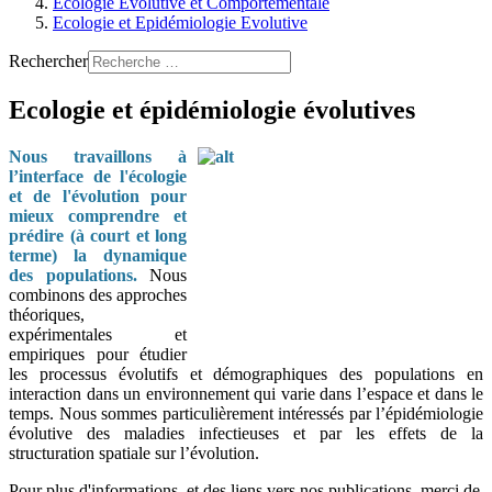
Ecologie Evolutive et Comportementale
Ecologie et Epidémiologie Evolutive
Rechercher
Ecologie et épidémiologie évolutives
Nous travaillons à
l’interface de l'écologie
et de l'évolution pour
mieux comprendre et
prédire (à court et long
terme) la dynamique
des populations.
Nous
combinons des approches
théoriques,
expérimentales et
empiriques pour étudier
les processus évolutifs et démographiques des populations en
interaction dans un environnement qui varie dans l’espace et dans le
temps. Nous sommes particulièrement intéressés par l’épidémiologie
évolutive des maladies infectieuses et par les effets de la
structuration spatiale sur l’évolution.
Pour plus d'informations, et des liens vers nos publications, merci de