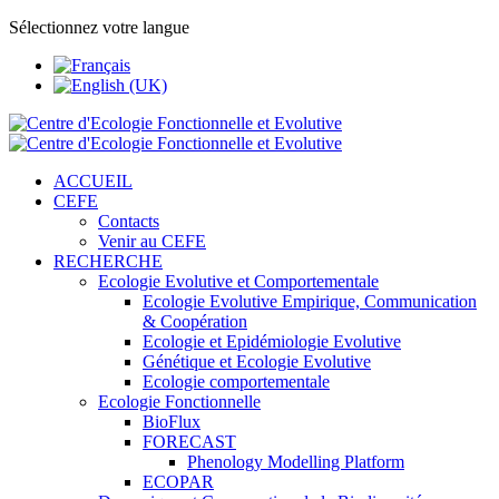
Sélectionnez votre langue
ACCUEIL
CEFE
Contacts
Venir au CEFE
RECHERCHE
Ecologie Evolutive et Comportementale
Ecologie Evolutive Empirique, Communication
& Coopération
Ecologie et Epidémiologie Evolutive
Génétique et Ecologie Evolutive
Ecologie comportementale
Ecologie Fonctionnelle
BioFlux
FORECAST
Phenology Modelling Platform
ECOPAR