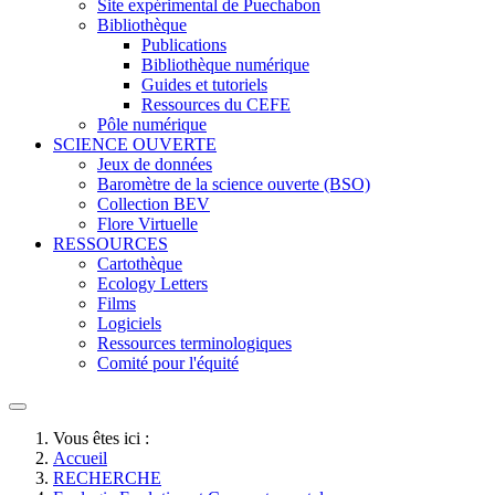
Site expérimental de Puechabon
Bibliothèque
Publications
Bibliothèque numérique
Guides et tutoriels
Ressources du CEFE
Pôle numérique
SCIENCE OUVERTE
Jeux de données
Baromètre de la science ouverte (BSO)
Collection BEV
Flore Virtuelle
RESSOURCES
Cartothèque
Ecology Letters
Films
Logiciels
Ressources terminologiques
Comité pour l'équité
Vous êtes ici :
Accueil
RECHERCHE