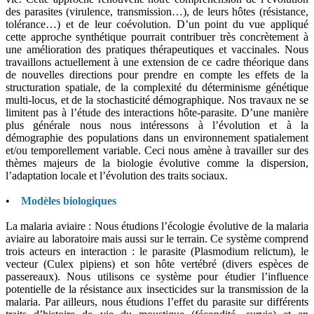
des parasites (virulence, transmission…), de leurs hôtes (résistance,
tolérance…) et de leur coévolution. D’un point du vue appliqué
cette approche synthétique pourrait contribuer très concrètement à
une amélioration des pratiques thérapeutiques et vaccinales. Nous
travaillons actuellement à une extension de ce cadre théorique dans
de nouvelles directions pour prendre en compte les effets de la
structuration spatiale, de la complexité du déterminisme génétique
multi-locus, et de la stochasticité démographique. Nos travaux ne se
limitent pas à l’étude des interactions hôte-parasite. D’une manière
plus générale nous nous intéressons à l’évolution et à la
démographie des populations dans un environnement spatialement
et/ou temporellement variable. Ceci nous amène à travailler sur des
thèmes majeurs de la biologie évolutive comme la dispersion,
l’adaptation locale et l’évolution des traits sociaux.
•
Modèles biologiques
La malaria aviaire : Nous étudions l’écologie évolutive de la malaria
aviaire au laboratoire mais aussi sur le terrain. Ce système comprend
trois acteurs en interaction : le parasite (Plasmodium relictum), le
vecteur (Culex pipiens) et son hôte vertébré (divers espèces de
passereaux). Nous utilisons ce système pour étudier l’influence
potentielle de la résistance aux insecticides sur la transmission de la
malaria. Par ailleurs, nous étudions l’effet du parasite sur différents