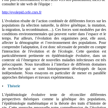
consulter le site web de l'équipe :
http://evolepid.cefe.cnrs.fr
L’évolution résulte de l’action combinée de différentes forces sur les
populations (la sélection naturelle, la dérive génétique, la mutation,
la migration, la recombinaison…). Ces forces sont modulées par des
conditions environnementales qui peuvent varier dans l’espace et le
temps. Par ailleurs, l’évolution des organismes peut, elle aussi,
affecter la démographie et l’environnement des populations. Pour
comprendre l'adaptation, il est donc nécessaire de prendre en compte
l'interaction de l'évolution et de l'écologie. Cette question est
particulièrement pertinente en épidémiologie évolutive, dans un
contexte où l’émergence de nouvelles maladies infectieuses est très
préoccupante. Nous travaillons à l’interface de différents domaines
de recherche qui se sont historiquement développés de façon
indépendante. Nous essayons en particulier de mener en parallèle
approches théoriques et travaux expérimentaux.
•
Théorie
L’épidémiologie évolutive tente de réconcilier différentes
perspectives théoriques comme la génétique des populations,
l’épidémiologie mathématique et la théorie des traits d’histoire de
vie. Cette approche renouvelle notre compréhension de l’évolution