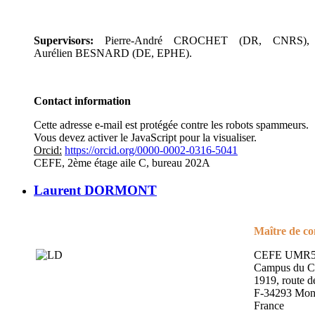
Supervisors:
Pierre-André CROCHET (DR, CNRS),
Aurélien BESNARD (DE, EPHE).
Contact information
Cette adresse e-mail est protégée contre les robots spammeurs.
Vous devez activer le JavaScript pour la visualiser.
Orcid:
https://orcid.org/0000-0002-0316-5041
CEFE, 2ème étage aile C, bureau 202A
Laurent DORMONT
Maître de co
CEFE UMR5
Campus du 
1919, route 
F-34293 Mont
France