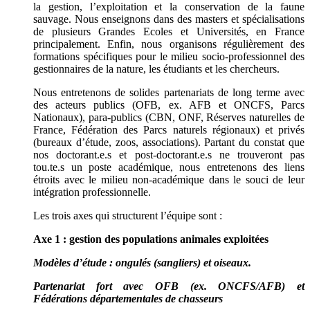
la gestion, l’exploitation et la conservation de la faune
sauvage. Nous enseignons dans des masters et spécialisations
de plusieurs Grandes Ecoles et Universités, en France
principalement. Enfin, nous organisons régulièrement des
formations spécifiques pour le milieu socio-professionnel des
gestionnaires de la nature, les étudiants et les chercheurs.
Nous entretenons de solides partenariats de long terme avec
des acteurs publics (OFB, ex. AFB et ONCFS, Parcs
Nationaux), para-publics (CBN, ONF, Réserves naturelles de
France, Fédération des Parcs naturels régionaux) et privés
(bureaux d’étude, zoos, associations). Partant du constat que
nos doctorant.e.s et post-doctorant.e.s ne trouveront pas
tou.te.s un poste académique, nous entretenons des liens
étroits avec le milieu non-académique dans le souci de leur
intégration professionnelle.
Les trois axes qui structurent l’équipe sont :
Axe 1 : gestion des populations animales exploitées
Modèles d’étude : ongulés (sangliers) et oiseaux.
Partenariat fort avec OFB (ex. ONCFS/AFB) et
Fédérations départementales de chasseurs