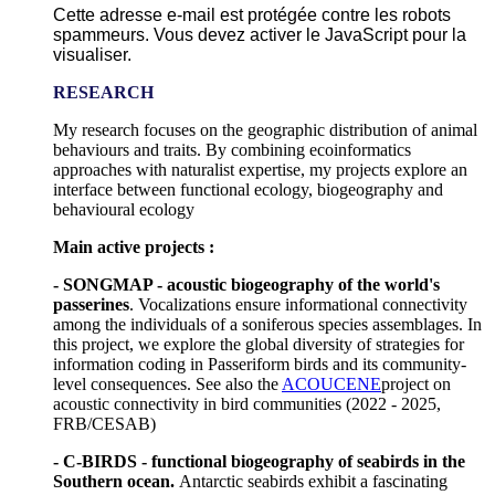
Cette adresse e-mail est protégée contre les robots
spammeurs. Vous devez activer le JavaScript pour la
visualiser.
RESEARCH
My research focuses on the geographic distribution of animal
behaviours and traits. By combining ecoinformatics
approaches with naturalist expertise, my projects explore an
interface between functional ecology, biogeography and
behavioural ecology
Main active projects :
- SONGMAP - acoustic biogeography of the world's
passerines
. Vocalizations ensure informational connectivity
among the individuals of a soniferous species assemblages. In
this project, we explore the global diversity of strategies for
information coding in Passeriform birds and its community-
level consequences. See also the
ACOUCENE
project on
acoustic connectivity in bird communities (2022 - 2025,
FRB/CESAB)
- C-BIRDS - functional biogeography of seabirds in the
Southern ocean.
Antarctic seabirds exhibit a fascinating