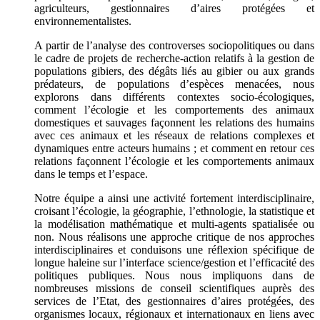
agriculteurs, gestionnaires d’aires protégées et
environnementalistes.
A partir de l’analyse des controverses sociopolitiques ou dans
le cadre de projets de recherche-action relatifs à la gestion de
populations gibiers, des dégâts liés au gibier ou aux grands
prédateurs, de populations d’espèces menacées, nous
explorons dans différents contextes socio-écologiques,
comment l’écologie et les comportements des animaux
domestiques et sauvages façonnent les relations des humains
avec ces animaux et les réseaux de relations complexes et
dynamiques entre acteurs humains ; et comment en retour ces
relations façonnent l’écologie et les comportements animaux
dans le temps et l’espace.
Notre équipe a ainsi une activité fortement interdisciplinaire,
croisant l’écologie, la géographie, l’ethnologie, la statistique et
la modélisation mathématique et multi-agents spatialisée ou
non. Nous réalisons une approche critique de nos approches
interdisciplinaires et conduisons une réflexion spécifique de
longue haleine sur l’interface science/gestion et l’efficacité des
politiques publiques. Nous nous impliquons dans de
nombreuses missions de conseil scientifiques auprès des
services de l’Etat, des gestionnaires d’aires protégées, des
organismes locaux, régionaux et internationaux en liens avec