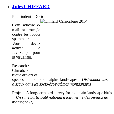
Jules CHIFFARD
Phd student - Doctorant
Cette adresse e-
mail est protégée
contre les robots
spammeurs.
Vous devez
activer le
JavaScript pour
la visualiser.
Research :
Climatic and
biotic drivers of
species distributions in alpine landscapes
-- Distribution des
oiseaux dans les socio-écosystèmes montagnards
Project : A long-term bird survey for mountain landscape birds
-- Un suivi participatif national à long terme des oiseaux de
montagne (!)