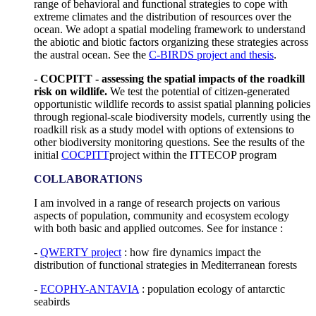
range of behavioral and functional strategies to cope with
extreme climates and the distribution of resources over the
ocean. We adopt a spatial modeling framework to understand
the abiotic and biotic factors organizing these strategies across
the austral ocean. See the
C-BIRDS project and thesis
.
- COCPITT - assessing the spatial impacts of the roadkill
risk on wildlife.
We test the potential of citizen-generated
opportunistic wildlife records to assist spatial planning policies
through regional-scale biodiversity models, currently using the
roadkill risk as a study model with options of extensions to
other biodiversity monitoring questions. See the results of the
initial
COCPITT
project within the ITTECOP program
COLLABORATIONS
I am involved in a range of research projects on various
aspects of population, community and ecosystem ecology
with both basic and applied outcomes. See for instance :
-
QWERTY project
: how fire dynamics impact the
distribution of functional strategies in Mediterranean forests
-
ECOPHY-ANTAVIA
: population ecology of antarctic
seabirds