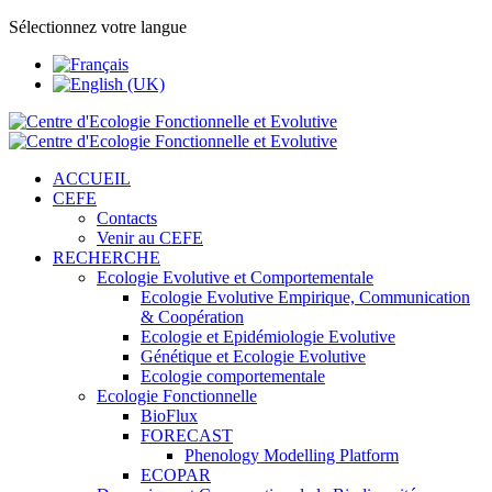
Sélectionnez votre langue
ACCUEIL
CEFE
Contacts
Venir au CEFE
RECHERCHE
Ecologie Evolutive et Comportementale
Ecologie Evolutive Empirique, Communication
& Coopération
Ecologie et Epidémiologie Evolutive
Génétique et Ecologie Evolutive
Ecologie comportementale
Ecologie Fonctionnelle
BioFlux
FORECAST
Phenology Modelling Platform
ECOPAR