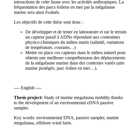
interactions de cette faune avec les activités anthropiques. La
fréquentation des parcs éoliens en mer par la mégafaune
marine sera ainsi évaluée.
Les objectifs de cette thèse sont donc :
De développer et de tester en laboratoire et sur le terrain
un capteur passif à ADNe répondant aux contraintes
physico-chimiques du milieu marin (salinité, variations
de température, courants…)
Mettre en place ces capteurs dans le milieu naturel pour
obtenir une meilleure compréhension des déplacements
de la mégafaune marine dans des contextes variés (aire
marine protégée, parc éolien en mer…).
---- English ----
Thesis project:
Study of marine megafauna mobility thanks
to the development of an environmental eDNA passive
sampler.
Key words: environmental DNA, passive sampler, marine
megafauna, offshore wind farm.