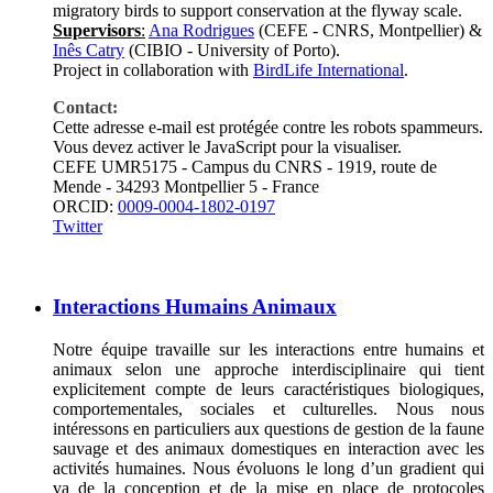
migratory birds to support conservation at the flyway scale.
Supervisors
:
Ana Rodrigues
(CEFE - CNRS, Montpellier) &
Inês Catry
(CIBIO - University of Porto).
Project in collaboration with
BirdLife International
.
Contact:
Cette adresse e-mail est protégée contre les robots spammeurs.
Vous devez activer le JavaScript pour la visualiser.
CEFE UMR5175 - Campus du CNRS - 1919, route de
Mende - 34293 Montpellier 5 - France
ORCID:
0009-0004-1802-0197
Twitter
Interactions Humains Animaux
Notre équipe travaille sur les interactions entre humains et
animaux selon une approche interdisciplinaire qui tient
explicitement compte de leurs caractéristiques biologiques,
comportementales, sociales et culturelles. Nous nous
intéressons en particuliers aux questions de gestion de la faune
sauvage et des animaux domestiques en interaction avec les
activités humaines. Nous évoluons le long d’un gradient qui
va de la conception et de la mise en place de protocoles