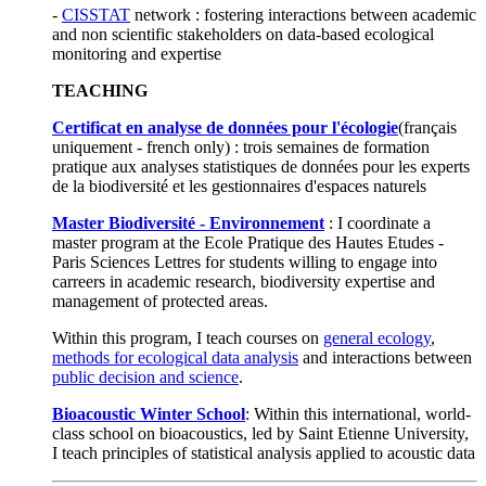
-
CISSTAT
network : fostering interactions between academic
and non scientific stakeholders on data-based ecological
monitoring and expertise
TEACHING
Certificat en analyse de données pour l'écologie
(français
uniquement - french only) : trois semaines de formation
pratique aux analyses statistiques de données pour les experts
de la biodiversité et les gestionnaires d'espaces naturels
Master Biodiversité - Environnement
: I coordinate a
master program at the Ecole Pratique des Hautes Etudes -
Paris Sciences Lettres for students willing to engage into
carreers in academic research, biodiversity expertise and
management of protected areas.
Within this program, I teach courses on
general ecology
,
methods for ecological data analysis
and interactions between
public decision and science
.
Bioacoustic Winter School
: Within this international, world-
class school on bioacoustics, led by Saint Etienne University,
I teach principles of statistical analysis applied to acoustic data