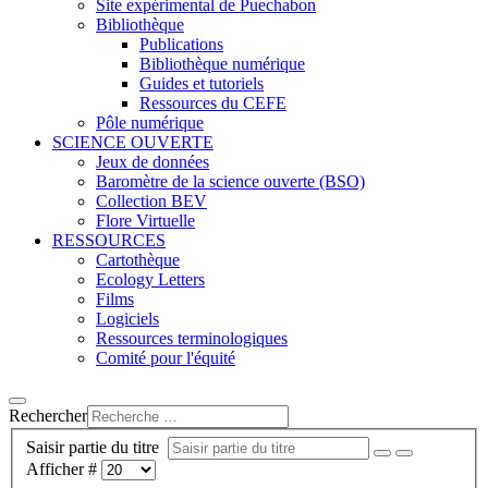
Site expérimental de Puechabon
Bibliothèque
Publications
Bibliothèque numérique
Guides et tutoriels
Ressources du CEFE
Pôle numérique
SCIENCE OUVERTE
Jeux de données
Baromètre de la science ouverte (BSO)
Collection BEV
Flore Virtuelle
RESSOURCES
Cartothèque
Ecology Letters
Films
Logiciels
Ressources terminologiques
Comité pour l'équité
Rechercher
Saisir partie du titre
Afficher #