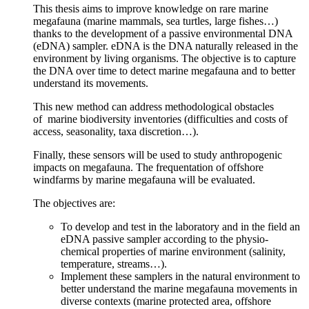
This thesis aims to improve knowledge on rare marine
megafauna (marine mammals, sea turtles, large fishes…)
thanks to the development of a passive environmental DNA
(eDNA) sampler. eDNA is the DNA naturally released in the
environment by living organisms. The objective is to capture
the DNA over time to detect marine megafauna and to better
understand its movements.
This new method can address methodological obstacles
of marine biodiversity inventories (difficulties and costs of
access, seasonality, taxa discretion…).
Finally, these sensors will be used to study anthropogenic
impacts on megafauna. The frequentation of offshore
windfarms by marine megafauna will be evaluated.
The objectives are:
To develop and test in the laboratory and in the field an
eDNA passive sampler according to the physio-
chemical properties of marine environment (salinity,
temperature, streams…).
Implement these samplers in the natural environment to
better understand the marine megafauna movements in
diverse contexts (marine protected area, offshore