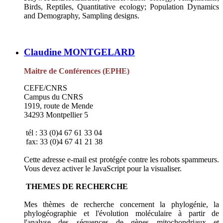
Birds, Reptiles, Quantitative ecology; Population Dynamics
and Demography, Sampling designs.
Claudine MONTGELARD
Maitre de Conférences (EPHE)
CEFE/CNRS
Campus du CNRS
1919, route de Mende
34293 Montpellier 5
tél : 33 (0)4 67 61 33 04
fax: 33 (0)4 67 41 21 38
Cette adresse e-mail est protégée contre les robots spammeurs.
Vous devez activer le JavaScript pour la visualiser.
THEMES DE RECHERCHE
Mes thèmes de recherche concernent la phylogénie, la
phylogéographie et l'évolution moléculaire à partir de
l'analyse des séquences de gènes mitochondriaux et