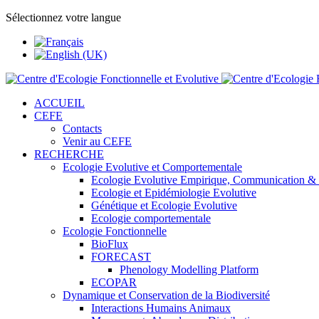
Sélectionnez votre langue
ACCUEIL
CEFE
Contacts
Venir au CEFE
RECHERCHE
Ecologie Evolutive et Comportementale
Ecologie Evolutive Empirique, Communication &
Ecologie et Epidémiologie Evolutive
Génétique et Ecologie Evolutive
Ecologie comportementale
Ecologie Fonctionnelle
BioFlux
FORECAST
Phenology Modelling Platform
ECOPAR
Dynamique et Conservation de la Biodiversité
Interactions Humains Animaux