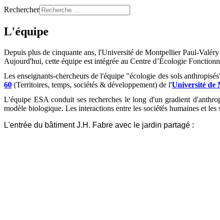
Rechercher
L'équipe
Depuis plus de cinquante ans, l'Université de Montpellier Paul-Valér
Aujourd'hui, cette équipe est intégrée au Centre d’Écologie Foncti
Les enseignants-chercheurs de l'équipe "écologie des sols anthropisés"
60
(Territoires, temps, sociétés & développement) de l'
Université de 
L'équipe ESA conduit ses recherches le long d'un gradient d'anthropis
modèle biologique. Les interactions entre les sociétés humaines et les
L'entrée du bâtiment J.H. Fabre avec le jardin partagé :