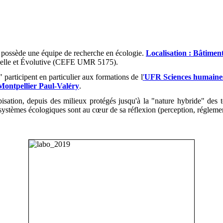
y possède une équipe de recherche en écologie.
Localisation : Bâtimen
onnelle et Évolutive (CEFE UMR 5175).
 participent en particulier aux formations de l
'
UFR Sciences humaines 
Montpellier Paul-Valéry
.
ation, depuis des milieux protégés jusqu'à la "nature hybride" des ter
 systèmes écologiques sont au cœur de sa réflexion (perception, réglemen