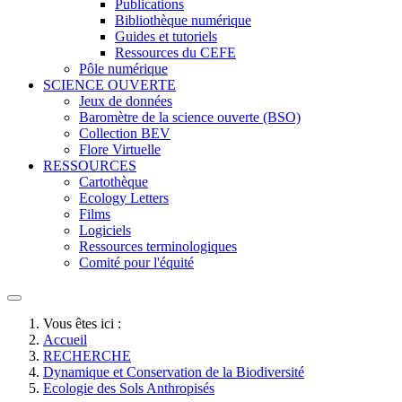
Publications
Bibliothèque numérique
Guides et tutoriels
Ressources du CEFE
Pôle numérique
SCIENCE OUVERTE
Jeux de données
Baromètre de la science ouverte (BSO)
Collection BEV
Flore Virtuelle
RESSOURCES
Cartothèque
Ecology Letters
Films
Logiciels
Ressources terminologiques
Comité pour l'équité
Vous êtes ici :
Accueil
RECHERCHE
Dynamique et Conservation de la Biodiversité
Ecologie des Sols Anthropisés