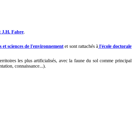
t J.H. Fabre
.
et sciences de l'environnement
et sont rattachés à
l'école doctorale
ritoires les plus artificialisés, avec la faune du sol comme principal
tation, connaissance...).