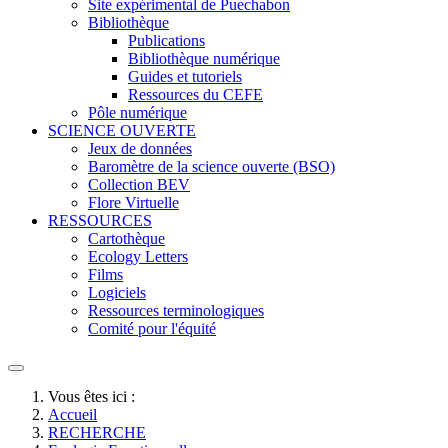
Site expérimental de Puechabon
Bibliothèque
Publications
Bibliothèque numérique
Guides et tutoriels
Ressources du CEFE
Pôle numérique
SCIENCE OUVERTE
Jeux de données
Baromètre de la science ouverte (BSO)
Collection BEV
Flore Virtuelle
RESSOURCES
Cartothèque
Ecology Letters
Films
Logiciels
Ressources terminologiques
Comité pour l'équité
Vous êtes ici :
Accueil
RECHERCHE