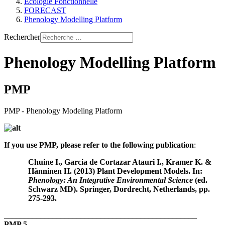
Ecologie Fonctionnelle
FORECAST
Phenology Modelling Platform
Rechercher
Phenology Modelling Platform
PMP
PMP - Phenology Modeling Platform
If you use PMP, please refer to the following publication
:
Chuine I., Garcia de Cortazar Atauri I., Kramer K. &
Hänninen H. (2013) Plant Development Models. In:
Phenology: An Integrative Environmental Science
(ed.
Schwarz MD). Springer, Dordrecht, Netherlands, pp.
275-293.
________________________________________________
PMP 5