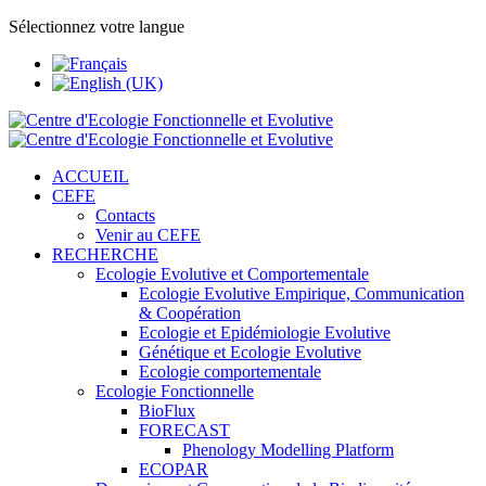
Sélectionnez votre langue
ACCUEIL
CEFE
Contacts
Venir au CEFE
RECHERCHE
Ecologie Evolutive et Comportementale
Ecologie Evolutive Empirique, Communication
& Coopération
Ecologie et Epidémiologie Evolutive
Génétique et Ecologie Evolutive
Ecologie comportementale
Ecologie Fonctionnelle
BioFlux
FORECAST
Phenology Modelling Platform
ECOPAR