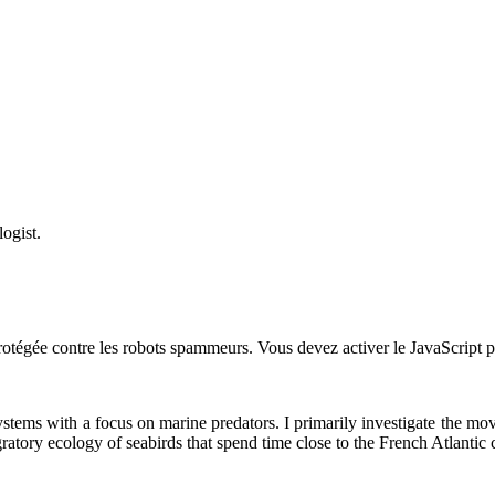
ogist.
rotégée contre les robots spammeurs. Vous devez activer le JavaScript po
stems with a focus on marine predators. I primarily investigate the mov
atory ecology of seabirds that spend time close to the French Atlantic 