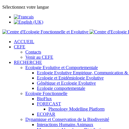
Sélectionnez votre langue
ACCUEIL
CEFE
Contacts
Venir au CEFE
RECHERCHE
Ecologie Evolutive et Comportementale
Ecologie Evolutive Empirique, Communication &
Ecologie et Epidémiologie Evolutive
Génétique et Ecologie Evolutive
Ecologie comportementale
Ecologie Fonctionnelle
BioFlux
FORECAST
Phenology Modelling Platform
ECOPAR
Dynamique et Conservation de la Biodiversité
Interactions Humains Animaux