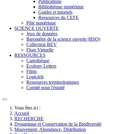
Publications
Bibliothèque numérique
Guides et tutoriels
Ressources du CEFE
Pôle numérique
SCIENCE OUVERTE
Jeux de données
Baromètre de la science ouverte (BSO)
Collection BEV
Flore Virtuelle
RESSOURCES
Cartothèque
Ecology Letters
Films
Logiciels
Ressources terminologiques
Comité pour l'équité
Vous êtes ici :
Accueil
RECHERCHE
Dynamique et Conservation de la Biodiversité
Mouvement, Abondance, Distribution