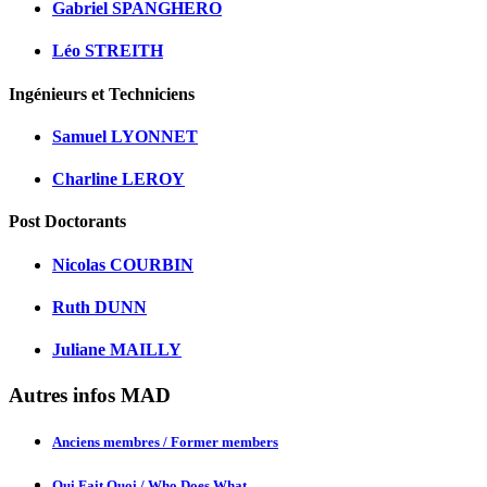
Gabriel SPANGHERO
Léo STREITH
Ingénieurs et Techniciens
Samuel LYONNET
Charline LEROY
Post Doctorants
Nicolas COURBIN
Ruth DUNN
Juliane MAILLY
Autres infos MAD
Anciens membres / Former members
Qui Fait Quoi / Who Does What