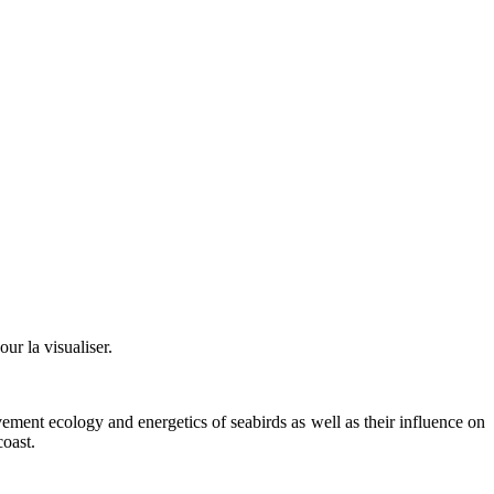
ur la visualiser.
ement ecology and energetics of seabirds as well as their influence on
coast.