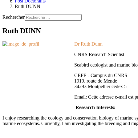
Post Doctorants
Ruth DUNN
Rechercher
Ruth DUNN
Dr Ruth Dunn
CNRS Research Scientist
Seabird ecologist and marine biol
CEFE - Campus du CNRS
1919, route de Mende
34293 Montpellier cedex 5
Email:
Cette adresse e-mail est p
Research Interests:
I enjoy researching the ecology and conservation biology of marine sy
marine ecosystems. Currently, I am investigating the breeding and migr