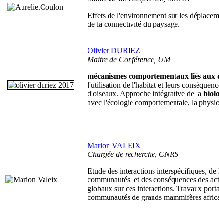
Effets de l'environnement sur les déplace
de la connectivité du paysage.
Olivier DURIEZ
Maitre de Conférence, UM
mécanismes comportementaux liés aux 
l'utilisation de l'habitat et leurs conséquen
d'oiseaux. Approche intégrative de la
biol
avec l'écologie comportementale, la physio
Marion VALEIX
Chargée de recherche, CNRS
Etude des interactions interspécifiques, de
communautés, et des conséquences des act
globaux sur ces interactions. Travaux porta
communautés de grands mammifères africa