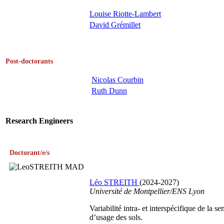
Louise Riotte-Lambert
David Grémillet
Post-doctorants
Nicolas Courbin
Ruth Dunn
Research Engineers
Doctorant/e/s
Léo STREITH
(2024-2027)
Université de Montpellier/
ENS Lyon
Variabilité intra- et interspécifique de la 
d’usage des sols.