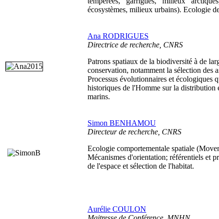
tempérées, garrigues, milieux arctique
écosystèmes, milieux urbains). Ecologie d
Ana RODRIGUES
Directrice de recherche, CNRS
Patrons spatiaux de la biodiversité à de lar
conservation, notamment la sélection des ai
Processus évolutionnaires et écologiques q
historiques de l'Homme sur la distributio
marins.
Simon BENHAMOU
Directeur de recherche, CNRS
Ecologie comportementale spatiale (Move
Mécanismes d'orientation; référentiels et p
de l'espace et sélection de l'habitat.
Aurélie COULON
Maitresse de Conférence, MNHN