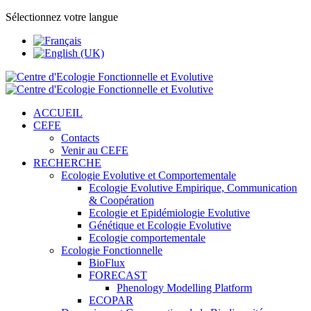
Sélectionnez votre langue
ACCUEIL
CEFE
Contacts
Venir au CEFE
RECHERCHE
Ecologie Evolutive et Comportementale
Ecologie Evolutive Empirique, Communication
& Coopération
Ecologie et Epidémiologie Evolutive
Génétique et Ecologie Evolutive
Ecologie comportementale
Ecologie Fonctionnelle
BioFlux
FORECAST
Phenology Modelling Platform
ECOPAR