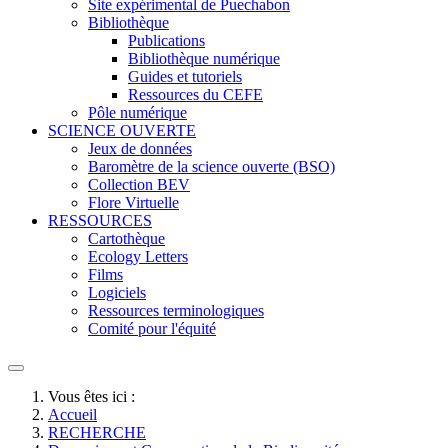
Site expérimental de Puechabon
Bibliothèque
Publications
Bibliothèque numérique
Guides et tutoriels
Ressources du CEFE
Pôle numérique
SCIENCE OUVERTE
Jeux de données
Baromètre de la science ouverte (BSO)
Collection BEV
Flore Virtuelle
RESSOURCES
Cartothèque
Ecology Letters
Films
Logiciels
Ressources terminologiques
Comité pour l'équité
Vous êtes ici :
Accueil
RECHERCHE