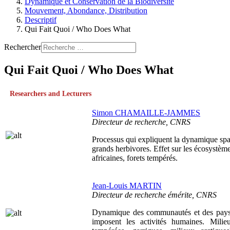
Dynamique et Conservation de la Biodiversité
Mouvement, Abondance, Distribution
Descriptif
Qui Fait Quoi / Who Does What
Rechercher
Qui Fait Quoi / Who Does What
Researchers and Lecturers
Simon CHAMAILLE-JAMMES
Directeur de recherche, CNRS
Processus qui expliquent la dynamique spat
grands herbivores. Effet sur les écosystème
africaines, forets tempérés.
Jean-Louis MARTIN
Directeur de recherche émérite, CNRS
Dynamique des communautés et des paysa
imposent les activités humaines. Milieu