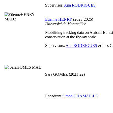
Supervisor:
Ana RODRIGUES
Etienne HENRY
(2023-2026)
Université de Montpellier
Mobilising tracking data on African-Eurasi
conservation at the flyway scale
Supervisors:
Ana RODRIGUES
& Ines Ca
Sara GOMEZ (2021-22)
Encadrant
Simon CHAMAILLE