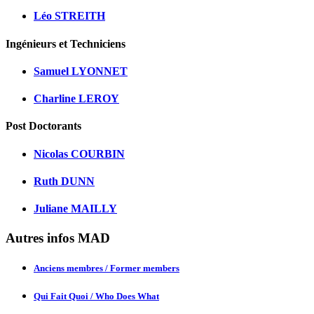
Léo STREITH
Ingénieurs et Techniciens
Samuel LYONNET
Charline LEROY
Post Doctorants
Nicolas COURBIN
Ruth DUNN
Juliane MAILLY
Autres infos MAD
Anciens membres / Former members
Qui Fait Quoi / Who Does What