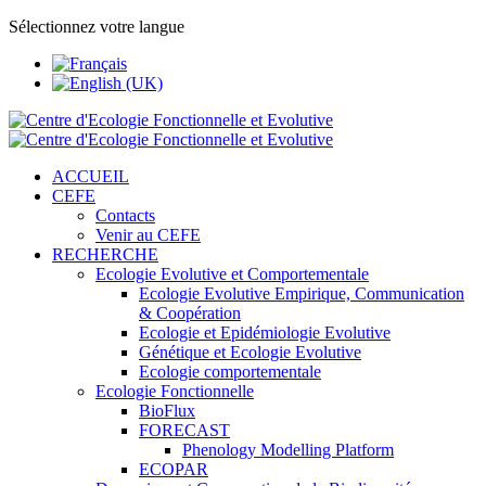
Sélectionnez votre langue
ACCUEIL
CEFE
Contacts
Venir au CEFE
RECHERCHE
Ecologie Evolutive et Comportementale
Ecologie Evolutive Empirique, Communication
& Coopération
Ecologie et Epidémiologie Evolutive
Génétique et Ecologie Evolutive
Ecologie comportementale
Ecologie Fonctionnelle
BioFlux
FORECAST
Phenology Modelling Platform
ECOPAR