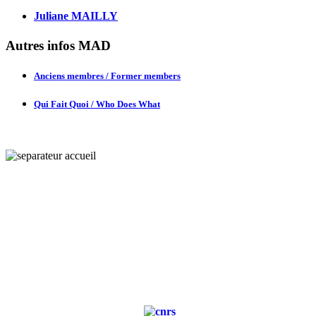
Juliane MAILLY
Autres infos MAD
Anciens membres / Former members
Qui Fait Quoi / Who Does What