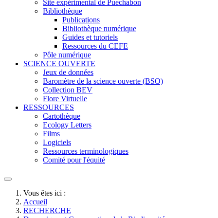
Site expérimental de Puechabon
Bibliothèque
Publications
Bibliothèque numérique
Guides et tutoriels
Ressources du CEFE
Pôle numérique
SCIENCE OUVERTE
Jeux de données
Baromètre de la science ouverte (BSO)
Collection BEV
Flore Virtuelle
RESSOURCES
Cartothèque
Ecology Letters
Films
Logiciels
Ressources terminologiques
Comité pour l'équité
Vous êtes ici :
Accueil
RECHERCHE