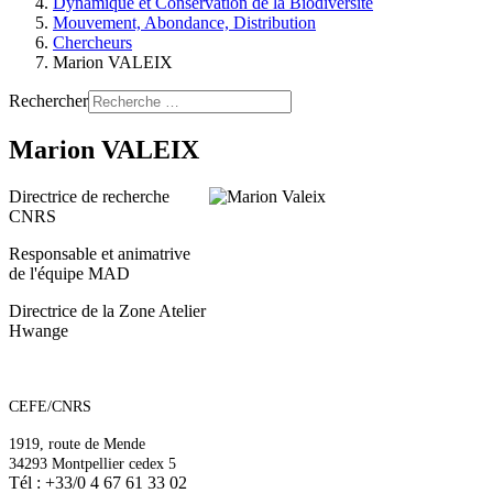
Dynamique et Conservation de la Biodiversité
Mouvement, Abondance, Distribution
Chercheurs
Marion VALEIX
Rechercher
Marion VALEIX
Directrice de recherche
CNRS
Responsable et animatrive
de l'équipe MAD
Directrice de la Zone Atelier
Hwange
CEFE/CNRS
1919, route de Mende
34293 Montpellier cedex 5
Tél : +33/0 4 67 61 33 02