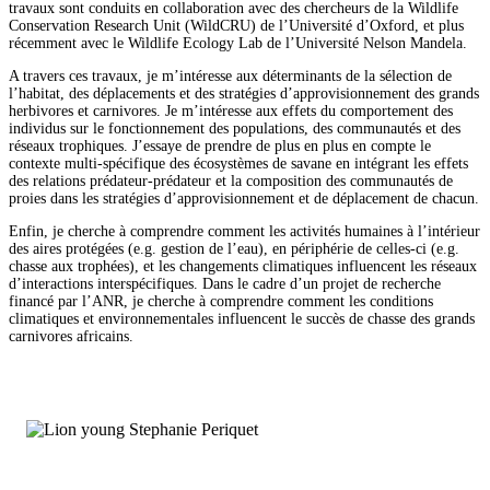
travaux sont conduits en collaboration avec des chercheurs de la Wildlife
Conservation Research Unit (WildCRU) de l’Université d’Oxford, et plus
récemment avec le Wildlife Ecology Lab de l’Université Nelson Mandela.
A travers ces travaux, je m’intéresse aux déterminants de la sélection de
l’habitat, des déplacements et des stratégies d’approvisionnement des grands
herbivores et carnivores. Je m’intéresse aux effets du comportement des
individus sur le fonctionnement des populations, des communautés et des
réseaux trophiques. J’essaye de prendre de plus en plus en compte le
contexte multi-spécifique des écosystèmes de savane en intégrant les effets
des relations prédateur-prédateur et la composition des communautés de
proies dans les stratégies d’approvisionnement et de déplacement de chacun.
Enfin, je cherche à comprendre comment les activités humaines à l’intérieur
des aires protégées (e.g. gestion de l’eau), en périphérie de celles-ci (e.g.
chasse aux trophées), et les changements climatiques influencent les réseaux
d’interactions interspécifiques. Dans le cadre d’un projet de recherche
financé par l’ANR, je cherche à comprendre comment les conditions
climatiques et environnementales influencent le succès de chasse des grands
carnivores africains.