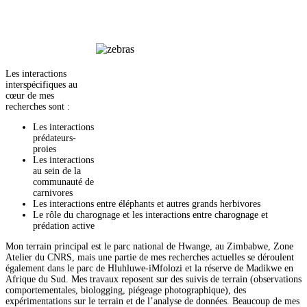
Les interactions
interspécifiques au
cœur de mes
recherches sont :
Les interactions
prédateurs-
proies
Les interactions
au sein de la
communauté de
carnivores
Les interactions entre éléphants et autres grands herbivores
Le rôle du charognage et les interactions entre charognage et
prédation active
Mon terrain principal est le parc national de Hwange, au Zimbabwe, Zone
Atelier du CNRS, mais une partie de mes recherches actuelles se déroulent
également dans le parc de Hluhluwe-iMfolozi et la réserve de Madikwe en
Afrique du Sud. Mes travaux reposent sur des suivis de terrain (observations
comportementales, biologging, piégeage photographique), des
expérimentations sur le terrain et de l’analyse de données. Beaucoup de mes