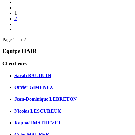
1
2
Page 1 sur 2
Equipe HAIR
Chercheurs
Sarah BAUDUIN
Olivier GIMENEZ
Jean-Dominique LEBRETON
Nicolas LESCUREUX
Raphaël MATHEVET
Gilles MAURER