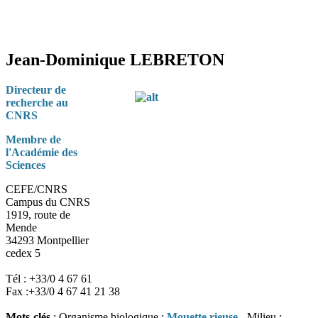
Jean-Dominique LEBRETON
Directeur de
recherche au
CNRS
Membre de
l'Académie des
Sciences
CEFE/CNRS
Campus du CNRS
1919, route de
Mende
34293 Montpellier
cedex 5
Tél : +33/0 4 67 61
Fax :+33/0 4 67 41 21 38
Mots-clés
: Organisme biologique :
Mouette rieuse
- Milieu :