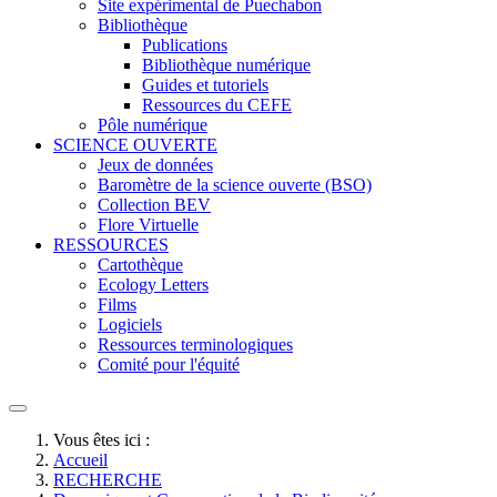
Site expérimental de Puechabon
Bibliothèque
Publications
Bibliothèque numérique
Guides et tutoriels
Ressources du CEFE
Pôle numérique
SCIENCE OUVERTE
Jeux de données
Baromètre de la science ouverte (BSO)
Collection BEV
Flore Virtuelle
RESSOURCES
Cartothèque
Ecology Letters
Films
Logiciels
Ressources terminologiques
Comité pour l'équité
Vous êtes ici :
Accueil
RECHERCHE