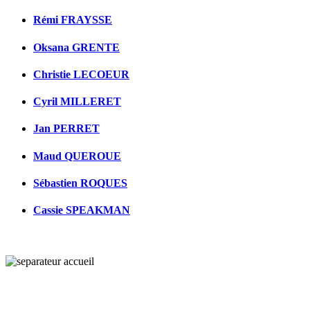
Rémi FRAYSSE
Oksana GRENTE
Christie LECOEUR
Cyril MILLERET
Jan PERRET
Maud QUEROUE
Sébastien ROQUES
Cassie SPEAKMAN