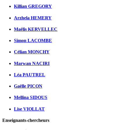
Killian GREGORY
Arzhela HEMERY
Maëlis KERVELLEC
Simon LACOMBE
Célian MONCHY
Marwan NACIRI
Léa PAUTREL
Gaëlle PICON
Mellina SIDOUS
Lise VIOLLAT
Enseignants-chercheurs