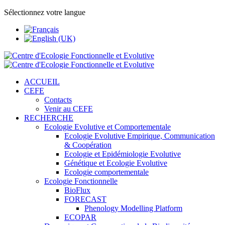
Sélectionnez votre langue
ACCUEIL
CEFE
Contacts
Venir au CEFE
RECHERCHE
Ecologie Evolutive et Comportementale
Ecologie Evolutive Empirique, Communication
& Coopération
Ecologie et Epidémiologie Evolutive
Génétique et Ecologie Evolutive
Ecologie comportementale
Ecologie Fonctionnelle
BioFlux
FORECAST
Phenology Modelling Platform
ECOPAR