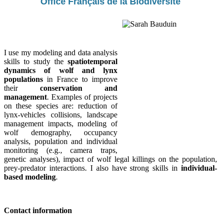
Office Français de la Biodiversité
I use my modeling and data analysis
skills to study the
spatiotemporal
dynamics of wolf and lynx
populations
in France to improve
their
conservation and
management
. Examples of projects
on these species are: reduction of
lynx-vehicles collisions, landscape
management impacts, modeling of
wolf demography, occupancy
analysis, population and individual
monitoring (e.g., camera traps,
genetic analyses), impact of wolf legal killings on the population,
prey-predator interactions. I also have strong skills in
individual-
based modeling
.
Contact information