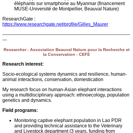
éléphants sur smartphone au Myanmar (financement
MUSE-Université de Montpellier, Beauval Nature)
ResearchGate :
https://www.researchgate.net/profile/Gilles_Maurer
--------------------------------------------------------------------------------------
---
Researcher - Association Beauval Nature pour la Recherche et
la Conservation - CEFE
Research interest:
Socio-ecological systems dynamics and resilience, human-
animal interactions, conservation, domestication
My research focus on human-Asian elephant interactions
using a multidisciplinary approach: ethnoecology, population
genetics and dynamics.
Field programs:
Monitoring captive elephant population in Lao PDR
and providing technical assistance to the Veterinary
and Livestock department (3 years, funding from