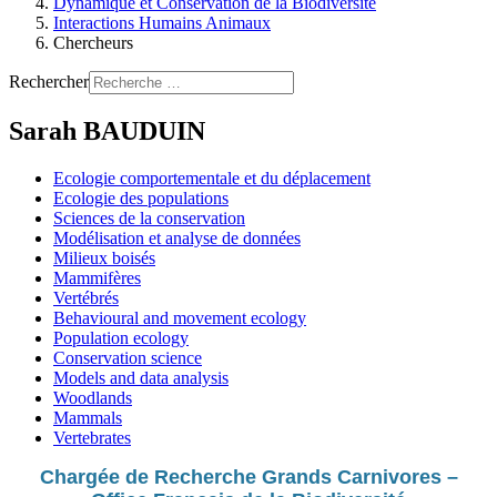
Dynamique et Conservation de la Biodiversité
Interactions Humains Animaux
Chercheurs
Rechercher
Sarah BAUDUIN
Ecologie comportementale et du déplacement
Ecologie des populations
Sciences de la conservation
Modélisation et analyse de données
Milieux boisés
Mammifères
Vertébrés
Behavioural and movement ecology
Population ecology
Conservation science
Models and data analysis
Woodlands
Mammals
Vertebrates
Chargée de Recherche Grands Carnivores –