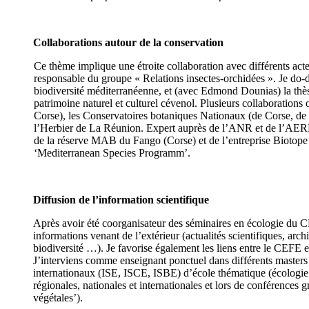
Collaborations autour de la conservation
Ce thème implique une étroite collaboration avec différents acte
responsable du groupe « Relations insectes-orchidées ». Je do-d
biodiversité méditerranéenne, et (avec Edmond Dounias) la thès
patrimoine naturel et culturel cévenol. Plusieurs collaboratio
Corse), les Conservatoires botaniques Nationaux (de Corse, de 
l’Herbier de La Réunion. Expert auprès de l’ANR et de l’AERES,
de la réserve MAB du Fango (Corse) et de l’entreprise Biotope 
‘Mediterranean Species Programm’.
Diffusion de l’information scientifique
Après avoir été coorganisateur des séminaires en écologie du CE
informations venant de l’extérieur (actualités scientifiques, a
biodiversité …). Je favorise également les liens entre le CEFE 
J’interviens comme enseignant ponctuel dans différents masters 
internationaux (ISE, ISCE, ISBE) d’école thématique (écologie c
régionales, nationales et internationales et lors de conférences 
végétales’).