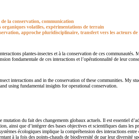
e de la conservation, communication
organiques volatiles, expérimentations de terrain
nservation, approche pluridisciplinaire, transfert vers les acteurs de
s interactions plantes-insectes et à la conservation de ces communautés. M
nsion fondamentale de ces interactions et l’opérationnalité de leur cons
t-insect interactions and in the conservation of these communities. My st
and using fundamental insights for operational conservation.
mutation du fait des changements globaux actuels. Il est essentiel d’ad
ion, ainsi que d’intégrer des bases objectives et scientifiques dans les 
systèmes écologiques implique la compréhension des interactions entre 
entant à la fois des points-chauds de biodiversité de par leur diversité 