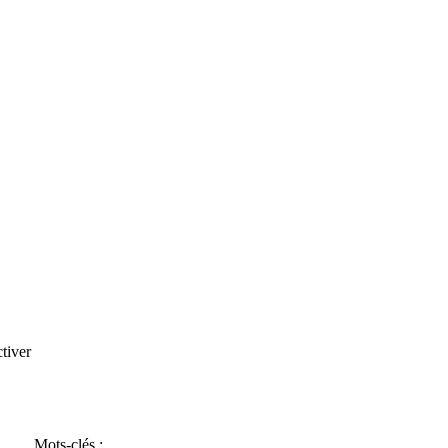
tiver
Mots-clés :