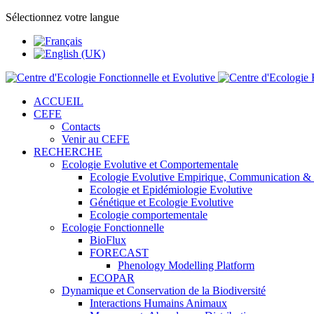
Sélectionnez votre langue
ACCUEIL
CEFE
Contacts
Venir au CEFE
RECHERCHE
Ecologie Evolutive et Comportementale
Ecologie Evolutive Empirique, Communication &
Ecologie et Epidémiologie Evolutive
Génétique et Ecologie Evolutive
Ecologie comportementale
Ecologie Fonctionnelle
BioFlux
FORECAST
Phenology Modelling Platform
ECOPAR
Dynamique et Conservation de la Biodiversité
Interactions Humains Animaux