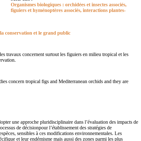
Organismes biologiques : orchidées et insectes associés,
figuiers et hyménoptères associés, interactions plantes-
 la conservation et le grand public
es travaux concernent surtout les figuiers en milieu tropical et les
ervation.
udies concern tropical figs and Mediterranean orchids and they are
opter une approche pluridisciplinaire dans l’évaluation des impacts de
processus de décisionpour l’établissement des stratégies de
espèces, sensibles à ces modifications environnementales. Les
spécifique et leur endémisme mais aussi des zones parmi les plus