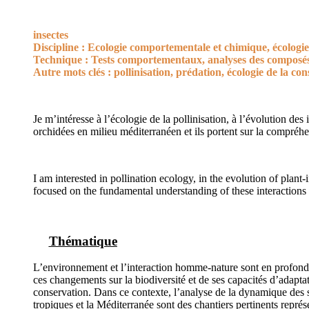
insectes
Discipline : Ecologie comportementale et chimique, écologi
Technique : Tests comportementaux, analyses des composés 
Autre mots clés : pollinisation, prédation, écologie de la co
Je m’intéresse à l’écologie de la pollinisation, à l’évolution de
orchidées en milieu méditerranéen et ils portent sur la compréhe
I am interested in pollination ecology, in the evolution of plan
focused on the fundamental understanding of these interactions 
Thématique
L’environnement et l’interaction homme-nature sont en profonde 
ces changements sur la biodiversité et de ses capacités d’adaptat
conservation. Dans ce contexte, l’analyse de la dynamique des 
tropiques et la Méditerranée sont des chantiers pertinents représ