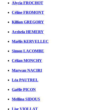
Alycia FROCHOT
Céline FROMONT
Killian GREGORY
Arzhela HEMERY
Maëlis KERVELLEC
Simon LACOMBE
Célian MONCHY
Marwan NACIRI
Léa PAUTREL
Gaëlle PICON
Mellina SIDOUS
Lise VIOLLAT