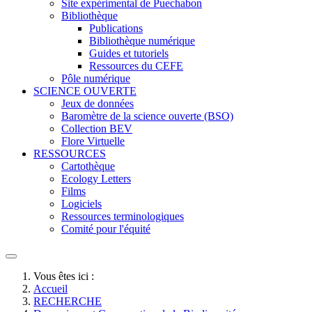
Site expérimental de Puechabon
Bibliothèque
Publications
Bibliothèque numérique
Guides et tutoriels
Ressources du CEFE
Pôle numérique
SCIENCE OUVERTE
Jeux de données
Baromètre de la science ouverte (BSO)
Collection BEV
Flore Virtuelle
RESSOURCES
Cartothèque
Ecology Letters
Films
Logiciels
Ressources terminologiques
Comité pour l'équité
Vous êtes ici :
Accueil
RECHERCHE