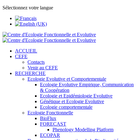
Sélectionnez votre langue
ACCUEIL
CEFE
Contacts
Venir au CEFE
RECHERCHE
Ecologie Evolutive et Comportementale
Ecologie Evolutive Empirique, Communication
& Coopération
Ecologie et Epidémiologie Evolutive
Génétique et Ecologie Evolutive
Ecologie comportementale
Ecologie Fonctionnelle
BioFlux
FORECAST
Phenology Modelling Platform
ECOPAR