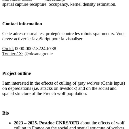
spatial capture-recapture, occupancy, kernel density estimation.
Contact information
Cette adresse e-mail est protégée contre les robots spammeurs. Vous
devez activer le JavaScript pour la visualiser.
Orcid:
0000-0002-8224-6738
Twitter / X:
@oksanagrente
Project outline
I am interested in the effects of culling of gray wolves (Canis lupus)
on depredations (i.e. attacks on livestock) and on the social and
spatial structure of the French wolf population.
Bio
2023 – 2025. Postdoc CNRS/OFB
about the effects of wolf
culling in France on the social and spatial structure of wolves.