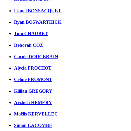
Lionel BONSACQUET
Ryan BOSWARTHICK
Tom CHAUBET
Déborah COZ
Carole DOUCERAIN
Alycia FROCHOT
Céline FROMONT
Killian GREGORY
Arzhela HEMERY
Maëlis KERVELLEC
Simon LACOMBE