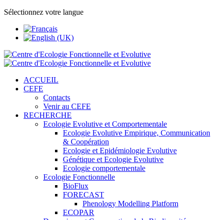
Sélectionnez votre langue
ACCUEIL
CEFE
Contacts
Venir au CEFE
RECHERCHE
Ecologie Evolutive et Comportementale
Ecologie Evolutive Empirique, Communication
& Coopération
Ecologie et Epidémiologie Evolutive
Génétique et Ecologie Evolutive
Ecologie comportementale
Ecologie Fonctionnelle
BioFlux
FORECAST
Phenology Modelling Platform
ECOPAR