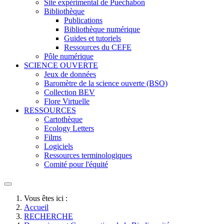
Site expérimental de Puechabon
Bibliothèque
Publications
Bibliothèque numérique
Guides et tutoriels
Ressources du CEFE
Pôle numérique
SCIENCE OUVERTE
Jeux de données
Baromètre de la science ouverte (BSO)
Collection BEV
Flore Virtuelle
RESSOURCES
Cartothèque
Ecology Letters
Films
Logiciels
Ressources terminologiques
Comité pour l'équité
Vous êtes ici :
Accueil
RECHERCHE