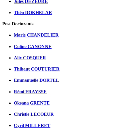
Jules DEZEURE
Théo DOKHELAR
Post Doctorants
Marie CHANDELIER
Coline CANONNE
Alix COSQUER
Thibaut COUTURIER
Emmanuelle DORTEL
Rémi FRAYSSE
Oksana GRENTE
Christie LECOEUR
Cyril MILLERET