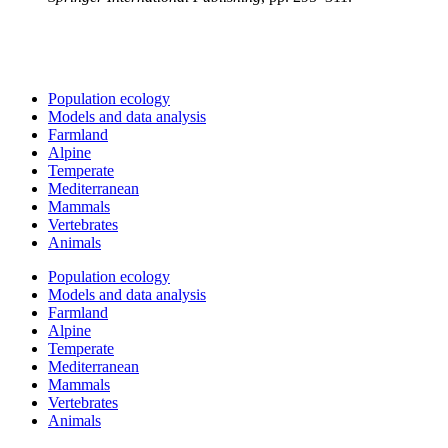
Population ecology
Models and data analysis
Farmland
Alpine
Temperate
Mediterranean
Mammals
Vertebrates
Animals
Population ecology
Models and data analysis
Farmland
Alpine
Temperate
Mediterranean
Mammals
Vertebrates
Animals