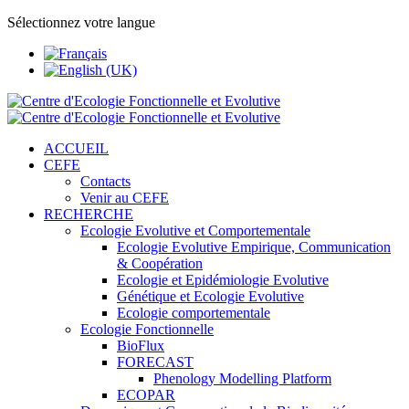
Sélectionnez votre langue
ACCUEIL
CEFE
Contacts
Venir au CEFE
RECHERCHE
Ecologie Evolutive et Comportementale
Ecologie Evolutive Empirique, Communication
& Coopération
Ecologie et Epidémiologie Evolutive
Génétique et Ecologie Evolutive
Ecologie comportementale
Ecologie Fonctionnelle
BioFlux
FORECAST
Phenology Modelling Platform
ECOPAR