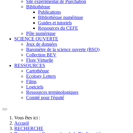
Site expérimental de Puechabon
Bibliothèque
Publications
Bibliothèque numérique
Guides et tutoriels
Ressources du CEFE
Pôle numérique
SCIENCE OUVERTE
Jeux de données
Baromètre de la science ouverte (BSO)
Collection BEV
Flore Virtuelle
RESSOURCES
Cartothèque
Ecology Letters
Films
Logiciels
Ressources terminologiques
Comité pour l'équité
Vous êtes ici :
Accueil
RECHERCHE