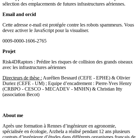
sélection des emplacements de futures infrastructures aériennes.
Email and orcid
Cette adresse e-mail est protégée contre les robots spammeurs. Vous
devez activer le JavaScript pour la visualiser.
0009-0000-1606-2765
Projet
Risk4DRaptors : Prédire les risques de collision des grands oiseaux
avec les infrastructures aériennes
Directeurs de thèse :
Aurélien Besnard (CEFE - EPHE) & Olivier
Duriez (CEFE - UM) ; Equipe d’encadrement : Pierre-Yves Henry
(CRBPO - CESCO - MECADEV - MNHN) & Christian Itty
(association Becot)
About me
Après une formation à Rennes d’ingénieure en agronomie,
spécialisée en écologie, Arzhela a réalisé pendant 12 ans plusieurs
contrats d’ingénieure d’études dans différents organismes français de