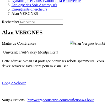
Dynamique et Conservation de la Biodiversité
Ecologie des Sols Anthropisés
Enseignants-chercheurs
Alan VERGNES
Rechercher
Alan VERGNES
Maître de Conférences
Université Paul-Valéry Montpellier 3
Cette adresse e-mail est protégée contre les robots spammeurs. Vous
devez activer le JavaScript pour la visualiser.
Google Scholar
Soil(s) Fictions :
http://cargocollective.com/soilfictions/About