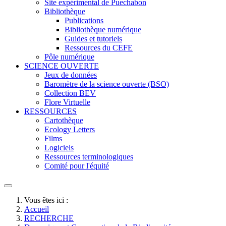
Site expérimental de Puechabon
Bibliothèque
Publications
Bibliothèque numérique
Guides et tutoriels
Ressources du CEFE
Pôle numérique
SCIENCE OUVERTE
Jeux de données
Baromètre de la science ouverte (BSO)
Collection BEV
Flore Virtuelle
RESSOURCES
Cartothèque
Ecology Letters
Films
Logiciels
Ressources terminologiques
Comité pour l'équité
Vous êtes ici :
Accueil
RECHERCHE