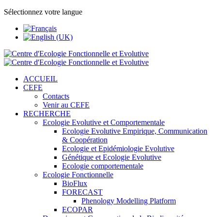
Sélectionnez votre langue
ACCUEIL
CEFE
Contacts
Venir au CEFE
RECHERCHE
Ecologie Evolutive et Comportementale
Ecologie Evolutive Empirique, Communication
& Coopération
Ecologie et Epidémiologie Evolutive
Génétique et Ecologie Evolutive
Ecologie comportementale
Ecologie Fonctionnelle
BioFlux
FORECAST
Phenology Modelling Platform
ECOPAR