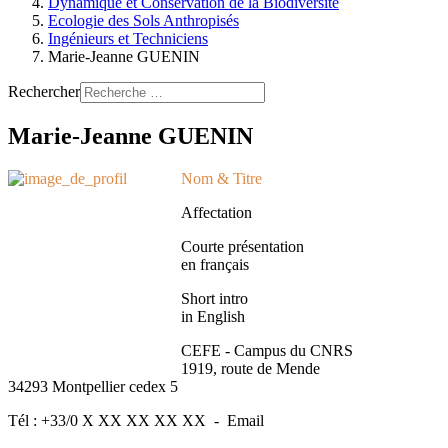
Dynamique et Conservation de la Biodiversité
Ecologie des Sols Anthropisés
Ingénieurs et Techniciens
Marie-Jeanne GUENIN
Rechercher
Marie-Jeanne GUENIN
Nom & Titre
Affectation
Courte présentation
en français
Short intro
in English
CEFE - Campus du CNRS
1919, route de Mende
34293 Montpellier cedex 5
Tél : +33/0 X XX XX XX XX - Email