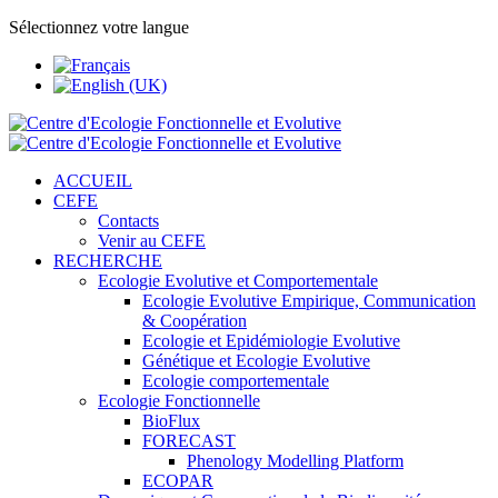
Sélectionnez votre langue
ACCUEIL
CEFE
Contacts
Venir au CEFE
RECHERCHE
Ecologie Evolutive et Comportementale
Ecologie Evolutive Empirique, Communication
& Coopération
Ecologie et Epidémiologie Evolutive
Génétique et Ecologie Evolutive
Ecologie comportementale
Ecologie Fonctionnelle
BioFlux
FORECAST
Phenology Modelling Platform
ECOPAR