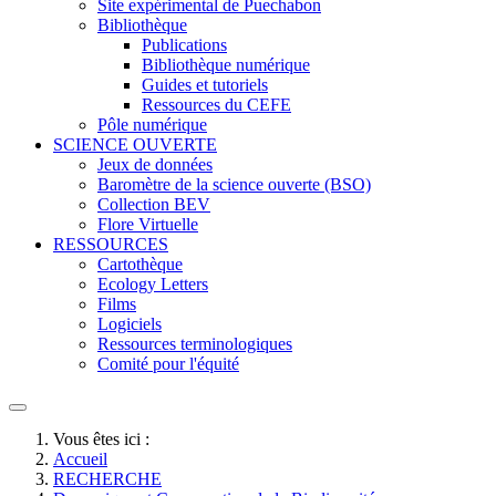
Site expérimental de Puechabon
Bibliothèque
Publications
Bibliothèque numérique
Guides et tutoriels
Ressources du CEFE
Pôle numérique
SCIENCE OUVERTE
Jeux de données
Baromètre de la science ouverte (BSO)
Collection BEV
Flore Virtuelle
RESSOURCES
Cartothèque
Ecology Letters
Films
Logiciels
Ressources terminologiques
Comité pour l'équité
Vous êtes ici :
Accueil
RECHERCHE