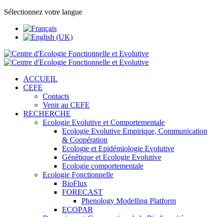
Sélectionnez votre langue
ACCUEIL
CEFE
Contacts
Venir au CEFE
RECHERCHE
Ecologie Evolutive et Comportementale
Ecologie Evolutive Empirique, Communication
& Coopération
Ecologie et Epidémiologie Evolutive
Génétique et Ecologie Evolutive
Ecologie comportementale
Ecologie Fonctionnelle
BioFlux
FORECAST
Phenology Modelling Platform
ECOPAR