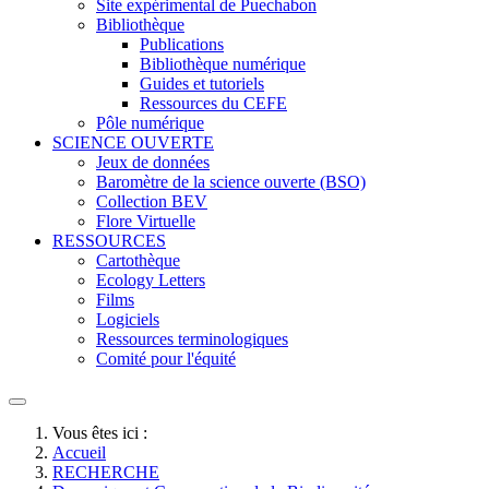
Site expérimental de Puechabon
Bibliothèque
Publications
Bibliothèque numérique
Guides et tutoriels
Ressources du CEFE
Pôle numérique
SCIENCE OUVERTE
Jeux de données
Baromètre de la science ouverte (BSO)
Collection BEV
Flore Virtuelle
RESSOURCES
Cartothèque
Ecology Letters
Films
Logiciels
Ressources terminologiques
Comité pour l'équité
Vous êtes ici :
Accueil
RECHERCHE