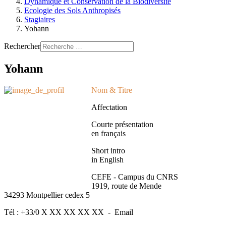
Dynamique et Conservation de la Biodiversité
Ecologie des Sols Anthropisés
Stagiaires
Yohann
Rechercher
Yohann
Nom & Titre
Affectation
Courte présentation
en français
Short intro
in English
CEFE - Campus du CNRS
1919, route de Mende
34293 Montpellier cedex 5
Tél : +33/0 X XX XX XX XX - Email