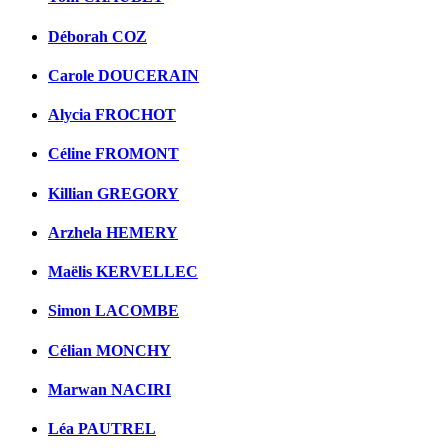
Déborah COZ
Carole DOUCERAIN
Alycia FROCHOT
Céline FROMONT
Killian GREGORY
Arzhela HEMERY
Maëlis KERVELLEC
Simon LACOMBE
Célian MONCHY
Marwan NACIRI
Léa PAUTREL