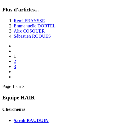
Plus d'articles...
Rémi FRAYSSE
Emmanuelle DORTEL
Alix COSQUER
Sébastien ROQUES
1
2
3
Page 1 sur 3
Equipe HAIR
Chercheurs
Sarah BAUDUIN