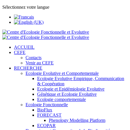
Sélectionnez votre langue
ACCUEIL
CEFE
Contacts
Venir au CEFE
RECHERCHE
Ecologie Evolutive et Comportementale
Ecologie Evolutive Empirique, Communication
& Coopération
Ecologie et Epidémiologie Evolutive
Génétique et Ecologie Evolutive
Ecologie comportementale
Ecologie Fonctionnelle
BioFlux
FORECAST
Phenology Modelling Platform
ECOPAR