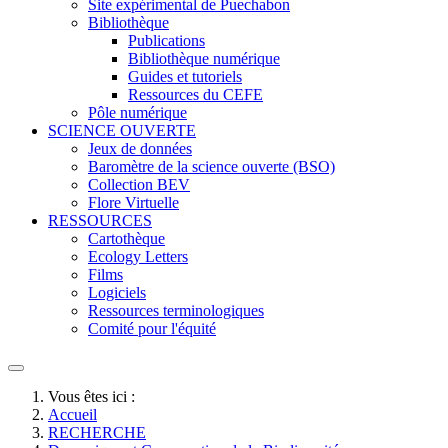
Site expérimental de Puechabon
Bibliothèque
Publications
Bibliothèque numérique
Guides et tutoriels
Ressources du CEFE
Pôle numérique
SCIENCE OUVERTE
Jeux de données
Baromètre de la science ouverte (BSO)
Collection BEV
Flore Virtuelle
RESSOURCES
Cartothèque
Ecology Letters
Films
Logiciels
Ressources terminologiques
Comité pour l'équité
Vous êtes ici :
Accueil
RECHERCHE