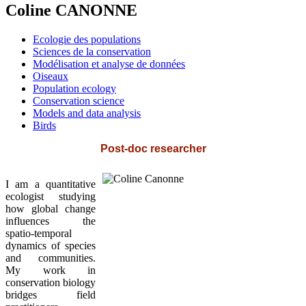
Coline CANONNE
Ecologie des populations
Sciences de la conservation
Modélisation et analyse de données
Oiseaux
Population ecology
Conservation science
Models and data analysis
Birds
Post-doc researcher
I am a quantitative
ecologist studying
how global change
influences the
spatio-temporal
dynamics of species
and communities.
My work in
conservation biology
bridges field