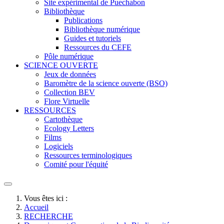
Site expérimental de Puechabon
Bibliothèque
Publications
Bibliothèque numérique
Guides et tutoriels
Ressources du CEFE
Pôle numérique
SCIENCE OUVERTE
Jeux de données
Baromètre de la science ouverte (BSO)
Collection BEV
Flore Virtuelle
RESSOURCES
Cartothèque
Ecology Letters
Films
Logiciels
Ressources terminologiques
Comité pour l'équité
Vous êtes ici :
Accueil
RECHERCHE