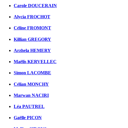
Carole DOUCERAIN
Alycia FROCHOT
Céline FROMONT
Killian GREGORY
Arzhela HEMERY
Maëlis KERVELLEC
Simon LACOMBE
Célian MONCHY
Marwan NACIRI
Léa PAUTREL
Gaëlle PICON