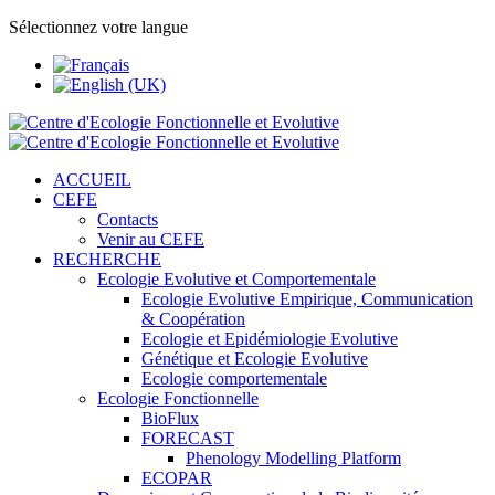
Sélectionnez votre langue
ACCUEIL
CEFE
Contacts
Venir au CEFE
RECHERCHE
Ecologie Evolutive et Comportementale
Ecologie Evolutive Empirique, Communication
& Coopération
Ecologie et Epidémiologie Evolutive
Génétique et Ecologie Evolutive
Ecologie comportementale
Ecologie Fonctionnelle
BioFlux
FORECAST
Phenology Modelling Platform
ECOPAR