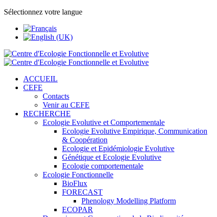
Sélectionnez votre langue
ACCUEIL
CEFE
Contacts
Venir au CEFE
RECHERCHE
Ecologie Evolutive et Comportementale
Ecologie Evolutive Empirique, Communication
& Coopération
Ecologie et Epidémiologie Evolutive
Génétique et Ecologie Evolutive
Ecologie comportementale
Ecologie Fonctionnelle
BioFlux
FORECAST
Phenology Modelling Platform
ECOPAR