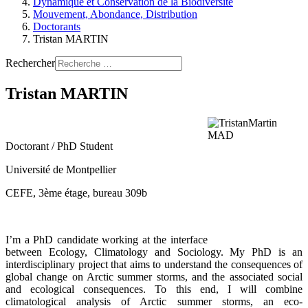
Dynamique et Conservation de la Biodiversité
Mouvement, Abondance, Distribution
Doctorants
Tristan MARTIN
Rechercher
Tristan MARTIN
Doctorant / PhD Student
Université de Montpellier
CEFE, 3ème étage, bureau 309b
I’m a PhD candidate working at the interface
between Ecology, Climatology and Sociology. My PhD is an
interdisciplinary project that aims to understand the consequences of
global change on Arctic summer storms, and the associated social
and ecological consequences. To this end, I will combine
climatological analysis of Arctic summer storms, an eco-