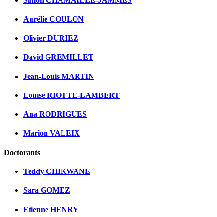
Simon CHAMAILLE-JAMMES
Aurélie COULON
Olivier DURIEZ
David GREMILLET
Jean-Louis MARTIN
Louise RIOTTE-LAMBERT
Ana RODRIGUES
Marion VALEIX
Doctorants
Teddy CHIKWANE
Sara GOMEZ
Etienne HENRY