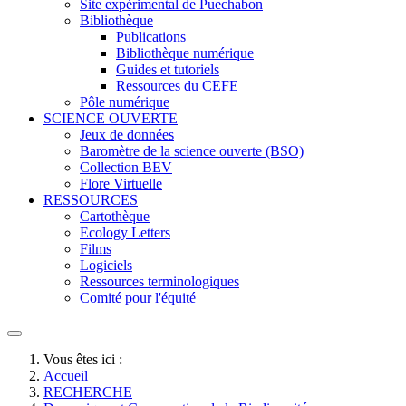
Site expérimental de Puechabon
Bibliothèque
Publications
Bibliothèque numérique
Guides et tutoriels
Ressources du CEFE
Pôle numérique
SCIENCE OUVERTE
Jeux de données
Baromètre de la science ouverte (BSO)
Collection BEV
Flore Virtuelle
RESSOURCES
Cartothèque
Ecology Letters
Films
Logiciels
Ressources terminologiques
Comité pour l'équité
Vous êtes ici :
Accueil
RECHERCHE