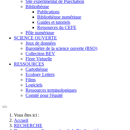
Site expérimental de Puechabon
Bibliothèque
Publications
Bibliothèque numérique
Guides et tutoriels
Ressources du CEFE
Pôle numérique
SCIENCE OUVERTE
Jeux de données
Baromètre de la science ouverte (BSO)
Collection BEV
Flore Virtuelle
RESSOURCES
Cartothèque
Ecology Letters
Films
Logiciels
Ressources terminologiques
Comité pour l'équité
Vous êtes ici :
Accueil
RECHERCHE