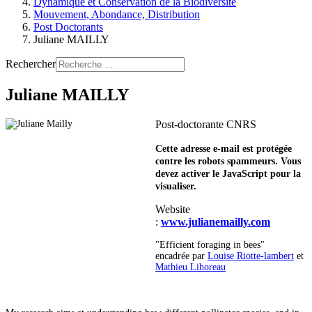
Dynamique et Conservation de la Biodiversité
Mouvement, Abondance, Distribution
Post Doctorants
Juliane MAILLY
Rechercher
Juliane MAILLY
Post-doctorante CNRS
Cette adresse e-mail est protégée
contre les robots spammeurs. Vous
devez activer le JavaScript pour la
visualiser.
Website
:
www.julianemailly.com
"Efficient foraging in bees"
encadrée par
Louise Riotte-lambert
et
Mathieu Lihoreau