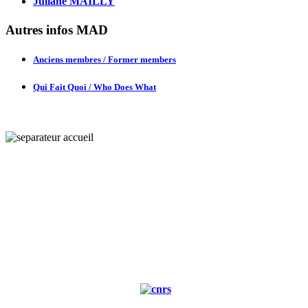
Juliane MAILLY
Autres infos MAD
Anciens membres / Former members
Qui Fait Quoi / Who Does What