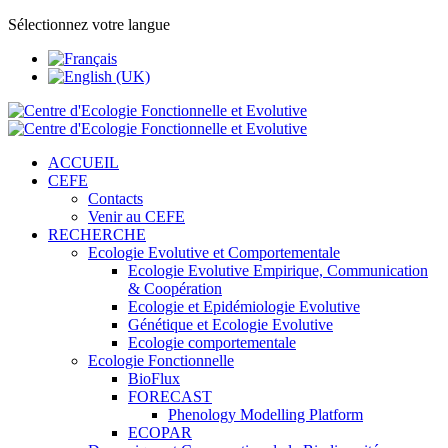
Sélectionnez votre langue
ACCUEIL
CEFE
Contacts
Venir au CEFE
RECHERCHE
Ecologie Evolutive et Comportementale
Ecologie Evolutive Empirique, Communication
& Coopération
Ecologie et Epidémiologie Evolutive
Génétique et Ecologie Evolutive
Ecologie comportementale
Ecologie Fonctionnelle
BioFlux
FORECAST
Phenology Modelling Platform
ECOPAR