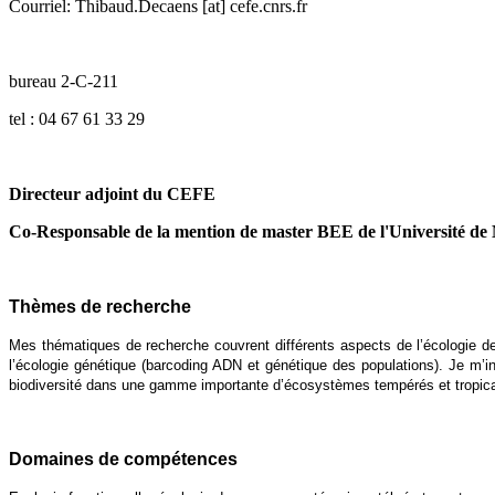
Courriel: Thibaud.Decaens [at] cefe.cnrs.fr
bureau 2-C-211
tel : 04 67 61 33 29
Directeur adjoint du CEFE
Co-Responsable de la mention de master BEE de l'Université de 
Thèmes de recherche
Mes thématiques de recherche couvrent différents aspects de l’écologie de
l’écologie génétique (barcoding ADN et génétique des populations). Je m’i
biodiversité dans une gamme importante d’écosystèmes tempérés et tropicau
Domaines de compétences