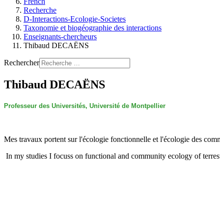
French
Recherche
D-Interactions-Ecologie-Societes
Taxonomie et biogéographie des interactions
Enseignants-chercheurs
Thibaud DECAËNS
Rechercher
Thibaud DECAËNS
Professeur des Universités, Université de Montpellier
Mes travaux portent sur l'écologie fonctionnelle et l'écologie des comm
In my studies I focuss on functional and community ecology of terrestr