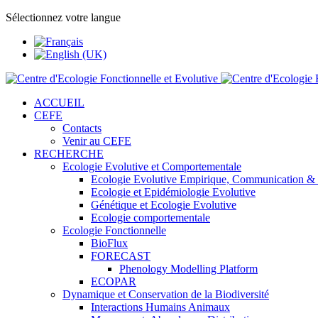
Sélectionnez votre langue
ACCUEIL
CEFE
Contacts
Venir au CEFE
RECHERCHE
Ecologie Evolutive et Comportementale
Ecologie Evolutive Empirique, Communication &
Ecologie et Epidémiologie Evolutive
Génétique et Ecologie Evolutive
Ecologie comportementale
Ecologie Fonctionnelle
BioFlux
FORECAST
Phenology Modelling Platform
ECOPAR
Dynamique et Conservation de la Biodiversité
Interactions Humains Animaux