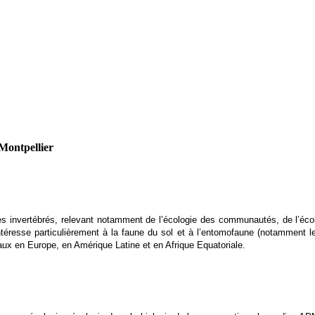
Montpellier
s invertébrés, relevant notamment de l’écologie des communautés, de l’écolog
ntéresse particulièrement à la faune du sol et à l’entomofaune (notamment l
x en Europe, en Amérique Latine et en Afrique Equatoriale.