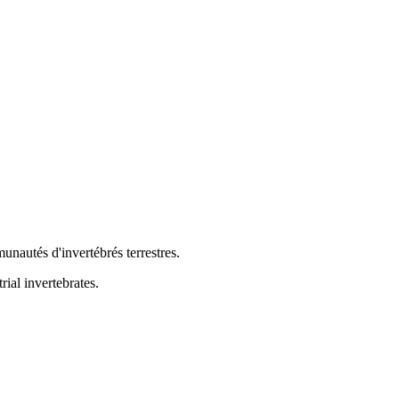
unautés d'invertébrés terrestres.
ial invertebrates.