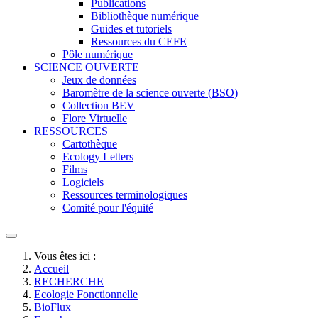
Publications
Bibliothèque numérique
Guides et tutoriels
Ressources du CEFE
Pôle numérique
SCIENCE OUVERTE
Jeux de données
Baromètre de la science ouverte (BSO)
Collection BEV
Flore Virtuelle
RESSOURCES
Cartothèque
Ecology Letters
Films
Logiciels
Ressources terminologiques
Comité pour l'équité
Vous êtes ici :
Accueil
RECHERCHE
Ecologie Fonctionnelle
BioFlux