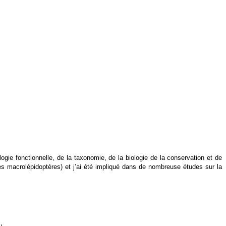
ie fonctionnelle, de la taxonomie, de la biologie de la conservation et de
es macrolépidoptères) et j’ai été impliqué dans de nombreuse études sur la