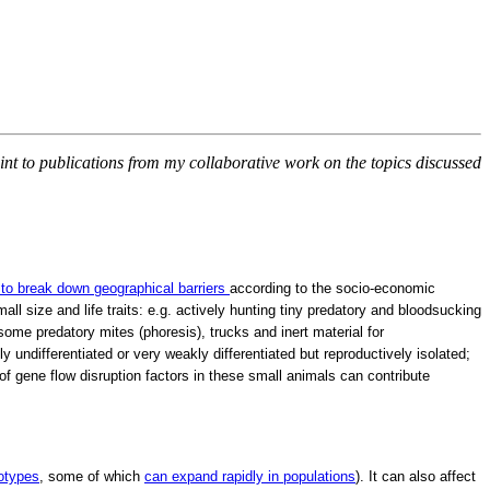
oint to publications from my collaborative work on the topics discussed
 to break down geographical barriers
according to the socio-economic
ll size and life traits: e.g. actively hunting tiny predatory and bloodsucking
 some predatory mites (phoresis), trucks and inert material for
ly undifferentiated or very weakly differentiated but reproductively isolated;
of gene flow disruption factors in these small animals can contribute
otypes
, some of which
can expand rapidly in populations
). It can also affect