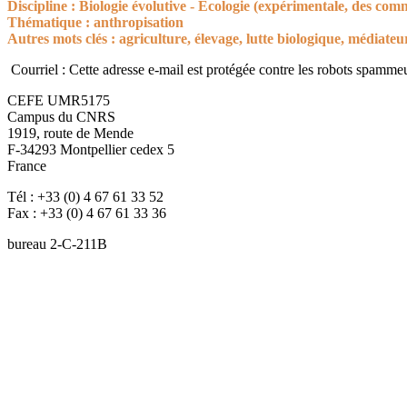
Discipline : Biologie évolutive - Ecologie (expérimentale, des co
Thématique : anthropisation
Autres mots clés : agriculture, élevage, lutte biologique, médiate
Courriel :
Cette adresse e-mail est protégée contre les robots spammeur
CEFE UMR5175
Campus du CNRS
1919, route de Mende
F-34293 Montpellier cedex 5
France
Tél : +33 (0) 4 67 61 33 52
Fax : +33 (0) 4 67 61 33 36
bureau 2-C-211B