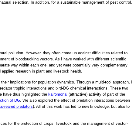
 natural selection. In addition, for a sustainable management of pest control,
tural pollution. However, they often come up against difficulties related to
ement of bloodsucking vectors. As I have worked with different scientific
eparate way within each one, and yet were potentially very complementary
applied research in plant and livestock health.
 their implications for population dynamics. Through a multi-tool approach,
I
edator trophic interactions and bird-DG chemical interactions. These two
e have thus highlighted the
kairomonal
(attractive) activity of part of the
action of DG
. We also explored the effect of predation interactions between
ss-reared predators
). All of this work has led to new knowledge, but also to
ices for the protection of crops, livestock and the management of vector-