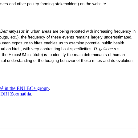
mers and other poultry farming stakeholders) on the website
s
Dermanyssus
in urban areas are being reported with increasing frequency in
edbugs, etc.), the frequency of these events remains largely underestimated.
 human exposure to bites enables us to examine potential public health
 urban birds, with very contrasting host specificities:
D. gallinae
s.s.
 the ExposUM institute) is to identify the main determinants of human
al understanding of the foraging behavior of these mites and its evolution,
Mazé in the ENI-BC+ group
.
DRI Zoomathia
.