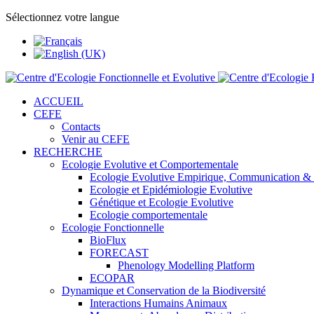
Sélectionnez votre langue
ACCUEIL
CEFE
Contacts
Venir au CEFE
RECHERCHE
Ecologie Evolutive et Comportementale
Ecologie Evolutive Empirique, Communication &
Ecologie et Epidémiologie Evolutive
Génétique et Ecologie Evolutive
Ecologie comportementale
Ecologie Fonctionnelle
BioFlux
FORECAST
Phenology Modelling Platform
ECOPAR
Dynamique et Conservation de la Biodiversité
Interactions Humains Animaux