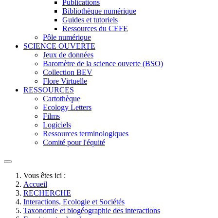
Publications
Bibliothèque numérique
Guides et tutoriels
Ressources du CEFE
Pôle numérique
SCIENCE OUVERTE
Jeux de données
Baromètre de la science ouverte (BSO)
Collection BEV
Flore Virtuelle
RESSOURCES
Cartothèque
Ecology Letters
Films
Logiciels
Ressources terminologiques
Comité pour l'équité
Vous êtes ici :
Accueil
RECHERCHE
Interactions, Ecologie et Sociétés
Taxonomie et biogéographie des interactions