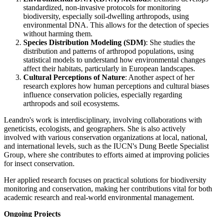
standardized, non-invasive protocols for monitoring
biodiversity, especially soil-dwelling arthropods, using
environmental DNA. This allows for the detection of species
without harming them.
Species Distribution Modeling (SDM)
: She studies the
distribution and patterns of arthropod populations, using
statistical models to understand how environmental changes
affect their habitats, particularly in European landscapes.
Cultural Perceptions of Nature
: Another aspect of her
research explores how human perceptions and cultural biases
influence conservation policies, especially regarding
arthropods and soil ecosystems.
Leandro's work is interdisciplinary, involving collaborations with
geneticists, ecologists, and geographers. She is also actively
involved with various conservation organizations at local, national,
and international levels, such as the IUCN's Dung Beetle Specialist
Group, where she contributes to efforts aimed at improving policies
for insect conservation.
Her applied research focuses on practical solutions for biodiversity
monitoring and conservation, making her contributions vital for both
academic research and real-world environmental management.
Ongoing Projects