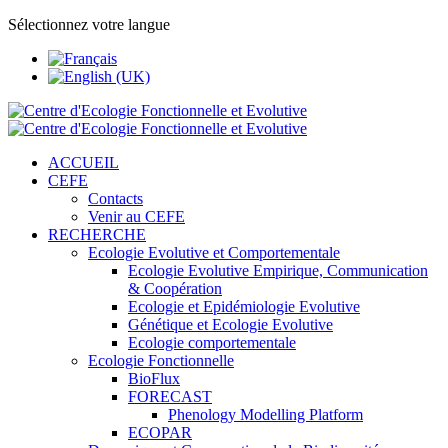
Sélectionnez votre langue
ACCUEIL
CEFE
Contacts
Venir au CEFE
RECHERCHE
Ecologie Evolutive et Comportementale
Ecologie Evolutive Empirique, Communication
& Coopération
Ecologie et Epidémiologie Evolutive
Génétique et Ecologie Evolutive
Ecologie comportementale
Ecologie Fonctionnelle
BioFlux
FORECAST
Phenology Modelling Platform
ECOPAR