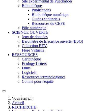
Site expérimental de Puechabon
Bibliothèque
Publications
Bibliothèque numérique
Guides et tutoriels
Ressources du CEFE
Pôle numérique
SCIENCE OUVERTE
Jeux de données
Baromètre de la science ouverte (BSO)
Collection BEV
Flore Virtuelle
RESSOURCES
Cartothèque
Ecology Letters
Films
Logiciels
Ressources terminologiques
Comité pour l'équité
Vous êtes ici :
Accueil
RECHERCHE