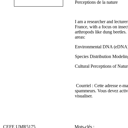
Perceptions de la nature
I am a researcher and lecturer
France, with a focus on insec
arthropods like dung beetles
areas:
Environmental DNA (eDNA)
Species Distribution Modeli
Cultural Perceptions of Natur
Courriel :
Cette adresse e-mai
spammeurs. Vous devez active
visualiser.
CEFE UMR5175
Mots-clés :