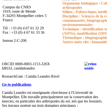
Organisme biologique : Colé
Campus du CNRS
arthropodes
1919, route de Mende
Milieu : Paléarctique, médi
F-34293 Montpellier cedex 5
Discipline : Sciences de la c
France
communautés, biogéographi
environnementales
Tél : +33 (0) 4 67 61 32 29
Technique : identification 
Fax : +33 (0) 4 67 61 33 36
(ADNe), modélisation (SDM)
Thématique : biogéographie
bureau 2-C-206
Autres mots clés : humanit
ORCID 0000-0003-1153-326X
IdHAL camilaleandro
ResearchGate :
Camila Leandro Rivel
Go to publications
Camila Leandro est enseignante chercheuse à l'Université de
Montpellier. Elle travaille principalement sur la conservation des
insectes, en particulier des arthropodes du sol, tels que les bousiers.
Ses travaux portent sur trois domaines principaux :