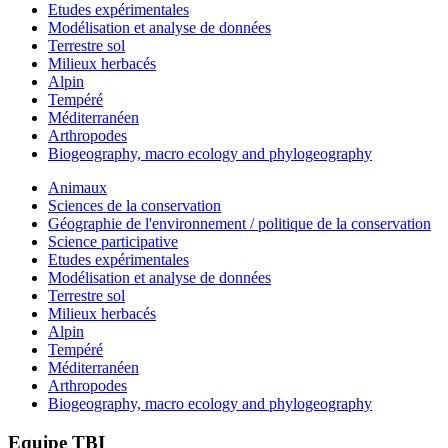
Etudes expérimentales
Modélisation et analyse de données
Terrestre sol
Milieux herbacés
Alpin
Tempéré
Méditerranéen
Arthropodes
Biogeography, macro ecology and phylogeography
Animaux
Sciences de la conservation
Géographie de l'environnement / politique de la conservation
Science participative
Etudes expérimentales
Modélisation et analyse de données
Terrestre sol
Milieux herbacés
Alpin
Tempéré
Méditerranéen
Arthropodes
Biogeography, macro ecology and phylogeography
Equipe TBI