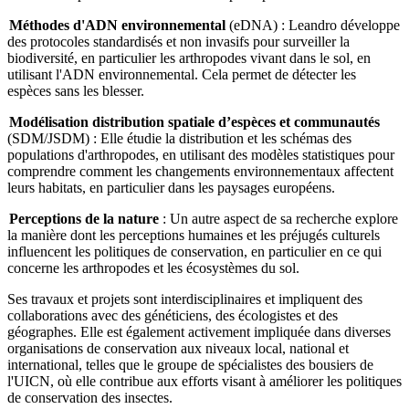
Méthodes d'ADN environnemental
(eDNA) : Leandro développe
des protocoles standardisés et non invasifs pour surveiller la
biodiversité, en particulier les arthropodes vivant dans le sol, en
utilisant l'ADN environnemental. Cela permet de détecter les
espèces sans les blesser.
Modélisation distribution spatiale d’espèces et communautés
(SDM/JSDM) : Elle étudie la distribution et les schémas des
populations d'arthropodes, en utilisant des modèles statistiques pour
comprendre comment les changements environnementaux affectent
leurs habitats, en particulier dans les paysages européens.
Perceptions de la nature
: Un autre aspect de sa recherche explore
la manière dont les perceptions humaines et les préjugés culturels
influencent les politiques de conservation, en particulier en ce qui
concerne les arthropodes et les écosystèmes du sol.
Ses travaux et projets sont interdisciplinaires et impliquent des
collaborations avec des généticiens, des écologistes et des
géographes. Elle est également activement impliquée dans diverses
organisations de conservation aux niveaux local, national et
international, telles que le groupe de spécialistes des bousiers de
l'UICN, où elle contribue aux efforts visant à améliorer les politiques
de conservation des insectes.