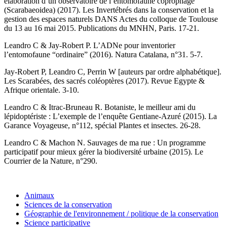
élaboration d’un observatoire de l’entomofaune coprophage
(Scarabaeoidea) (2017).
Les Invertébrés dans la conservation et la
gestion des espaces naturels DANS Actes du colloque de Toulouse
du 13 au 16 mai 2015. Publications du MNHN, Paris. 17-21.
Leandro C & Jay-Robert P. L’ADNe pour inventorier
l’entomofaune “ordinaire” (2016). Natura Catalana, n°31. 5-7.
Jay-Robert P, Leandro C, Perrin W [auteurs par ordre alphabétique].
Les Scarabées, des sacrés coléoptères (2017). Revue Egypte &
Afrique orientale. 3-10.
Leandro C & Itrac-Bruneau R. Botaniste, le meilleur ami du
lépidoptériste : L’exemple de l’enquête Gentiane-Azuré (2015).
La
Garance Voyageuse, n°112, spécial Plantes et insectes. 26-28.
Leandro C & Machon N. Sauvages de ma rue : Un programme
participatif pour mieux gérer la biodiversité urbaine (2015).
Le
Courrier de la Nature, n°290.
Animaux
Sciences de la conservation
Géographie de l'environnement / politique de la conservation
Science participative