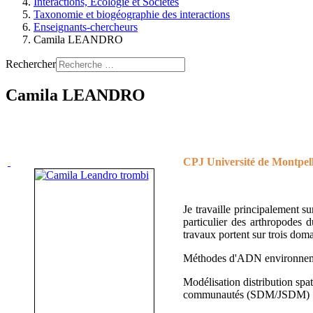
Interactions, Ecologie et Sociétés
Taxonomie et biogéographie des interactions
Enseignants-chercheurs
Camila LEANDRO
Rechercher
Camila LEANDRO
CPJ Université de Montpell
Je travaille principalement su
particulier des arthropodes d
travaux portent sur trois dom
Méthodes d'ADN environne
Modélisation distribution spat
communautés (SDM/JSDM)