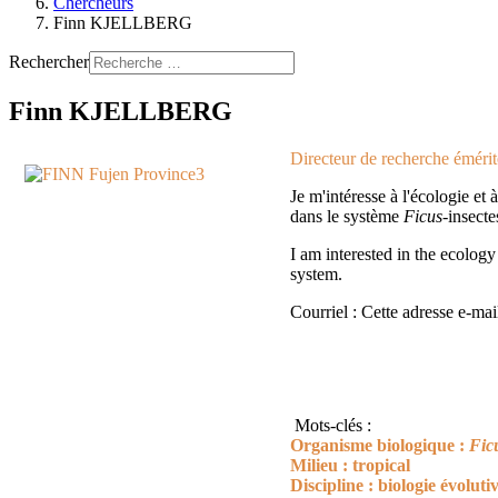
Chercheurs
Finn KJELLBERG
Rechercher
Finn KJELLBERG
Directeur de recherche émér
Je m'intéresse à l'écologie et 
dans le système
Ficus
-insecte
I am interested in the ecology
system.
Courriel :
Cette adresse e-mai
Mots-clés :
Organisme biologique :
Fic
Milieu : tropical
Discipline : biologie évoluti