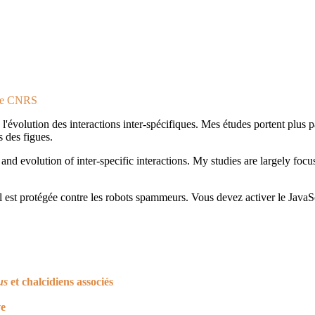
ite CNRS
à l'évolution des interactions inter-spécifiques. Mes études portent plus 
s des figues.
 and evolution of inter-specific interactions. My studies are largely foc
l est protégée contre les robots spammeurs. Vous devez activer le JavaScr
us
et chalcidiens associés
ve