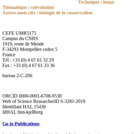
Technique : loupe
Thématique : coévolution
Autres mots clés : biologie de la conservation
CEFE UMR5175
Campus du CNRS
1919, route de Mende
F-34293 Montpellier cedex 5
France
Tél : +33 (0) 4 67 61 32 29
Fax : +33 (0) 4 67 61 33 36
bureau 2-C-206
ORCID 0000-0001-6708-9538
Web of Science ResearcherID S-3281-2019
Identifiant HAL 15436
IdHAL finn-kjellberg
Go to Publications