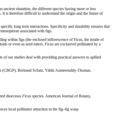
 ancient situtation, the different species having more or less
. It is therefore difficult to understand the origin and the future of
pecific long term interactions. Specificity and durability ensures that
ymenopteran associated with figs.
ng within figs (the enclosed inflorescence of Ficus, the inside of
itoids or even as seed eaters.
Ficus
are exclusivel pollinated by a
s of our studies deal with providing practical answers to apllied
us (CBGP), Bertrand Schatz, Yildiz Aumeeruddy-Thomas.
ated dioecious
Ficus
species. American Journal of Botany,
s local pollinator attraction in the fig–fig wasp