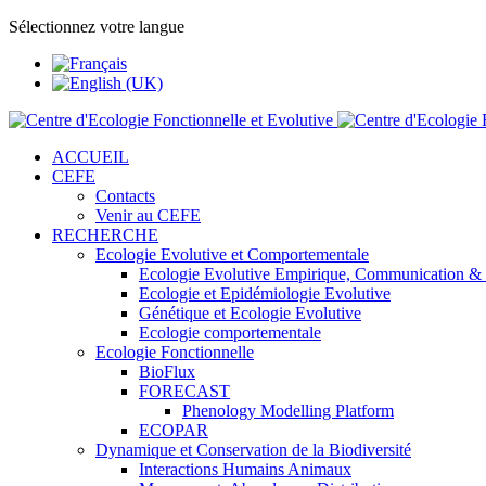
Sélectionnez votre langue
ACCUEIL
CEFE
Contacts
Venir au CEFE
RECHERCHE
Ecologie Evolutive et Comportementale
Ecologie Evolutive Empirique, Communication &
Ecologie et Epidémiologie Evolutive
Génétique et Ecologie Evolutive
Ecologie comportementale
Ecologie Fonctionnelle
BioFlux
FORECAST
Phenology Modelling Platform
ECOPAR
Dynamique et Conservation de la Biodiversité
Interactions Humains Animaux