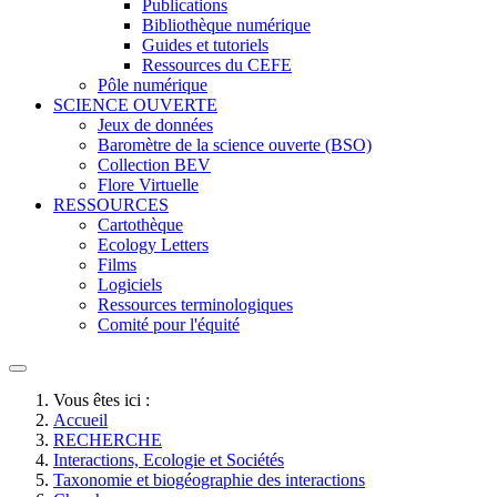
Publications
Bibliothèque numérique
Guides et tutoriels
Ressources du CEFE
Pôle numérique
SCIENCE OUVERTE
Jeux de données
Baromètre de la science ouverte (BSO)
Collection BEV
Flore Virtuelle
RESSOURCES
Cartothèque
Ecology Letters
Films
Logiciels
Ressources terminologiques
Comité pour l'équité
Vous êtes ici :
Accueil
RECHERCHE
Interactions, Ecologie et Sociétés
Taxonomie et biogéographie des interactions