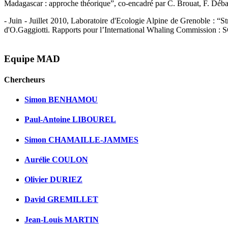
Madagascar : approche théorique”, co-encadré par C. Brouat, F. Déba
- Juin - Juillet 2010, Laboratoire d'Ecologie Alpine de Grenoble : “St
d'O.Gaggiotti. Rapports pour l’International Whaling Commissio
Equipe MAD
Chercheurs
Simon BENHAMOU
Paul-Antoine LIBOUREL
Simon CHAMAILLE-JAMMES
Aurélie COULON
Olivier DURIEZ
David GREMILLET
Jean-Louis MARTIN