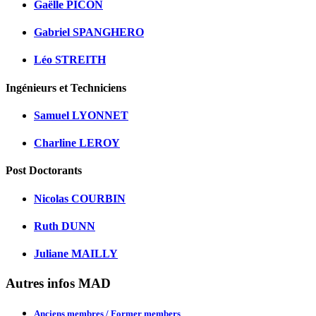
Gaëlle PICON
Gabriel SPANGHERO
Léo STREITH
Ingénieurs et Techniciens
Samuel LYONNET
Charline LEROY
Post Doctorants
Nicolas COURBIN
Ruth DUNN
Juliane MAILLY
Autres infos MAD
Anciens membres / Former members