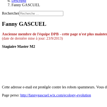
Descriptif
Fanny GASCUEL
Rechercher
Fanny GASCUEL
Ancienne membre de
l'équi
pe DPB -
cette page n'est plus mainte
(date de dernière mise à jour: 23/9/2013)
Stagiaire Master M2
Cette adresse e-mail est protégée contre les robots spammeurs. Vous dev
Page perso:
http://fannygascuel.wix.com/ecology-evolution