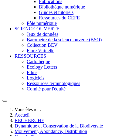
Publications
Bibliothèque numérique
Guides et tutoriels
Ressources du CEFE
Pôle numérique
SCIENCE OUVERTE
Jeux de données
Baromètre de la science ouverte (BSO)
Collection BEV
Flore Virtuelle
RESSOURCES
Cartothèque
Ecology Letters
Films
Logiciels
Ressources terminologiques
Comité pour l'équité
Vous êtes ici :
Accueil
RECHERCHE
Dynamique et Conservation de la Biodiversité
Mouvement, Abondance, Distribution