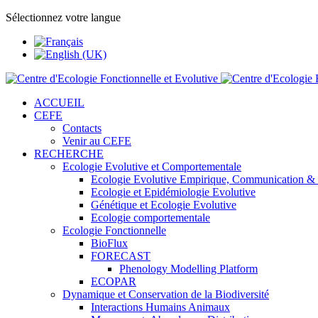
Sélectionnez votre langue
ACCUEIL
CEFE
Contacts
Venir au CEFE
RECHERCHE
Ecologie Evolutive et Comportementale
Ecologie Evolutive Empirique, Communication &
Ecologie et Epidémiologie Evolutive
Génétique et Ecologie Evolutive
Ecologie comportementale
Ecologie Fonctionnelle
BioFlux
FORECAST
Phenology Modelling Platform
ECOPAR
Dynamique et Conservation de la Biodiversité
Interactions Humains Animaux