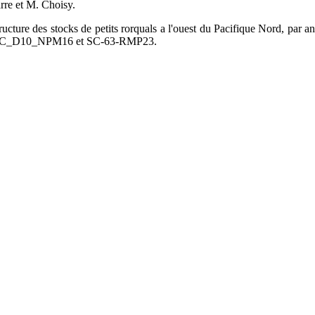
rre et M. Choisy.
ructure des stocks de petits rorquals a l'ouest du Pacifique Nord, par an
n : SC_D10_NPM16 et SC-63-RMP23.