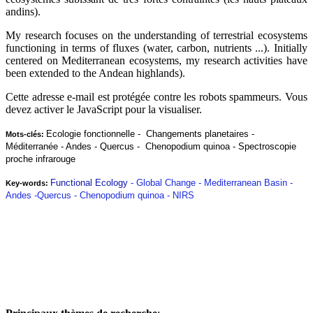
andins).
My research focuses on the understanding of terrestrial ecosystems
functioning in terms of fluxes (water, carbon, nutrients ...). Initially
centered on Mediterranean ecosystems, my research activities have
been extended to the Andean highlands).
Cette adresse e-mail est protégée contre les robots spammeurs. Vous
devez activer le JavaScript pour la visualiser.
Ecologie fonctionnelle
- Changements planetaires -
Mots-clés:
Méditerranée - Andes - Quercus - Chenopodium quinoa - Spectroscopie
proche infrarouge
Functional Ecology
- Global Change - Mediterranean Basin -
Key-words:
Andes -Quercus - Chenopodium quinoa - NIRS