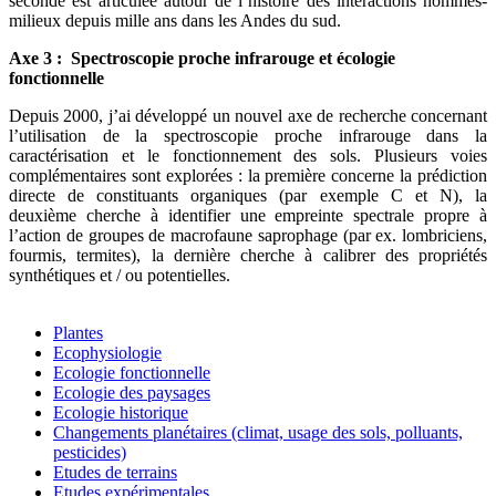
seconde est articulée autour de l’histoire des interactions hommes-
milieux depuis mille ans dans les Andes du sud.
Axe 3 : Spectroscopie proche infrarouge et écologie
fonctionnelle
Depuis 2000, j’ai développé un nouvel axe de recherche concernant
l’utilisation de la spectroscopie proche infrarouge dans la
caractérisation et le fonctionnement des sols. Plusieurs voies
complémentaires sont explorées : la première concerne la prédiction
directe de constituants organiques (par exemple C et N), la
deuxième cherche à identifier une empreinte spectrale propre à
l’action de groupes de macrofaune saprophage (par ex. lombriciens,
fourmis, termites), la dernière cherche à calibrer des propriétés
synthétiques et / ou potentielles.
Plantes
Ecophysiologie
Ecologie fonctionnelle
Ecologie des paysages
Ecologie historique
Changements planétaires (climat, usage des sols, polluants,
pesticides)
Etudes de terrains
Etudes expérimentales