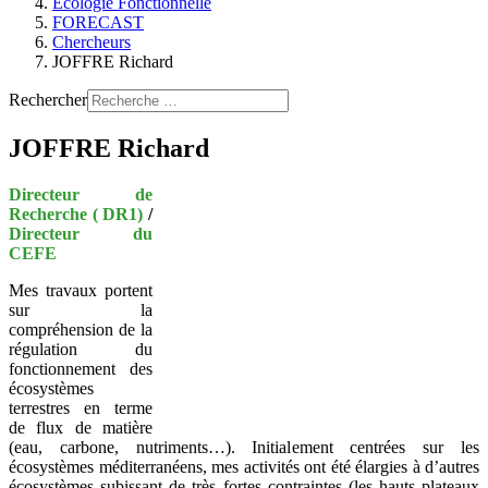
Ecologie Fonctionnelle
FORECAST
Chercheurs
JOFFRE Richard
Rechercher
JOFFRE Richard
Directeur de
Recherche ( DR1)
/
Directeur du
CEFE
Mes travaux portent
sur la
compréhension de la
régulation du
fonctionnement des
écosystèmes
terrestres en terme
de flux de matière
(eau, carbone, nutriments…). Initialement centrées sur les
écosystèmes méditerranéens, mes activités ont été élargies à d’autres
écosystèmes subissant de très fortes contraintes (les hauts plateaux