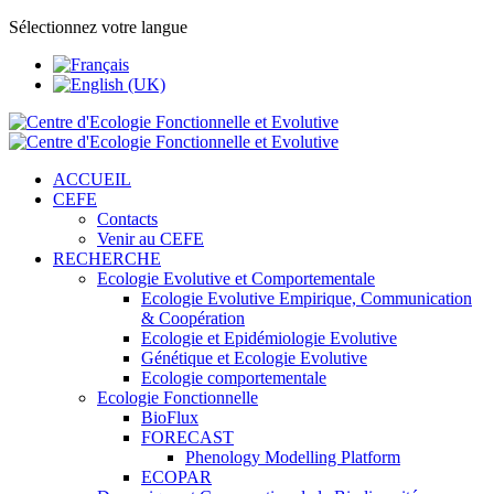
Sélectionnez votre langue
ACCUEIL
CEFE
Contacts
Venir au CEFE
RECHERCHE
Ecologie Evolutive et Comportementale
Ecologie Evolutive Empirique, Communication
& Coopération
Ecologie et Epidémiologie Evolutive
Génétique et Ecologie Evolutive
Ecologie comportementale
Ecologie Fonctionnelle
BioFlux
FORECAST
Phenology Modelling Platform
ECOPAR