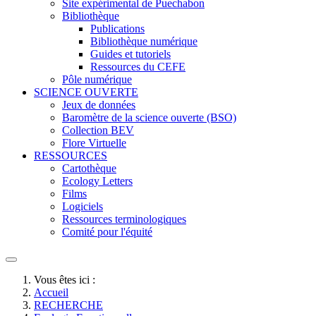
Site expérimental de Puechabon
Bibliothèque
Publications
Bibliothèque numérique
Guides et tutoriels
Ressources du CEFE
Pôle numérique
SCIENCE OUVERTE
Jeux de données
Baromètre de la science ouverte (BSO)
Collection BEV
Flore Virtuelle
RESSOURCES
Cartothèque
Ecology Letters
Films
Logiciels
Ressources terminologiques
Comité pour l'équité
Vous êtes ici :
Accueil
RECHERCHE