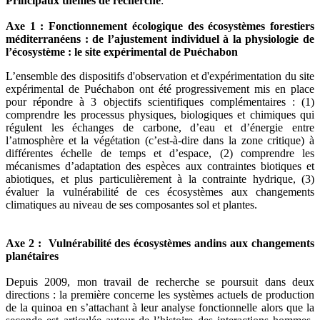
Principaux thèmes de recherche
:
Axe 1 : Fonctionnement écologique des écosystèmes forestiers
méditerranéens : de l’ajustement individuel à la physiologie de
l’écosystème : le site expérimental de Puéchabon
L’ensemble des dispositifs d'observation et d'expérimentation du site
expérimental de Puéchabon ont été progressivement mis en place
pour répondre à 3 objectifs scientifiques complémentaires : (1)
comprendre les processus physiques, biologiques et chimiques qui
régulent les échanges de carbone, d’eau et d’énergie entre
l’atmosphère et la végétation (c’est-à-dire dans la zone critique) à
différentes échelle de temps et d’espace, (2) comprendre les
mécanismes d’adaptation des espèces aux contraintes biotiques et
abiotiques, et plus particulièrement à la contrainte hydrique, (3)
évaluer la vulnérabilité de ces écosystèmes aux changements
climatiques au niveau de ses composantes sol et plantes.
Axe 2 : Vulnérabilité des écosystèmes andins aux changements
planétaires
Depuis 2009, mon travail de recherche se poursuit dans deux
directions : la première concerne les systèmes actuels de production
de la quinoa en s’attachant à leur analyse fonctionnelle alors que la