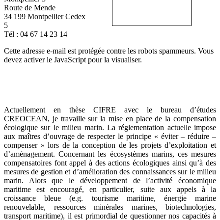
Route de Mende
34 199 Montpellier Cedex
5
Tél : 04 67 14 23 14
Cette adresse e-mail est protégée contre les robots spammeurs. Vous
devez activer le JavaScript pour la visualiser.
Actuellement en thèse CIFRE avec le bureau d’études
CREOCEAN, je travaille sur la mise en place de la compensation
écologique sur le milieu marin. La réglementation actuelle impose
aux maîtres d’ouvrage de respecter le principe « éviter – réduire –
compenser » lors de la conception de les projets d’exploitation et
d’aménagement. Concernant les écosystèmes marins, ces mesures
compensatoires font appel à des actions écologiques ainsi qu’à des
mesures de gestion et d’amélioration des connaissances sur le milieu
marin. Alors que le développement de l’activité économique
maritime est encouragé, en particulier, suite aux appels à la
croissance bleue (e.g. tourisme maritime, énergie marine
renouvelable, ressources minérales marines, biotechnologies,
transport maritime), il est primordial de questionner nos capacités à