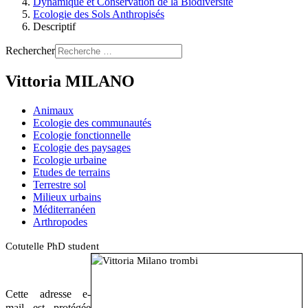
Dynamique et Conservation de la Biodiversité
Ecologie des Sols Anthropisés
Descriptif
Rechercher
Vittoria MILANO
Animaux
Ecologie des communautés
Ecologie fonctionnelle
Ecologie des paysages
Ecologie urbaine
Etudes de terrains
Terrestre sol
Milieux urbains
Méditerranéen
Arthropodes
Cotutelle PhD student
Cette adresse e-
mail est protégée