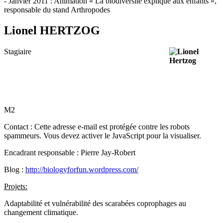
- Janvier 2011 : Animation « La biodiversité expliqué aux enfants »,
responsable du stand Arthropodes
Lionel HERTZOG
Stagiaire
M2
Contact :
Cette adresse e-mail est protégée contre les robots
spammeurs. Vous devez activer le JavaScript pour la visualiser.
Encadrant responsable : Pierre Jay-Robert
Blog :
http://biologyforfun.wordpress.com/
Projets:
Adaptabilité et vulnérabilité des scarabées coprophages au
changement climatique.