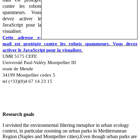
contre les robots
spammeurs. Vous
devez activer le
JavaScript pour la
visualiser.
Cette adresse e-
mail est protégée contre les robots spammeurs. Vous devez
activer le JavaScript pour la visualiser.
UMR 5175 CEFE
Université Paul-Valéry Montpellier III
route de Mende
34199 Montpellier cedex 5
tel (+33)(0)4 67 14 23 15
Research goals
I revisited the environmental filtering metaphor in urban ecology
context, in particular zooming on urban parks in Mediterranean
Region (Naples and Montpellier cities).Even though urban parks are