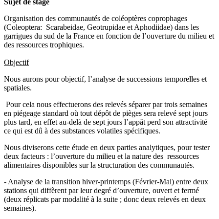
Sujet de stage
Organisation des communautés de coléoptères coprophages
(Coleoptera: Scarabeidae, Geotrupidae et Aphodiidae) dans les
garrigues du sud de la France en fonction de l’ouverture du milieu et
des ressources trophiques.
Objectif
Nous aurons pour objectif, l’analyse de successions temporelles et
spatiales.
Pour cela nous effectuerons des relevés séparer par trois semaines
en piégeage standard où tout dépôt de pièges sera relevé sept jours
plus tard, en effet au-delà de sept jours l’appât perd son attractivité
ce qui est dû à des substances volatiles spécifiques.
Nous diviserons cette étude en deux parties analytiques, pour tester
deux facteurs : l’ouverture du milieu et la nature des ressources
alimentaires disponibles sur la structuration des communautés.
- Analyse de la transition hiver-printemps (Février-Mai) entre deux
stations qui diffèrent par leur degré d’ouverture, ouvert et fermé
(deux réplicats par modalité à la suite ; donc deux relevés en deux
semaines).