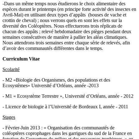
-Dans un même temps nous étudierons le choix alimentaire des
espèces durant le printemps (en principe forte activité des insectes en
Avril-Mai) en utilisant deux types d’appâts (bouses de vache et
crottin de cheval) ; nous verrons quels en sont les effets sur la
diversité des Coléoptères. Nous effectuerons trois réplicats de
chacun des appâts ; relevé hebdomadaire des pièges pendant deux
semaines consécutives de manière à pallier les aléas climatiques.
Nous attendrons trois semaines entre chaque série de relevés, afin
d’avoir des communautés différentes dans le temps.
Curriculum Vitae
Scolarité
- M2 «Biologie des Organismes, des populations et des
Ecosystèmes» Université d’Orléans, année -2013
- M1 « Ecosystème Terrestre », Université d’Orléans, année - 2012
- Licence de biologie à l’Université de Bordeaux I, année - 2011
Stages
- Février-Juin 2013 : « Organisation des communautés de
coléoptères coprophages dans les garrigues du sud de la France en
fonction de l’ouverture du milieu et des ressources trophiques. » au