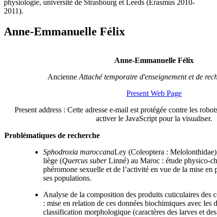
physiologie, université de Strasbourg et Leeds (Erasmus 2010-
2011).
Anne-Emmanuelle Félix
Anne-Emmanuelle Félix
Ancienne
Attaché temporaire d'enseignement et de rec
Present Web Page
Present address :
Cette adresse e-mail est protégée contre les rob
activer le JavaScript pour la visualiser.
Problématiques de recherche
Sphodroxia maroccana
Ley (Coleoptera : Melolonthidae)
liège (
Quercus suber
Linné) au Maroc : étude physico-ch
phéromone sexuelle et de l’activité en vue de la mise en 
ses populations.
Analyse de la composition des produits cuticulaires des 
: mise en relation de ces données biochimiques avec les 
classification morphologique (caractères des larves et de