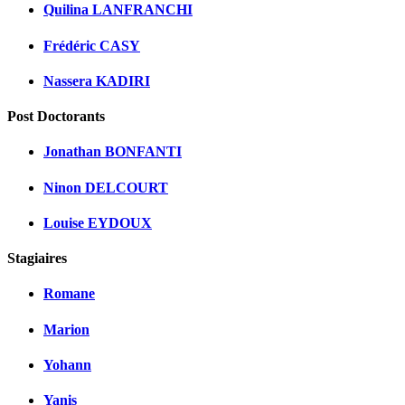
Quilina LANFRANCHI
Frédéric CASY
Nassera KADIRI
Post Doctorants
Jonathan BONFANTI
Ninon DELCOURT
Louise EYDOUX
Stagiaires
Romane
Marion
Yohann
Yanis