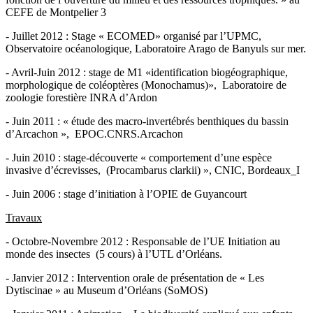
CEFE de Montpelier 3
- Juillet 2012 : Stage « ECOMED» organisé par l’UPMC,
Observatoire océanologique, Laboratoire Arago de Banyuls sur mer.
- Avril-Juin 2012 : stage de M1 «identification biogéographique,
morphologique de coléoptères (Monochamus)», Laboratoire de
zoologie forestière INRA d’Ardon
- Juin 2011 : « étude des macro-invertébrés benthiques du bassin
d’Arcachon », EPOC.CNRS.Arcachon
- Juin 2010 : stage-découverte « comportement d’une espèce
invasive d’écrevisses, (Procambarus clarkii) », CNIC, Bordeaux_I
- Juin 2006 : stage d’initiation à l’OPIE de Guyancourt
Travaux
- Octobre-Novembre 2012 : Responsable de l’UE Initiation au
monde des insectes (5 cours) à l’UTL d’Orléans.
- Janvier 2012 : Intervention orale de présentation de « Les
Dytiscinae » au Museum d’Orléans (SoMOS)