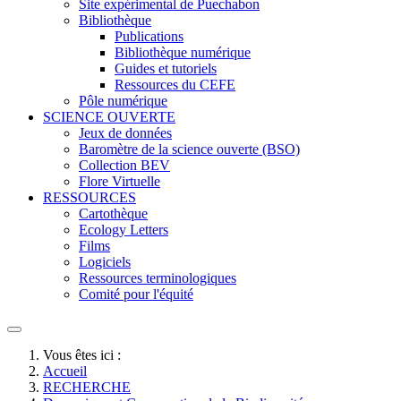
Site expérimental de Puechabon
Bibliothèque
Publications
Bibliothèque numérique
Guides et tutoriels
Ressources du CEFE
Pôle numérique
SCIENCE OUVERTE
Jeux de données
Baromètre de la science ouverte (BSO)
Collection BEV
Flore Virtuelle
RESSOURCES
Cartothèque
Ecology Letters
Films
Logiciels
Ressources terminologiques
Comité pour l'équité
Vous êtes ici :
Accueil
RECHERCHE