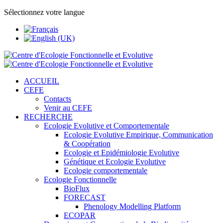
Sélectionnez votre langue
ACCUEIL
CEFE
Contacts
Venir au CEFE
RECHERCHE
Ecologie Evolutive et Comportementale
Ecologie Evolutive Empirique, Communication
& Coopération
Ecologie et Epidémiologie Evolutive
Génétique et Ecologie Evolutive
Ecologie comportementale
Ecologie Fonctionnelle
BioFlux
FORECAST
Phenology Modelling Platform
ECOPAR