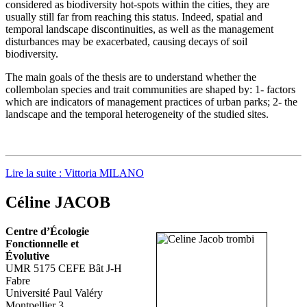
considered as biodiversity hot-spots within the cities, they are
usually still far from reaching this status. Indeed, spatial and
temporal landscape discontinuities, as well as the management
disturbances may be exacerbated, causing decays of soil
biodiversity.
The main goals of the thesis are to understand whether the
collembolan species and trait communities are shaped by: 1- factors
which are indicators of management practices of urban parks; 2- the
landscape and the temporal heterogeneity of the studied sites.
Lire la suite : Vittoria MILANO
Céline JACOB
Centre d’Écologie
Fonctionnelle et
Évolutive
UMR 5175 CEFE Bât J-H
Fabre
Université Paul Valéry
Montpellier 3