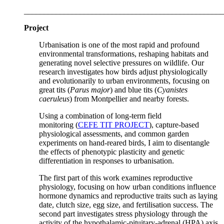
__________________________________________________
Project
Urbanisation is one of the most rapid and profound
environmental transformations, reshaping habitats and
generating novel selective pressures on wildlife. Our
research investigates how birds adjust physiologically
and evolutionarily to urban environments, focusing on
great tits (
Parus major
) and blue tits (
Cyanistes
caeruleus
) from Montpellier and nearby forests.
Using a combination of long-term field
monitoring (
CEFE TIT PROJECT
), capture-based
physiological assessments, and common garden
experiments on hand-reared birds, I aim to disentangle
the effects of phenotypic plasticity and genetic
differentiation in responses to urbanisation.
The first part of this work examines reproductive
physiology, focusing on how urban conditions influence
hormone dynamics and reproductive traits such as laying
date, clutch size, egg size, and fertilisation success. The
second part investigates stress physiology through the
activity of the hypothalamic-pituitary-adrenal (HPA) axis,