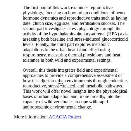
The first part of this work examines reproductive
physiology, focusing on how urban conditions influence
hormone dynamics and reproductive traits such as laying
date, clutch size, egg size, and fertilisation success. The
second part investigates stress physiology through the
activity of the hypothalamic-pituitary-adrenal (HPA) axis,
assessing both baseline and stress-induced glucocorticoid
levels. Finally, the third part explores metabolic
adaptations to the urban heat island effect using
respirometry, measuring thermal physiology and heat
tolerance in both wild and experimental settings.
Overall, this thesis integrates field and experimental
approaches to provide a comprehensive assessment of
how tits adjust to urban environments through endocrine,
reproductive, stressrelated, and metabolic pathways.
This work will offer novel insights into the physiological
bases of urban adaptation and, more broadly, into the
capacity of wild vertebrates to cope with rapid
anthropogenic environmental change.
More information:
ACACIA Project