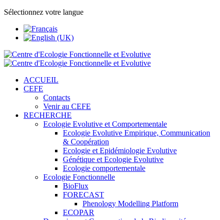
Sélectionnez votre langue
ACCUEIL
CEFE
Contacts
Venir au CEFE
RECHERCHE
Ecologie Evolutive et Comportementale
Ecologie Evolutive Empirique, Communication
& Coopération
Ecologie et Epidémiologie Evolutive
Génétique et Ecologie Evolutive
Ecologie comportementale
Ecologie Fonctionnelle
BioFlux
FORECAST
Phenology Modelling Platform
ECOPAR