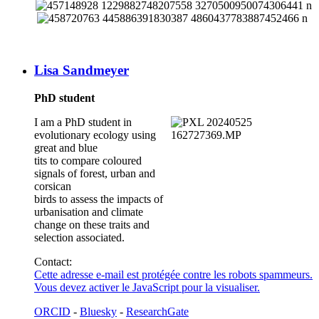
Lisa Sandmeyer
PhD student
I am a PhD student in
evolutionary ecology using
great and blue
tits to compare coloured
signals of forest, urban and
corsican
birds to assess the impacts of
urbanisation and climate
change on these traits and
selection associated.
Contact:
Cette adresse e-mail est protégée contre les robots spammeurs.
Vous devez activer le JavaScript pour la visualiser.
ORCID
-
Bluesky
-
ResearchGate