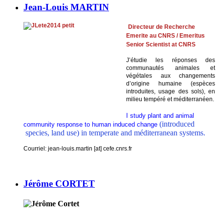
Jean-Louis MARTIN
Directeur d
e
Recherche
Emerite au CNRS / Emeritus
Senior Scientist at CNRS
J’étudie les réponses des
communautés animales et
végétales aux changements
d’origine humaine (espèces
introduites, usage des sols), en
milieu tempéré et méditerranéen.
I study plant and animal
(introduced
community response to human induced change
species, land use) in temperate and méditerranean systems.
Courriel: jean-louis.martin [at] cefe.cnrs.fr
Jérôme CORTET