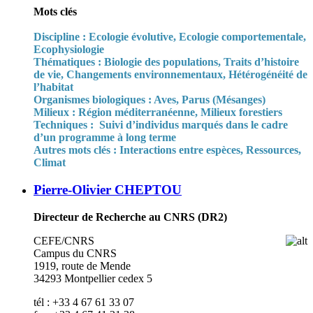
Mots clés
Discipline : Ecologie évolutive, Ecologie comportementale,
Ecophysiologie
Thématiques : Biologie des populations, Traits d’histoire
de vie, Changements environnementaux, Hétérogénéité de
l’habitat
Organismes biologiques : Aves, Parus (Mésanges)
Milieux : Région méditerranéenne, Milieux forestiers
Techniques : Suivi d’individus marqués dans le cadre
d’un programme à long terme
Autres mots clés : Interactions entre espèces, Ressources,
Climat
Pierre-Olivier CHEPTOU
Directeur de Recherche au CNRS (DR2)
CEFE/CNRS
Campus du CNRS
1919, route de Mende
34293 Montpellier cedex 5
tél : +33 4 67 61 33 07