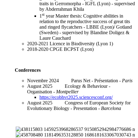
traits in Gerromorpha - IGFL (Lyon) - supervised
by Abderrahman Khila
st
1
year Master thesis: Cognitive abilities in
relation to the reproductive success of great tits
and ringed flycatchers - LBBE (Lyon)/ Gotland
(Sweden) - supervised by Blandine Doligez &
Laure Cauchard
2020-2021 Licence in Biodiversity (Lyon 1)
2018-2020 CPGE BCPST (Lyon)
Conferences
Novembre 2024 Parus Net - Présentation -
Paris
August 2025 Ecology & Behaviour -
Organisation -
Montpellier
https://ecobhvr2025.sciencesconf.org/
August 2025 Congress of European Society for
Evolutionary Biology - Presentation -
Barcelona