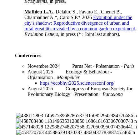
Ecosystems
, in press.
Mathieu L.A.
, Delaitre S., Favaro E., Chenet B.,
Charmantier A.*, Caro S.P.* 2026
Evolution under the
city's shadow: Reproductive divergence of urban and
rural great tits revealed by a common garden experiment
.
Evolution Letters
, in press (* : Joint last authors).
Conferences
Novembre 2024 Parus Net - Présentation -
Paris
August 2025 Ecology & Behaviour -
Organisation -
Montpellier
https://ecobhvr2025.sciencesconf.org/
August 2025 Congress of European Society for
Evolutionary Biology - Presentation -
Barcelona