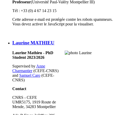
Professeur
(Université Paul-Valéry Montpellier III)
Tél : +33 (0) 4 67 14 23 15
Cette adresse e-mail est protégée contre les robots spammeurs.
Vous devez activer le JavaScript pour la visualiser.
Laurine MATHIEU
Laurine Mathieu - PhD
Student 2023/2026
Supervised by
Anne
Charmantier
(CEFE-CNRS)
and
Samuel Caro
(CEFE-
CNRS)
Contact
CNRS - CEFE
UMR5175, 1919 Route de
Mende, 34283 Montpellier