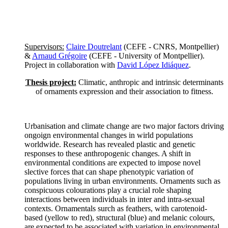
Supervisors:
Claire Doutrelant
(CEFE - CNRS, Montpellier)
&
Arnaud Grégoire
(CEFE - University of Montpellier).
Project in collaboration with
David López Idiáquez
.
Thesis project:
Climatic, anthropic and intrinsic determinants
of ornaments expression and their association to fitness.
Urbanisation and climate change are two major factors driving
ongoign environmental changes in wirld populations
worldwide. Research has revealed plastic and genetic
responses to these anthropogenic changes. A shift in
environmental conditions are expected to impose novel
slective forces that can shape phenotypic variation of
populations living in urban environments. Ornaments such as
conspicuous colourations play a crucial role shaping
interactions between individuals in inter and intra-sexual
contexts. Ornamentals surch as feathers, with carotenoid-
based (yellow to red), structural (blue) and melanic colours,
are expected to be associated with variation in environmental