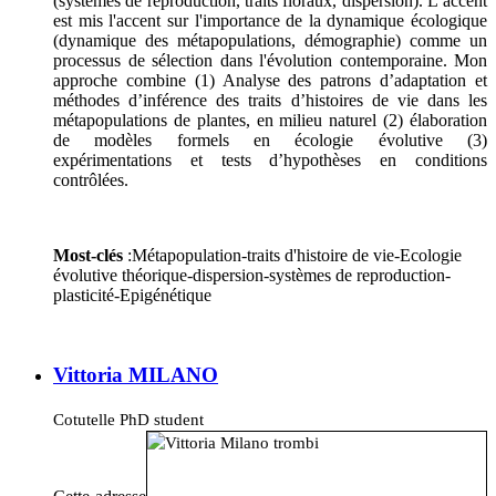
(systèmes de reproduction, traits floraux, dispersion). L’accent
est mis l'accent sur l'importance de la dynamique écologique
(dynamique des métapopulations, démographie) comme un
processus de sélection dans l'évolution contemporaine. Mon
approche combine (1) Analyse des patrons d’adaptation et
méthodes d’inférence des traits d’histoires de vie dans les
métapopulations de plantes, en milieu naturel (2) élaboration
de modèles formels en écologie évolutive (3)
expérimentations et tests d’hypothèses en conditions
contrôlées.
Most-clés
:Métapopulation-traits d'histoire de vie-Ecologie
évolutive théorique-dispersion-systèmes de reproduction-
plasticité-Epigénétique
Vittoria MILANO
Cotutelle PhD student