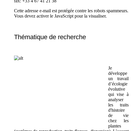
fax: +33 4 67 41 21 38
Cette adresse e-mail est protégée contre les robots spammeurs.
Vous devez activer le JavaScript pour la visualiser.
Thématique de recherche
Je
développe
un travail
d’écologie
évolutive
qui vise à
analyser
les traits
d'histoire
de vie
chez les
plantes