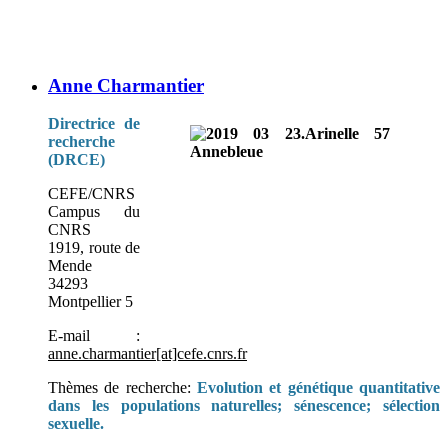
Anne Charmantier
Directrice de
recherche
(DRCE)
CEFE/CNRS
Campus du
CNRS
1919, route de
Mende
34293
Montpellier 5
E-mail :
anne.charmantier[at]cefe.cnrs.fr
Thèmes de recherche:
Evolution et génétique quantitative
dans les populations naturelles; sénescence; sélection
sexuelle.