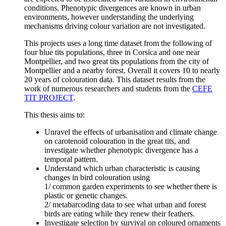
conditions. Phenotypic divergences are known in urban
environments, however understanding the underlying
mechanisms driving colour variation are not investigated.
This projects uses a long time dataset from the following of
four blue tits populations, three in Corsica and one near
Montpellier, and two great tits populations from the city of
Montpellier and a nearby forest. Overall it covers 10 to nearly
20 years of colouration data. This dataset results from the
work of numerous researchers and students from the
CEFE
TIT PROJECT
.
This thesis aims to:
Unravel the effects of urbanisation and climate change
on carotenoid colouration in the great tits, and
investigate whether phenotypic divergence has a
temporal pattern.
Understand which urban characteristic is causing
changes in bird colouration using
1/ common garden experiments to see whether there is
plastic or genetic changes.
2/ metabarcoding data to see what urban and forest
birds are eating while they renew their feathers.
Investigate selection by survival on coloured ornaments