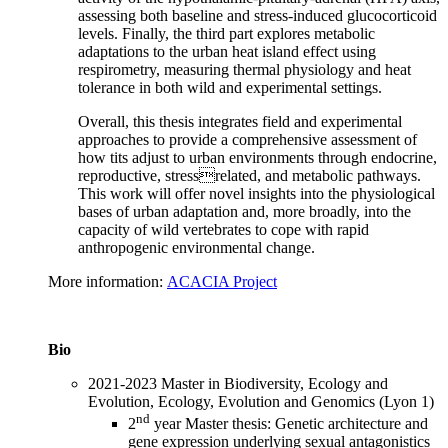
assessing both baseline and stress-induced glucocorticoid
levels. Finally, the third part explores metabolic
adaptations to the urban heat island effect using
respirometry, measuring thermal physiology and heat
tolerance in both wild and experimental settings.
Overall, this thesis integrates field and experimental
approaches to provide a comprehensive assessment of
how tits adjust to urban environments through endocrine,
reproductive, stressrelated, and metabolic pathways.
This work will offer novel insights into the physiological
bases of urban adaptation and, more broadly, into the
capacity of wild vertebrates to cope with rapid
anthropogenic environmental change.
More information:
ACACIA Project
Bio
2021-2023 Master in Biodiversity, Ecology and
Evolution, Ecology, Evolution and Genomics (Lyon 1)
nd
2
year Master thesis: Genetic architecture and
gene expression underlying sexual antagonistics