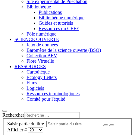
Site expérimental de Puechabon
Bibliothèque
Publications
Bibliothèque numérique
Guides et tutoriels
Ressources du CEFE
Pôle numérique
SCIENCE OUVERTE
Jeux de données
Baromètre de la science ouverte (BSO)
Collection BEV
Flore Virtuelle
RESSOURCES
Cartothèque
Ecology Letters
Films
Logiciels
Ressources terminologiques
Comité pour l'équité
Rechercher
Saisir partie du titre
Afficher #