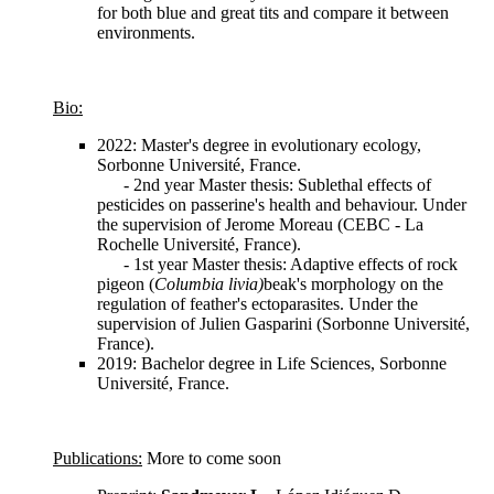
for both blue and great tits and compare it between
environments.
Bio:
2022: Master's degree in evolutionary ecology,
Sorbonne Université, France.
- 2nd year Master thesis: Sublethal effects of
pesticides on passerine's health and behaviour. Under
the supervision of Jerome Moreau (CEBC - La
Rochelle Université, France).
- 1st year Master thesis: Adaptive effects of rock
pigeon (
Columbia livia)
beak's morphology on the
regulation of feather's ectoparasites. Under the
supervision of Julien Gasparini (Sorbonne Université,
France).
2019: Bachelor degree in Life Sciences, Sorbonne
Université, France.
Publications:
More to come soon