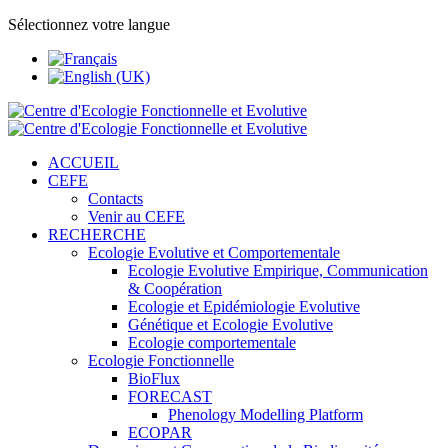
Sélectionnez votre langue
ACCUEIL
CEFE
Contacts
Venir au CEFE
RECHERCHE
Ecologie Evolutive et Comportementale
Ecologie Evolutive Empirique, Communication
& Coopération
Ecologie et Epidémiologie Evolutive
Génétique et Ecologie Evolutive
Ecologie comportementale
Ecologie Fonctionnelle
BioFlux
FORECAST
Phenology Modelling Platform
ECOPAR