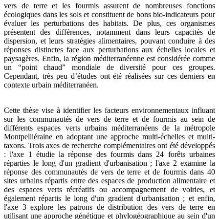
vers de terre et les fourmis assurent de nombreuses fonctions
écologiques dans les sols et constituent de bons bio-indicateurs pour
évaluer les perturbations des habitats. De plus, ces organismes
présentent des différences, notamment dans leurs capacités de
dispersion, et leurs stratégies alimentaires, pouvant conduire à des
réponses distinctes face aux perturbations aux échelles locales et
paysagères. Enfin, la région méditerranéenne est considérée comme
un “point chaud” mondiale de diversité pour ces groupes.
Cependant, très peu d’études ont été réalisées sur ces derniers en
contexte urbain méditerranéen.
Cette thèse vise à identifier les facteurs environnementaux influant
sur les communautés de vers de terre et de fourmis au sein de
différents espaces verts urbains méditerranéens de la métropole
Montpelliéraine en adoptant une approche multi-échelles et multi-
taxons. Trois axes de recherche complémentaires ont été développés
: l'axe 1 étudie la réponse des fourmis dans 24 forêts urbaines
réparties le long d'un gradient d'urbanisation ; l'axe 2 examine la
réponse des communautés de vers de terre et de fourmis dans 40
sites urbains répartis entre des espaces de production alimentaire et
des espaces verts récréatifs ou accompagnement de voiries, et
également répartis le long d'un gradient d'urbanisation ; et enfin,
l'axe 3 explore les patrons de distribution des vers de terre en
utilisant une approche génétique et phylogéographique au sein d'un