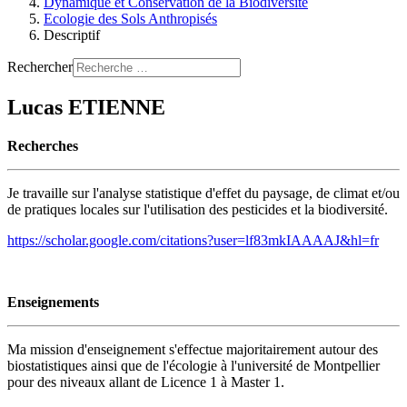
Dynamique et Conservation de la Biodiversité
Ecologie des Sols Anthropisés
Descriptif
Rechercher
Lucas ETIENNE
Recherches
Je travaille sur l'analyse statistique d'effet du paysage, de climat et/ou
de pratiques locales sur l'utilisation des pesticides et la biodiversité.
https://scholar.google.com/citations?user=lf83mkIAAAAJ&hl=fr
Enseignements
Ma mission d'enseignement s'effectue majoritairement autour des
biostatistiques ainsi que de l'écologie à l'université de Montpellier
pour des niveaux allant de Licence 1 à Master 1.