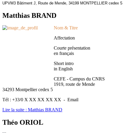
UPVM3 Bâtiment J,
Route de Mende,
34199 MONTPELLIER cedex 5
Matthias BRAND
Nom & Titre
Affectation
Courte présentation
en français
Short intro
in English
CEFE - Campus du CNRS
1919, route de Mende
34293 Montpellier cedex 5
Tél : +33/0 X XX XX XX XX - Email
Lire la suite : Matthias BRAND
Théo ORIOL