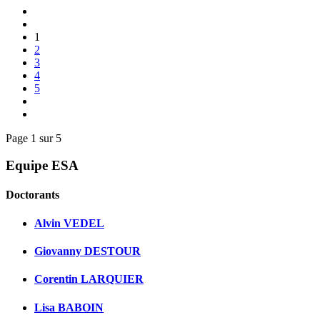
1
2
3
4
5
Page 1 sur 5
Equipe ESA
Doctorants
Alvin VEDEL
Giovanny DESTOUR
Corentin LARQUIER
Lisa BABOIN