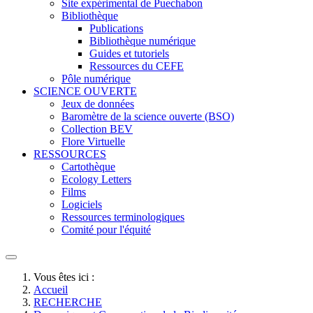
Site expérimental de Puechabon
Bibliothèque
Publications
Bibliothèque numérique
Guides et tutoriels
Ressources du CEFE
Pôle numérique
SCIENCE OUVERTE
Jeux de données
Baromètre de la science ouverte (BSO)
Collection BEV
Flore Virtuelle
RESSOURCES
Cartothèque
Ecology Letters
Films
Logiciels
Ressources terminologiques
Comité pour l'équité
Vous êtes ici :
Accueil
RECHERCHE