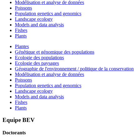
Modélisation et analyse de données
Poissons
Population genetics and genomics
Landscape ecology
Models and data analysis
Fishes
Plants
Plantes
Génétique et génomique des populations
Ecologie des populations
Ecologie des paysages
Géographie de l'environnement / politique de la conservation
Modélisation et analyse de données
Poissons
Population genetics and genomics
Landscape ecology
Models and data analysis
Fishes
Plants
Equipe BEV
Doctorants