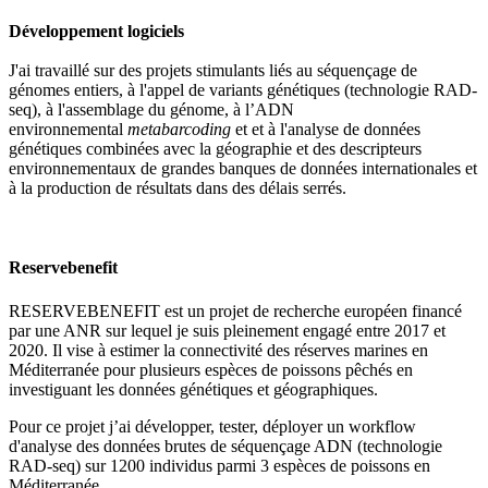
Développement logiciels
J'ai travaillé sur des projets stimulants liés au séquençage de
génomes entiers, à l'appel de variants génétiques (technologie RAD-
seq), à l'assemblage du génome, à l’ADN
environnemental
metabarcoding
et et à l'analyse de données
génétiques combinées avec la géographie et des descripteurs
environnementaux de grandes banques de données internationales et
à la production de résultats dans des délais serrés.
Reservebenefit
RESERVEBENEFIT est un projet de recherche européen financé
par une ANR sur lequel je suis pleinement engagé entre 2017 et
2020. Il vise à estimer la connectivité des réserves marines en
Méditerranée pour plusieurs espèces de poissons pêchés en
investiguant les données génétiques et géographiques.
Pour ce projet j’ai développer, tester, déployer un workflow
d'analyse des données brutes de séquençage ADN (technologie
RAD-seq) sur 1200 individus parmi 3 espèces de poissons en
Méditerranée.