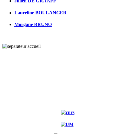
Julien DE GRAAFF
Laureline BOULANGER
Morgane BRUNO