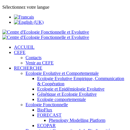
Sélectionnez votre langue
ACCUEIL
CEFE
Contacts
Venir au CEFE
RECHERCHE
Ecologie Evolutive et Comportementale
Ecologie Evolutive Empirique, Communication
& Coopération
Ecologie et Epidémiologie Evolutive
Génétique et Ecologie Evolutive
Ecologie comportementale
Ecologie Fonctionnelle
BioFlux
FORECAST
Phenology Modelling Platform
ECOPAR