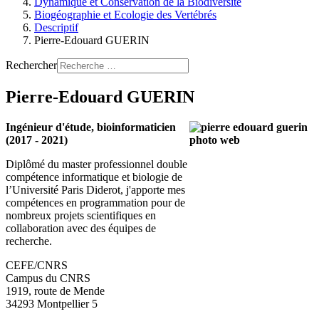
Dynamique et Conservation de la Biodiversité
Biogéographie et Ecologie des Vertébrés
Descriptif
Pierre-Edouard GUERIN
Rechercher
Pierre-Edouard GUERIN
Ingénieur d'étude, bioinformaticien
(2017 - 2021)
Diplômé du master professionnel double
compétence informatique et biologie de
l’Université Paris Diderot, j'apporte mes
compétences en programmation pour de
nombreux projets scientifiques en
collaboration avec des équipes de
recherche.
CEFE/CNRS
Campus du CNRS
1919, route de Mende
34293 Montpellier 5