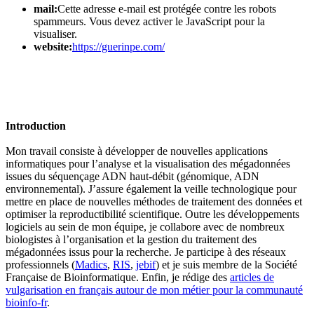
mail:
Cette adresse e-mail est protégée contre les robots
spammeurs. Vous devez activer le JavaScript pour la
visualiser.
website:
https://guerinpe.com/
Introduction
Mon travail consiste à développer de nouvelles applications
informatiques pour l’analyse et la visualisation des mégadonnées
issues du séquençage ADN haut-débit (génomique, ADN
environnemental). J’assure également la veille technologique pour
mettre en place de nouvelles méthodes de traitement des données et
optimiser la reproductibilité scientifique. Outre les développements
logiciels au sein de mon équipe, je collabore avec de nombreux
biologistes à l’organisation et la gestion du traitement des
mégadonnées issus pour la recherche. Je participe à des réseaux
professionnels (
Madics
,
RIS
,
jebif
) et je suis membre de la Société
Française de Bioinformatique. Enfin, je rédige des
articles de
vulgarisation en français autour de mon métier pour la communauté
bioinfo-fr
.