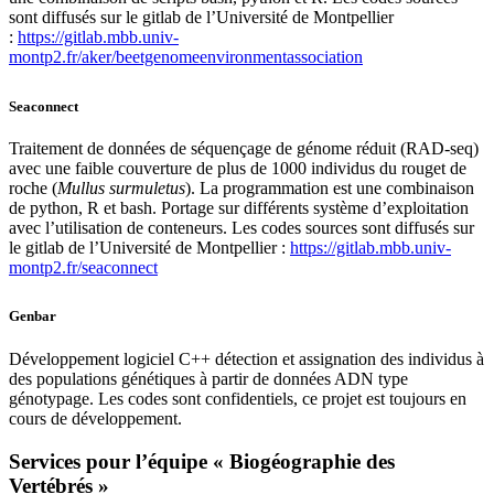
sont diffusés sur le gitlab de l’Université de Montpellier
:
https://gitlab.mbb.univ-
montp2.fr/aker/beetgenomeenvironmentassociation
Seaconnect
Traitement de données de séquençage de génome réduit (RAD-seq)
avec une faible couverture de plus de 1000 individus du rouget de
roche (
Mullus surmuletus
). La programmation est une combinaison
de python, R et bash. Portage sur différents système d’exploitation
avec l’utilisation de conteneurs. Les codes sources sont diffusés sur
le gitlab de l’Université de Montpellier :
https://gitlab.mbb.univ-
montp2.fr/seaconnect
Genbar
Développement logiciel C++ détection et assignation des individus à
des populations génétiques à partir de données ADN type
génotypage. Les codes sont confidentiels, ce projet est toujours en
cours de développement.
Services pour l’équipe « Biogéographie des
Vertébrés »