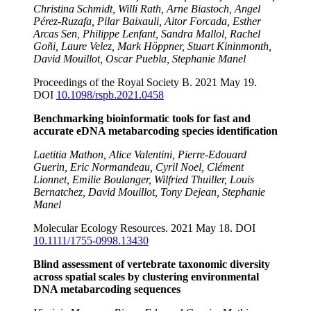
Christina Schmidt, Willi Rath, Arne Biastoch, Angel
Pérez-Ruzafa, Pilar Baixauli, Aitor Forcada, Esther
Arcas Sen, Philippe Lenfant, Sandra Mallol, Rachel
Goñi, Laure Velez, Mark Höppner, Stuart Kininmonth,
David Mouillot, Oscar Puebla, Stephanie Manel
Proceedings of the Royal Society B. 2021 May 19.
DOI
10.1098/rspb.2021.0458
Benchmarking bioinformatic tools for fast and
accurate eDNA metabarcoding species identification
Laetitia Mathon, Alice Valentini, Pierre-Edouard
Guerin, Eric Normandeau, Cyril Noel, Clément
Lionnet, Emilie Boulanger, Wilfried Thuiller, Louis
Bernatchez, David Mouillot, Tony Dejean, Stephanie
Manel
Molecular Ecology Resources. 2021 May 18. DOI
10.1111/1755-0998.13430
Blind assessment of vertebrate taxonomic diversity
across spatial scales by clustering environmental
DNA metabarcoding sequences