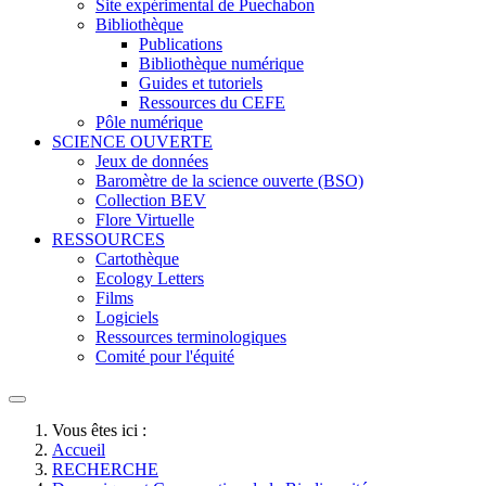
Site expérimental de Puechabon
Bibliothèque
Publications
Bibliothèque numérique
Guides et tutoriels
Ressources du CEFE
Pôle numérique
SCIENCE OUVERTE
Jeux de données
Baromètre de la science ouverte (BSO)
Collection BEV
Flore Virtuelle
RESSOURCES
Cartothèque
Ecology Letters
Films
Logiciels
Ressources terminologiques
Comité pour l'équité
Vous êtes ici :
Accueil
RECHERCHE