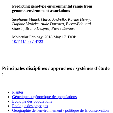
Predicting genotype environmental range from
genome–environment associations
Stephanie Manel, Marco Andrello, Karine Henry,
Daphne Verdelet, Aude Darracq, Pierre‐Edouard
Guerin, Bruno Desprez, Pierre Devaux
Molecular Ecology. 2018 May 17. DOI:
10.1111/mec.14723
Principales disciplines / approches / systèmes d'étude
:
Plantes
Génétique et génomique des populations
Ecologie des populations
Ecologie des paysages
Géographie de l'environnement / politique de la conservation