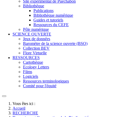
Site expérimental de Puechabon
Bibliothèque
Publications
Bibliothèque numérique
Guides et tutoriels
Ressources du CEFE
Pôle numérique
SCIENCE OUVERTE
Jeux de données
Baromètre de la science ouverte (BSO)
Collection BEV
Flore Virtuelle
RESSOURCES
Cartothèque
Ecology Letters
Films
Logiciels
Ressources terminologiques
Comité pour l'équité
Vous êtes ici :
Accueil
RECHERCHE