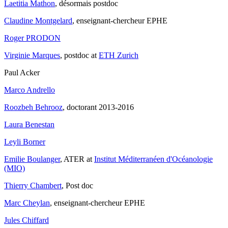
Laetitia Mathon
, désormais postdoc
Claudine Montgelard
, enseignant-chercheur EPHE
Roger PRODON
Virginie Marques
, postdoc at
ETH Zurich
Paul Acker
Marco Andrello
Roozbeh Behrooz
, doctorant 2013-2016
Laura Benestan
Leyli Borner
Emilie Boulanger
, ATER at
Institut Méditerranéen d'Océanologie
(MIO)
Thierry Chambert
, Post doc
Marc Cheylan
, enseignant-chercheur EPHE
Jules Chiffard