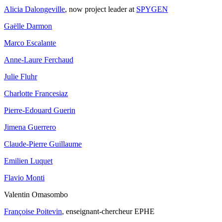
Alicia Dalongeville
, now project leader at
SPYGEN
Gaëlle Darmon
Marco Escalante
Anne-Laure Ferchaud
Julie Fluhr
Charlotte Francesiaz
Pierre-Edouard Guerin
Jimena Guerrero
Claude-Pierre Guillaume
Emilien Luquet
Flavio Monti
Valentin Omasombo
Françoise Poitevin
, enseignant-chercheur EPHE