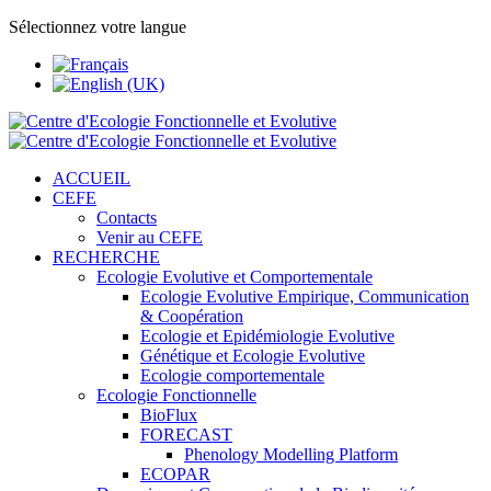
Sélectionnez votre langue
ACCUEIL
CEFE
Contacts
Venir au CEFE
RECHERCHE
Ecologie Evolutive et Comportementale
Ecologie Evolutive Empirique, Communication
& Coopération
Ecologie et Epidémiologie Evolutive
Génétique et Ecologie Evolutive
Ecologie comportementale
Ecologie Fonctionnelle
BioFlux
FORECAST
Phenology Modelling Platform
ECOPAR