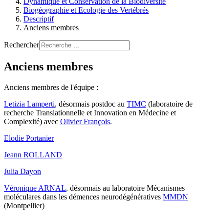
Dynamique et Conservation de la Biodiversité
Biogéographie et Ecologie des Vertébrés
Descriptif
Anciens membres
Rechercher
Anciens membres
Anciens membres de l'équipe :
Letizia Lamperti
, désormais postdoc au
TIMC
(laboratoire de
recherche Translationnelle et Innovation en Médecine et
Complexité) avec
Olivier François
.
Elodie Portanier
Jeann ROLLAND
Julia Dayon
Véronique ARNAL
, désormais au laboratoire Mécanismes
moléculares dans les démences neurodégénératives
MMDN
(Montpellier)