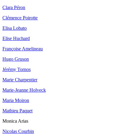
Clara Péron
Clémence Poirotte
Elisa Lobato
Elise Huchard
Françoise Amelineau
Hugo Gruson
Jérémy Tornos
Marie Charpentier
Marie-Jeanne Holveck
Maria Moiron
Mathieu Paquet
Monica Arias
Nicolas Courbin