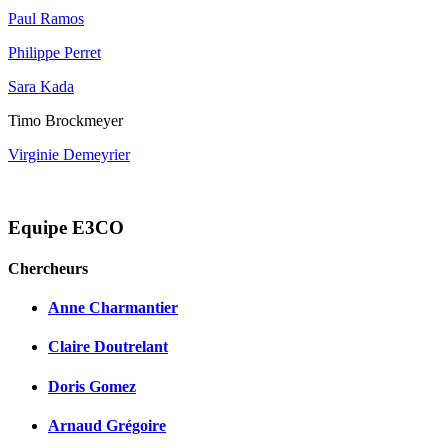
Paul Ramos
Philippe Perret
Sara Kada
Timo Brockmeyer
Virginie Demeyrier
Equipe E3CO
Chercheurs
Anne Charmantier
Claire Doutrelant
Doris Gomez
Arnaud Grégoire