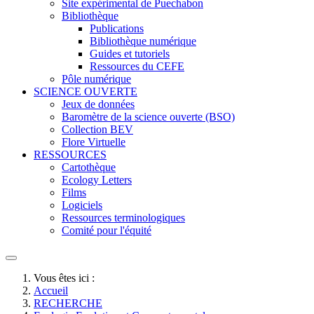
Site expérimental de Puechabon
Bibliothèque
Publications
Bibliothèque numérique
Guides et tutoriels
Ressources du CEFE
Pôle numérique
SCIENCE OUVERTE
Jeux de données
Baromètre de la science ouverte (BSO)
Collection BEV
Flore Virtuelle
RESSOURCES
Cartothèque
Ecology Letters
Films
Logiciels
Ressources terminologiques
Comité pour l'équité
Vous êtes ici :
Accueil
RECHERCHE