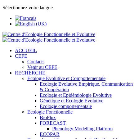
Sélectionnez votre langue
ACCUEIL
CEFE
Contacts
Venir au CEFE
RECHERCHE
Ecologie Evolutive et Comportementale
Ecologie Evolutive Empirique, Communication
& Coopération
Ecologie et Epidémiologie Evolutive
Génétique et Ecologie Evolutive
Ecologie comportementale
Ecologie Fonctionnelle
BioFlux
FORECAST
Phenology Modelling Platform
ECOPAR