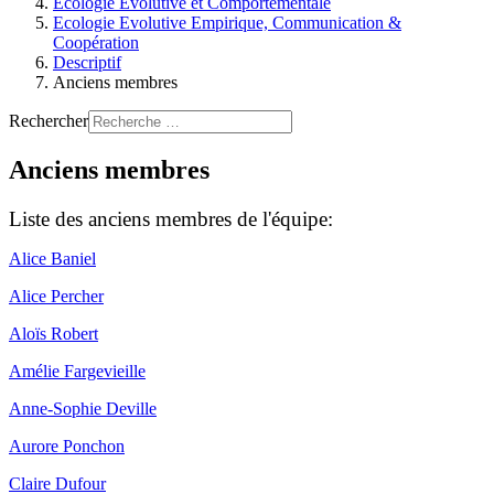
Ecologie Evolutive et Comportementale
Ecologie Evolutive Empirique, Communication &
Coopération
Descriptif
Anciens membres
Rechercher
Anciens membres
Liste des anciens membres de l'équipe:
Alice Baniel
Alice Percher
Aloïs Robert
Amélie Fargevieille
Anne-Sophie Deville
Aurore Ponchon
Claire Dufour