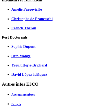
Ingénieurs et Techniciens
Amélie Fargevieille
Christophe de Franceschi
Franck Théron
Post Doctorants
Sophie Dupont
Otto Monge
Yseult Héjja-Brichard
David López-Idiáquez
Autres infos E3CO
Anciens membres
Projets