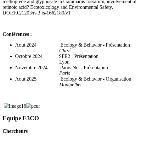
methoprene and glyphosate in Gammarus fossarum; involvement of
retinoic acid? Ecotoxicology and Environmental Safety.
DOI:10.21203/rs.3.rs-1662189/v1
Conférences :
Aout 2024 Ecology & Behavior - Présentation
Chizé
Octobre 2024 SFE2 - Présentation
Lyon
Novembre 2024 Parus Net - Présentation
Paris
Aout 2025 Ecology & Behavior - Organisation
Montpellier
Equipe E3CO
Chercheurs