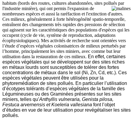
habitats (bords des routes, cultures abandonnées, sites pollués par
l'industrie minière), qui ont permis
l'expansion de
nombreuses espèces et aussi la raréfaction et l'extinction d'autres.
Ces milieux, généralement à forte hétérogénéité spatio-temporelle,
entraînent des changements très rapides des pressions de sélection
qui agissent sur les caractéristiques des populations d'espèces qui les
occupent (cycle de vie, système de reproduction, adaptations
écophysiologiques). Mes activités de recherche sont orientées vers
l’étude d’espèces végétales colonisatrices de milieux perturbés par
l’homme, principalement les sites miniers, avec comme but leur
utilisation dans la restauration de ces milieux.
En effet, certaines
espèces végétales qui se développent sur des sites riches
en métaux lourds son
t susceptibles de tolérer des fortes
concentrations de métaux dans le sol (Ni, Zn, Cd, etc.).
Ces
espèces végétales peuvent être utilisées pour la
phytoremédiation de sites pollués. En particulier l’utilisation
d’écotypes tolérants d’espèces végétales de la famille des
Légumineuses ou des Graminées présentes sur les sites
miniers, telles qu’
Anthyllis vulneraria,
Genista pilosa,
Festuca arvernensis et Koeleria vallesiana
font l’objet
d’études en vue de leur utilisation pour revégétaliser les sites
pollués.