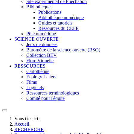
Site expérimental de Puechabon
Bibliothèque
Publications
Bibliothèque numérique
Guides et tutoriels
Ressources du CEFE
Pôle numérique
SCIENCE OUVERTE
Jeux de données
Baromètre de la science ouverte (BSO)
Collection BEV
Flore Virtuelle
RESSOURCES
Cartothèque
Ecology Letters
Films
Logiciels
Ressources terminologiques
Comité pour l'équité
Vous êtes ici :
Accueil
RECHERCHE