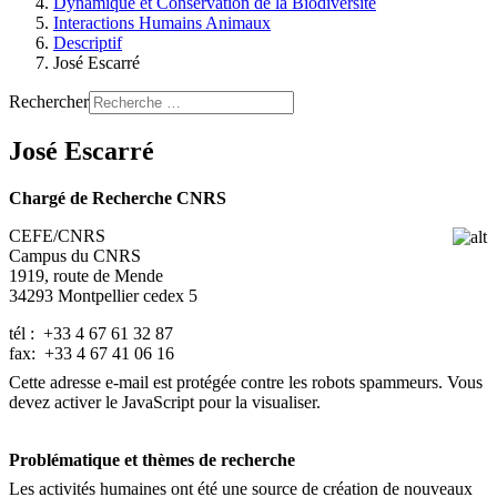
Dynamique et Conservation de la Biodiversité
Interactions Humains Animaux
Descriptif
José Escarré
Rechercher
José Escarré
Chargé de Recherche CNRS
CEFE/CNRS
Campus du CNRS
1919, route de Mende
34293 Montpellier cedex 5
tél : +33 4 67 61 32 87
fax: +33 4 67 41 06 16
Cette adresse e-mail est protégée contre les robots spammeurs. Vous
devez activer le JavaScript pour la visualiser.
Problématique et thèmes de recherche
Les activités humaines ont été une source de création de nouveaux