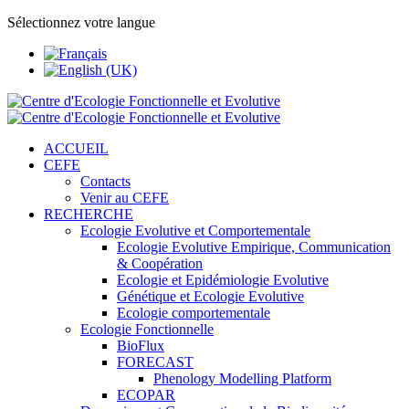
Sélectionnez votre langue
ACCUEIL
CEFE
Contacts
Venir au CEFE
RECHERCHE
Ecologie Evolutive et Comportementale
Ecologie Evolutive Empirique, Communication
& Coopération
Ecologie et Epidémiologie Evolutive
Génétique et Ecologie Evolutive
Ecologie comportementale
Ecologie Fonctionnelle
BioFlux
FORECAST
Phenology Modelling Platform
ECOPAR