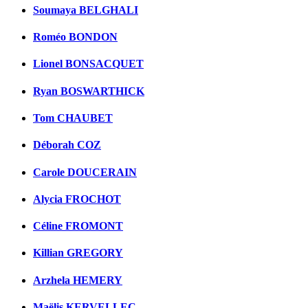
Soumaya BELGHALI
Roméo BONDON
Lionel BONSACQUET
Ryan BOSWARTHICK
Tom CHAUBET
Déborah COZ
Carole DOUCERAIN
Alycia FROCHOT
Céline FROMONT
Killian GREGORY
Arzhela HEMERY
Maëlis KERVELLEC