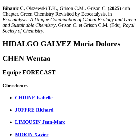
Bihanic C
, Olszewski T.K., Grison C.M., Grison C. (
2025
) 4rth
Chapter. Green Chemistry Revisited by Ecocatalysis, in
Ecocatalysis: A Unique Combination of Global Ecology and Green
and Sustainable Chemistry
, Grison C. et Grison C.M. (Eds),
Royal
Society of Chemistry
.
HIDALGO GALVEZ Maria Dolores
CHEN Wentao
Equipe FORECAST
Chercheurs
CHUINE Isabelle
JOFFRE Richard
LIMOUSIN Jean-Marc
MORIN Xavier