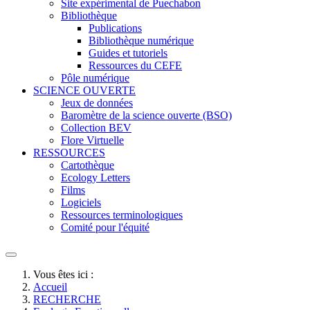
Site expérimental de Puechabon
Bibliothèque
Publications
Bibliothèque numérique
Guides et tutoriels
Ressources du CEFE
Pôle numérique
SCIENCE OUVERTE
Jeux de données
Baromètre de la science ouverte (BSO)
Collection BEV
Flore Virtuelle
RESSOURCES
Cartothèque
Ecology Letters
Films
Logiciels
Ressources terminologiques
Comité pour l'équité
Vous êtes ici :
Accueil
RECHERCHE