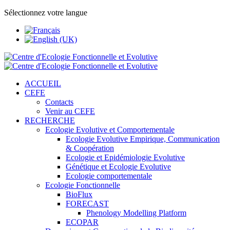
Sélectionnez votre langue
ACCUEIL
CEFE
Contacts
Venir au CEFE
RECHERCHE
Ecologie Evolutive et Comportementale
Ecologie Evolutive Empirique, Communication
& Coopération
Ecologie et Epidémiologie Evolutive
Génétique et Ecologie Evolutive
Ecologie comportementale
Ecologie Fonctionnelle
BioFlux
FORECAST
Phenology Modelling Platform
ECOPAR