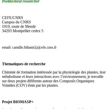
Postdoctoral researcher
CEFE/CNRS
Campus du CNRS
1919, route de Mende
34293 Montpellier cedex 5
email: camille.bihanic[a]cefe.cnrs.fr
Thématiques de recherche
Chimiste de formation intéressée par la physiologie des plantes, leur
métabolisme et leurs interactions avec l’environnement, je travaille
sur deux projets différents autour des Composés Organiques
Volatiles (COV) émis par les plantes.
Projet BIOMASP+