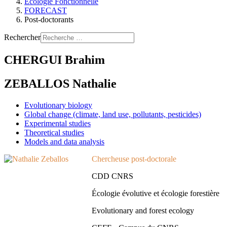
Ecologie Fonctionnelle
FORECAST
Post-doctorants
Rechercher
CHERGUI Brahim
ZEBALLOS Nathalie
Evolutionary biology
Global change (climate, land use, pollutants, pesticides)
Experimental studies
Theoretical studies
Models and data analysis
Chercheuse post-doctorale
CDD CNRS
Écologie évolutive et écologie forestière
Evolutionary and forest ecology