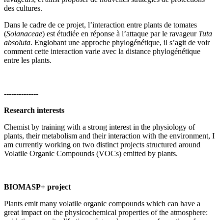
des cultures.
Dans le cadre de ce projet, l’interaction entre plants de tomates
(
Solanaceae
) est étudiée en réponse à l’attaque par le ravageur
Tuta
absoluta
. Englobant une approche phylogénétique, il s’agit de voir
comment cette interaction varie avec la distance phylogénétique
entre les plants.
--------------
Research interests
Chemist by training with a strong interest in the physiology of
plants, their metabolism and their interaction with the environment, I
am currently working on two distinct projects structured around
Volatile Organic Compounds (VOCs) emitted by plants.
BIOMASP+ project
Plants emit many volatile organic compounds which can have a
great impact on the physicochemical properties of the atmosphere: