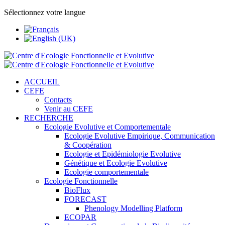
Sélectionnez votre langue
ACCUEIL
CEFE
Contacts
Venir au CEFE
RECHERCHE
Ecologie Evolutive et Comportementale
Ecologie Evolutive Empirique, Communication
& Coopération
Ecologie et Epidémiologie Evolutive
Génétique et Ecologie Evolutive
Ecologie comportementale
Ecologie Fonctionnelle
BioFlux
FORECAST
Phenology Modelling Platform
ECOPAR