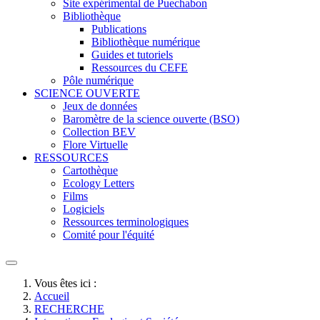
Site expérimental de Puechabon
Bibliothèque
Publications
Bibliothèque numérique
Guides et tutoriels
Ressources du CEFE
Pôle numérique
SCIENCE OUVERTE
Jeux de données
Baromètre de la science ouverte (BSO)
Collection BEV
Flore Virtuelle
RESSOURCES
Cartothèque
Ecology Letters
Films
Logiciels
Ressources terminologiques
Comité pour l'équité
Vous êtes ici :
Accueil
RECHERCHE