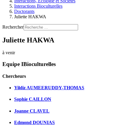
Interactions, Ecologie et Sociétés
Interactions Bioculturelles
Doctorants
Juliette HAKWA
Rechercher
Juliette HAKWA
à venir
Equipe IBioculturelles
Chercheurs
Yildiz AUMEERUDDY-THOMAS
Sophie CAILLON
Joanne CLAVEL
Edmond DOUNIAS