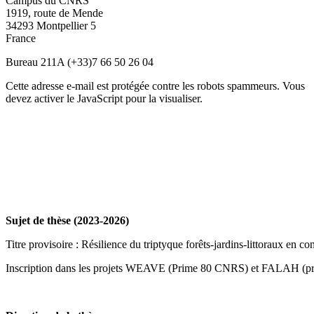
Campus du CNRS
1919, route de Mende
34293 Montpellier 5
France
Bureau 211A (+33)7 66 50 26 04
Cette adresse e-mail est protégée contre les robots spammeurs. Vous
devez activer le JavaScript pour la visualiser.
Sujet de thèse (2023-2026)
Titre provisoire : Résilience du triptyque forêts-jardins-littoraux en co
Inscription dans les projets WEAVE (Prime 80 CNRS) et FALAH (p