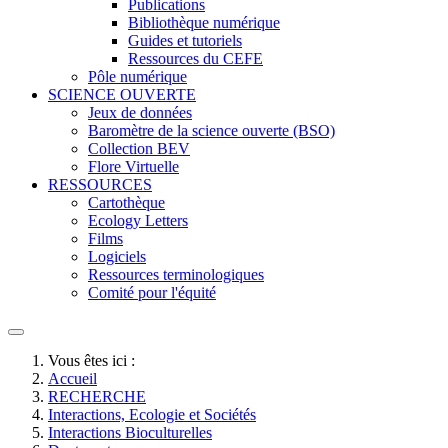
Publications
Bibliothèque numérique
Guides et tutoriels
Ressources du CEFE
Pôle numérique
SCIENCE OUVERTE
Jeux de données
Baromètre de la science ouverte (BSO)
Collection BEV
Flore Virtuelle
RESSOURCES
Cartothèque
Ecology Letters
Films
Logiciels
Ressources terminologiques
Comité pour l'équité
Vous êtes ici :
Accueil
RECHERCHE
Interactions, Ecologie et Sociétés
Interactions Bioculturelles