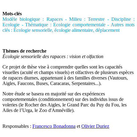
Mots-clés
Modèle biologique : Rapaces - Milieu : Terrestre - Discipline :
Ecologie - Thématique : Ecologie comportementale - Autres mots
clés : Écologie sensorielle, écologie alimentaire, déplacement
Thèmes de recherche
Écologie sensorielle des rapaces : vision et olfaction
Ce projet de thèse vise à comprendre quelles sont les capacités
visuelles (acuité et champs visuels) et olfactives de plusieurs espèces
de rapaces diurnes, appartenant à des familles diverses (Vautours,
Aigles, Faucons, Buses, Caracaras, Serpentaires...).
Notre étude se basera en majorité sur des expériences
comportementales (conditionnement) sur des individus issus de
voleries (le Rocher des Aigles, le Grand Parc du Puy du Fou, les
Ailes de l’Urga, le Zoo d'Amnéville).
Responsables :
Francesco Bonadonna
et
Olivier Duriez