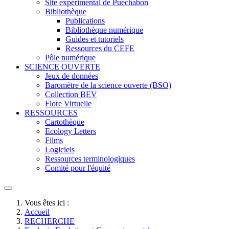
Site expérimental de Puechabon
Bibliothèque
Publications
Bibliothèque numérique
Guides et tutoriels
Ressources du CEFE
Pôle numérique
SCIENCE OUVERTE
Jeux de données
Baromètre de la science ouverte (BSO)
Collection BEV
Flore Virtuelle
RESSOURCES
Cartothèque
Ecology Letters
Films
Logiciels
Ressources terminologiques
Comité pour l'équité
Vous êtes ici :
Accueil
RECHERCHE