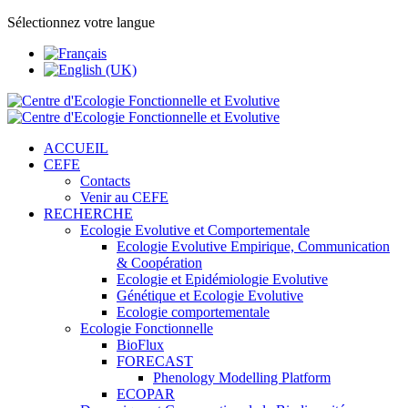
Sélectionnez votre langue
ACCUEIL
CEFE
Contacts
Venir au CEFE
RECHERCHE
Ecologie Evolutive et Comportementale
Ecologie Evolutive Empirique, Communication
& Coopération
Ecologie et Epidémiologie Evolutive
Génétique et Ecologie Evolutive
Ecologie comportementale
Ecologie Fonctionnelle
BioFlux
FORECAST
Phenology Modelling Platform
ECOPAR