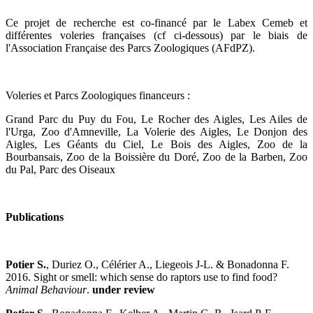
Ce projet de recherche est co-financé par le Labex Cemeb et
différentes voleries françaises (cf ci-dessous) par le biais de
l'Association Française des Parcs Zoologiques (AFdPZ).
Voleries et Parcs Zoologiques financeurs :
Grand Parc du Puy du Fou, Le Rocher des Aigles, Les Ailes de
l'Urga, Zoo d'Amneville, La Volerie des Aigles, Le Donjon des
Aigles, Les Géants du Ciel, Le Bois des Aigles, Zoo de la
Bourbansais, Zoo de la Boissière du Doré, Zoo de la Barben, Zoo
du Pal, Parc des Oiseaux
Publications
Potier S.
, Duriez O., Célérier A., Liegeois J-L. & Bonadonna F.
2016. Sight or smell: which sense do raptors use to find food?
Animal Behaviour
.
under review