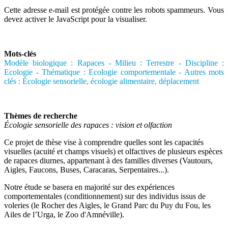
Cette adresse e-mail est protégée contre les robots spammeurs. Vous
devez activer le JavaScript pour la visualiser.
Mots-clés
Modèle biologique : Rapaces - Milieu : Terrestre - Discipline :
Ecologie - Thématique : Ecologie comportementale - Autres mots
clés : Écologie sensorielle, écologie alimentaire, déplacement
Thèmes de recherche
Écologie sensorielle des rapaces : vision et olfaction
Ce projet de thèse vise à comprendre quelles sont les capacités
visuelles (acuité et champs visuels) et olfactives de plusieurs espèces
de rapaces diurnes, appartenant à des familles diverses (Vautours,
Aigles, Faucons, Buses, Caracaras, Serpentaires...).
Notre étude se basera en majorité sur des expériences
comportementales (conditionnement) sur des individus issus de
voleries (le Rocher des Aigles, le Grand Parc du Puy du Fou, les
Ailes de l’Urga, le Zoo d'Amnéville).