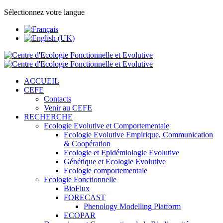
Sélectionnez votre langue
ACCUEIL
CEFE
Contacts
Venir au CEFE
RECHERCHE
Ecologie Evolutive et Comportementale
Ecologie Evolutive Empirique, Communication
& Coopération
Ecologie et Epidémiologie Evolutive
Génétique et Ecologie Evolutive
Ecologie comportementale
Ecologie Fonctionnelle
BioFlux
FORECAST
Phenology Modelling Platform
ECOPAR