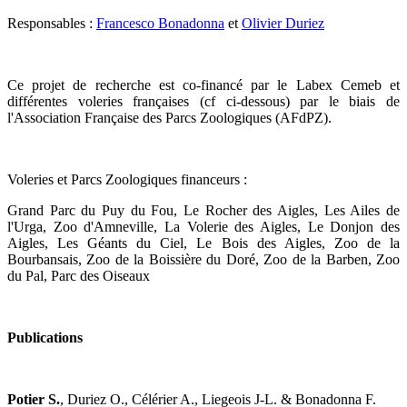
Responsables :
Francesco Bonadonna
et
Olivier Duriez
Ce projet de recherche est co-financé par le Labex Cemeb et
différentes voleries françaises (cf ci-dessous) par le biais de
l'Association Française des Parcs Zoologiques (AFdPZ).
Voleries et Parcs Zoologiques financeurs :
Grand Parc du Puy du Fou, Le Rocher des Aigles, Les Ailes de
l'Urga, Zoo d'Amneville, La Volerie des Aigles, Le Donjon des
Aigles, Les Géants du Ciel, Le Bois des Aigles, Zoo de la
Bourbansais, Zoo de la Boissière du Doré, Zoo de la Barben, Zoo
du Pal, Parc des Oiseaux
Publications
Potier S.
, Duriez O., Célérier A., Liegeois J-L. & Bonadonna F.