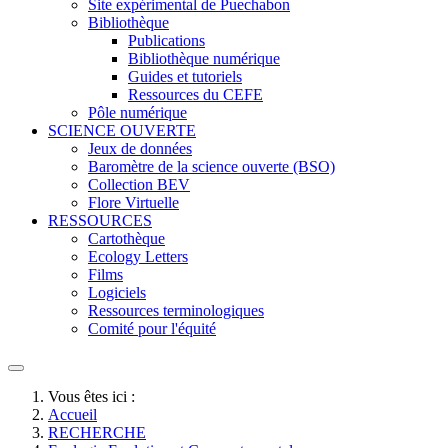
Site expérimental de Puechabon
Bibliothèque
Publications
Bibliothèque numérique
Guides et tutoriels
Ressources du CEFE
Pôle numérique
SCIENCE OUVERTE
Jeux de données
Baromètre de la science ouverte (BSO)
Collection BEV
Flore Virtuelle
RESSOURCES
Cartothèque
Ecology Letters
Films
Logiciels
Ressources terminologiques
Comité pour l'équité
Vous êtes ici :
Accueil
RECHERCHE