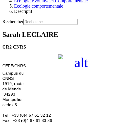
Ecologie Evolutive et Comportementale
Ecologie comportementale
Descriptif
Rechercher
Sarah LECLAIRE
CR2 CNRS
CEFE/CNRS
Campus du
CNRS
1919, route
de Mende
34293
Montpellier
cedex 5
Tél : +33 (0)4 67 61 32 12
Fax : +33 (0)4 67 61 33 36