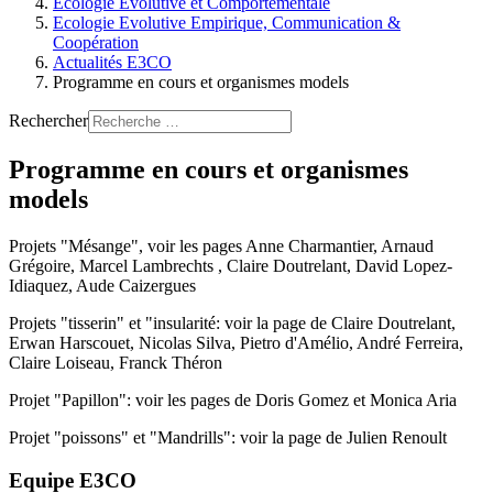
Ecologie Evolutive et Comportementale
Ecologie Evolutive Empirique, Communication &
Coopération
Actualités E3CO
Programme en cours et organismes models
Rechercher
Programme en cours et organismes
models
Projets "Mésange", voir les pages Anne Charmantier, Arnaud
Grégoire, Marcel Lambrechts , Claire Doutrelant, David Lopez-
Idiaquez, Aude Caizergues
Projets "tisserin" et "insularité: voir la page de Claire Doutrelant,
Erwan Harscouet, Nicolas Silva, Pietro d'Amélio, André Ferreira,
Claire Loiseau, Franck Théron
Projet "Papillon": voir les pages de Doris Gomez et Monica Aria
Projet "poissons" et "Mandrills": voir la page de Julien Renoult
Equipe E3CO