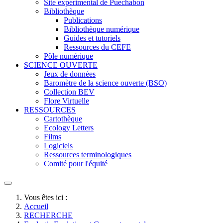
Site expérimental de Puechabon
Bibliothèque
Publications
Bibliothèque numérique
Guides et tutoriels
Ressources du CEFE
Pôle numérique
SCIENCE OUVERTE
Jeux de données
Baromètre de la science ouverte (BSO)
Collection BEV
Flore Virtuelle
RESSOURCES
Cartothèque
Ecology Letters
Films
Logiciels
Ressources terminologiques
Comité pour l'équité
Vous êtes ici :
Accueil
RECHERCHE