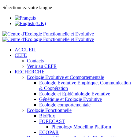
Sélectionnez votre langue
ACCUEIL
CEFE
Contacts
Venir au CEFE
RECHERCHE
Ecologie Evolutive et Comportementale
Ecologie Evolutive Empirique, Communication
& Coopération
Ecologie et Epidémiologie Evolutive
Génétique et Ecologie Evolutive
Ecologie comportementale
Ecologie Fonctionnelle
BioFlux
FORECAST
Phenology Modelling Platform
ECOPAR