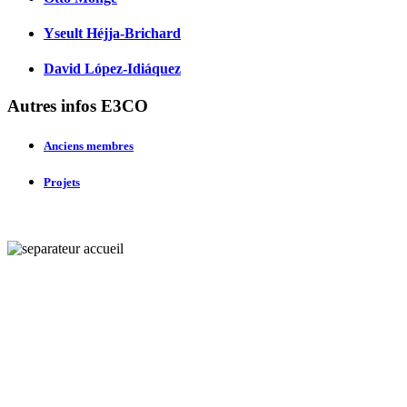
Yseult Héjja-Brichard
David López-Idiáquez
Autres infos E3CO
Anciens membres
Projets