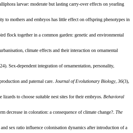
liphora larvae: moderate but lasting carry-over effects on yearling
ity to mothers and embryos has little effect on offspring phenotypes in
 bird flock together in a common garden: genetic and environmental
urbanisation, climate effects and their interaction on ornamental
24). Sex-dependent integration of ornamentation, personality,
eproduction and paternal care.
Journal of Evolutionary Biology
,
36
(3),
 lizards to choose suitable nest sites for their embryos.
Behavioral
erm decrease in coloration: a consequence of climate change?.
The
and sex ratio influence colonisation dynamics after introduction of a