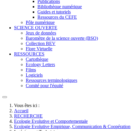
Publications
Bibliothèque numérique
Guides et tutoriels
Ressources du CEFE
Pôle numérique
SCIENCE OUVERTE
Jeux de données
Baromètre de la science ouverte (BSO)
Collection BEV
Flore Virtuelle
RESSOURCES
Cartothèque
Ecology Letters
Films
Logiciels
Ressources terminologiques
Comité pour l'équité
Vous êtes ici :
Accueil
RECHERCHE
Ecologie Evolutive et Comportementale
Ecologie Evolutive Empirique, Communication & Coopération