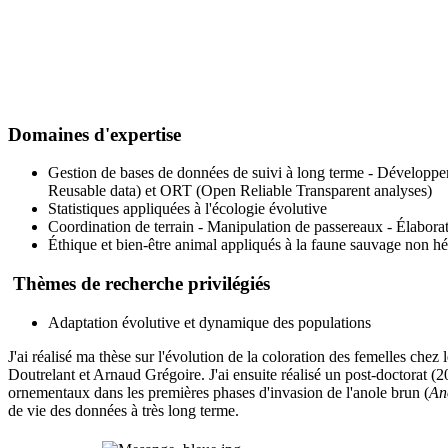
Domaines d'expertise
Gestion de bases de données de suivi à long terme - Développem
Reusable data) et ORT (Open Reliable Transparent analyses)
Statistiques appliquées à l'écologie évolutive
Coordination de terrain - Manipulation de passereaux - Élabora
Éthique et bien-être animal appliqués à la faune sauvage non h
Thèmes de recherche privilégiés
Adaptation évolutive et dynamique des populations
J'ai réalisé ma thèse sur l'évolution de la coloration des femelles che
Doutrelant et Arnaud Grégoire. J'ai ensuite réalisé un post-doctorat 
ornementaux dans les premières phases d'invasion de l'anole brun (
Ano
de vie des données à très long terme.