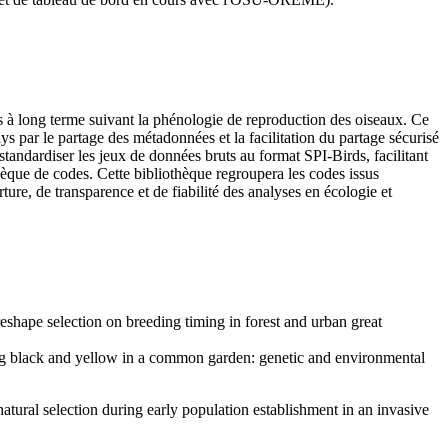
 à long terme suivant la phénologie de reproduction des oiseaux. Ce
ays par le partage des métadonnées et la facilitation du partage sécurisé
tandardiser les jeux de données bruts au format SPI-Birds, facilitant
thèque de codes. Cette bibliothèque regroupera les codes issus
ure, de transparence et de fiabilité des analyses en écologie et
reshape selection on breeding timing in forest and urban great
ng black and yellow in a common garden: genetic and environmental
natural selection during early population establishment in an invasive