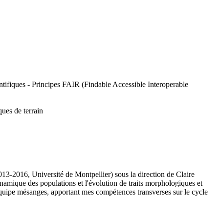
tifiques - Principes FAIR (Findable Accessible Interoperable
ues de terrain
013-2016, Université de Montpellier) sous la direction de Claire
namique des populations et l'évolution de traits morphologiques et
'équipe mésanges, apportant mes compétences transverses sur le cycle