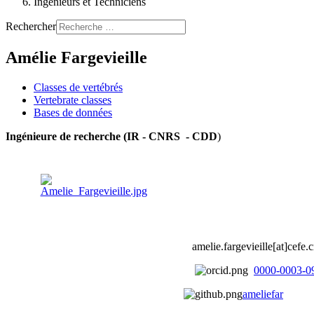
Ingénieurs et Techniciens
Rechercher
Amélie Fargevieille
Classes de vertébrés
Vertebrate classes
Bases de données
Ingénieure de recherche (IR - CNRS - CDD
)
amelie.fargevieille[at]cefe.c
0000-0003-0
ameliefar