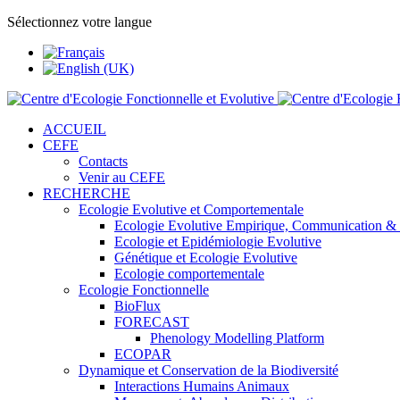
Sélectionnez votre langue
ACCUEIL
CEFE
Contacts
Venir au CEFE
RECHERCHE
Ecologie Evolutive et Comportementale
Ecologie Evolutive Empirique, Communication &
Ecologie et Epidémiologie Evolutive
Génétique et Ecologie Evolutive
Ecologie comportementale
Ecologie Fonctionnelle
BioFlux
FORECAST
Phenology Modelling Platform
ECOPAR
Dynamique et Conservation de la Biodiversité
Interactions Humains Animaux