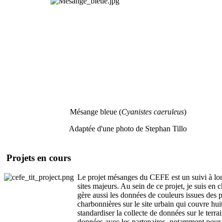
Mésange bleue (
Cyanistes caeruleus
)
Adaptée d'une photo de Stephan Tillo
Projets en cours
Le projet mésanges du CEFE est un suivi à lon
sites majeurs. Au sein de ce projet, je suis en
gère aussi les données de couleurs issues des 
charbonnières sur le site urbain qui couvre hui
standardiser la collecte de données sur le terra
données avec les partenaires, notamment pour a