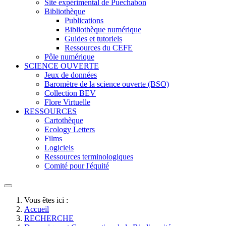
Site expérimental de Puechabon
Bibliothèque
Publications
Bibliothèque numérique
Guides et tutoriels
Ressources du CEFE
Pôle numérique
SCIENCE OUVERTE
Jeux de données
Baromètre de la science ouverte (BSO)
Collection BEV
Flore Virtuelle
RESSOURCES
Cartothèque
Ecology Letters
Films
Logiciels
Ressources terminologiques
Comité pour l'équité
Vous êtes ici :
Accueil
RECHERCHE