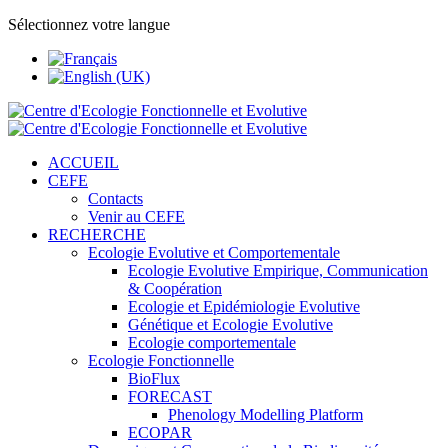
Sélectionnez votre langue
ACCUEIL
CEFE
Contacts
Venir au CEFE
RECHERCHE
Ecologie Evolutive et Comportementale
Ecologie Evolutive Empirique, Communication
& Coopération
Ecologie et Epidémiologie Evolutive
Génétique et Ecologie Evolutive
Ecologie comportementale
Ecologie Fonctionnelle
BioFlux
FORECAST
Phenology Modelling Platform
ECOPAR