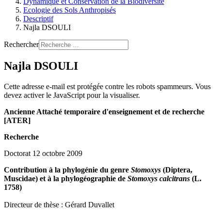
Dynamique et Conservation de la Biodiversité
Ecologie des Sols Anthropisés
Descriptif
Najla DSOULI
Rechercher
Najla DSOULI
Cette adresse e-mail est protégée contre les robots spammeurs. Vous
devez activer le JavaScript pour la visualiser.
Ancienne Attaché temporaire d'enseignement et de recherche
[ATER]
Recherche
Doctorat 12 octobre 2009
Contribution à la phylogénie du genre
Stomoxys
(Diptera,
Muscidae) et à la phylogéographie de
Stomoxys calcitrans
(L.
1758)
Directeur de thèse : Gérard Duvallet