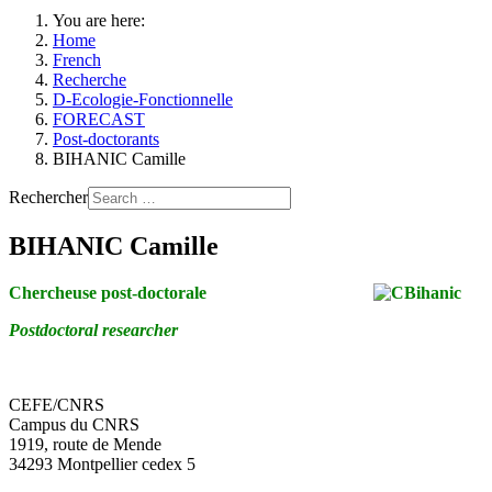
You are here:
Home
French
Recherche
D-Ecologie-Fonctionnelle
FORECAST
Post-doctorants
BIHANIC Camille
Rechercher
BIHANIC Camille
Chercheuse post-doctorale
Postdoctoral researcher
CEFE/CNRS
Campus du CNRS
1919, route de Mende
34293 Montpellier cedex 5