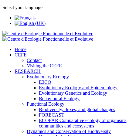
Select your language
Home
CEFE
Contact
Visiting the CEFE
RESEARCH
Evolutionary Ecology
E3CO
Evolutionary Ecology and Epidemiology
Evolutionary Genetics and Ecology
Behavioural Ecology
Functional Ecology
Biodiversity, fluxes, and global changes
FORECAST
ECOPAR Comparative ecology of organisms,
communities and ecosystems
Dynamics and Conservation of Biodiversity