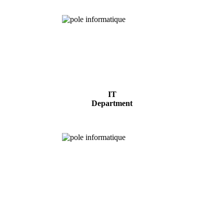
IT
Department
Experimental
forest