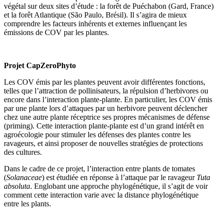
végétal sur deux sites d’étude : la forêt de Puéchabon (Gard, France)
et la forêt Atlantique (São Paulo, Brésil). Il s’agira de mieux
comprendre les facteurs inhérents et externes influençant les
émissions de COV par les plantes.
Projet CapZeroPhyto
Les COV émis par les plantes peuvent avoir différentes fonctions,
telles que l’attraction de pollinisateurs, la répulsion d’herbivores ou
encore dans l’interaction plante-plante. En particulier, les COV émis
par une plante lors d’attaques par un herbivore peuvent déclencher
chez une autre plante réceptrice ses propres mécanismes de défense
(priming). Cette interaction plante-plante est d’un grand intérêt en
agroécologie pour stimuler les défenses des plantes contre les
ravageurs, et ainsi proposer de nouvelles stratégies de protections
des cultures.
Dans le cadre de ce projet, l’interaction entre plants de tomates
(
Solanaceae
) est étudiée en réponse à l’attaque par le ravageur
Tuta
absoluta
. Englobant une approche phylogénétique, il s’agit de voir
comment cette interaction varie avec la distance phylogénétique
entre les plants.