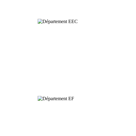
Ecology
Dynamics and
Conservation of
Biodiversity