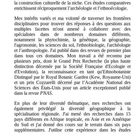
la construction culturelle de la niche. Ces études comparatives
enrichissent réciproquement l’archéologie et l’ethnoécologie.
Mes intérêts variés et ma volonté de traverser les frontières
disciplinaires pour trouver des réponses à des questions aux
multiples facettes m'ont amené à collaborer avec des
spécialistes dans de nombreux domaines différents,
notamment la phytochimie, la génétique, la géographie,
l'agronomie, les sciences du sol, l'ethnobiologie, l'archéologie
et l’anthropologie. J'ai publié dans des revues de premier plan
dans tous ces domaines. Mon travail a été reconnu par
plusieurs prix, dont le Grand Prix Recherche (la plus haute
distinction décernée par la Société Française d'Ecologie et
d'Evolution), la reconnaissance en tant qu'Ethnobotaniste
Distingué par le Royal Botanic Garden (Kew, Royaume-Uni)
et un prix Cozzarelli décerné par l’Académie National des
Sciences des États-Unis pour un article exceptionnel publié
dans la revue
PNAS
.
En plus de leur diversité thématique, mes recherches ont
également privilégié la diversité géographique à la
spécialisation régionale. J'ai mené des recherches dans 15
pays différents en Afrique tropicale, en Asie et en Amérique
du Sud et j'ai donné des cours sur le terrain dans six pays
supplémentaires. J'utilise cette expérience dans les études