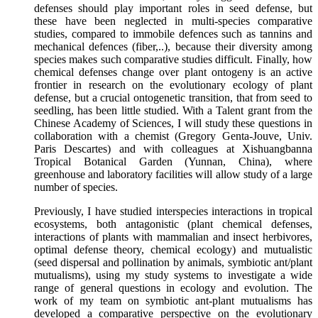
defenses should play important roles in seed defense, but
these have been neglected in multi-species comparative
studies, compared to immobile defences such as tannins and
mechanical defences (fiber,..), because their diversity among
species makes such comparative studies difficult. Finally, how
chemical defenses change over plant ontogeny is an active
frontier in research on the evolutionary ecology of plant
defense, but a crucial ontogenetic transition, that from seed to
seedling, has been little studied. With a Talent grant from the
Chinese Academy of Sciences, I will study these questions in
collaboration with a chemist (Gregory Genta-Jouve, Univ.
Paris Descartes) and with colleagues at Xishuangbanna
Tropical Botanical Garden (Yunnan, China), where
greenhouse and laboratory facilities will allow study of a large
number of species.
Previously, I have studied interspecies interactions in tropical
ecosystems, both antagonistic (plant chemical defenses,
interactions of plants with mammalian and insect herbivores,
optimal defense theory, chemical ecology) and mutualistic
(seed dispersal and pollination by animals, symbiotic ant/plant
mutualisms), using my study systems to investigate a wide
range of general questions in ecology and evolution. The
work of my team on symbiotic ant-plant mutualisms has
developed a comparative perspective on the evolutionary