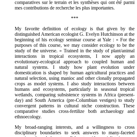
comparatives sur le terrain et les synthèses qui ont été parmi
mes contributions de recherche les plus importantes.
***
My favorite definition of ecology is that given by the
distinguished American ecologist G. Evelyn Hutchinson at the
beginning of his ecology seminar course at Yale : « For the
purposes of this course, we may consider ecology to be the
study of the universe. » Trained in the study of plant/animal
interactions in tropical ecosystems, I now apply an
evolutionary-ecological approach to coupled human and
natural systems. I study how plant evolution under
domestication is shaped by human agricultural practices and
natural selection, using manioc and other clonally propagated
crops as model systems. I also study interactions between
humans and ecosystems, particularly in seasonal tropical
wetlands, comparing subsistence systems in Africa (present-
day) and South America (pre-Columbian vestiges) to study
convergent patterns in cultural niche construction. These
comparative studies cross-fertilize both archaeology and
ethnoecology.
My broad-ranging interests, and a willingness to cross
disciplinary boundaries to seek answers to many-faceted