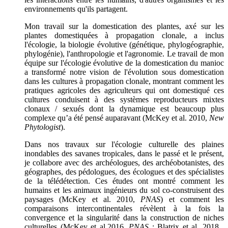
environnements qu'ils partagent.
Mon travail sur la domestication des plantes, axé sur les
plantes domestiquées à propagation clonale, a inclus
l'écologie, la biologie évolutive (génétique, phylogéographie,
phylogénie), l'anthropologie et l'agronomie. Le travail de mon
équipe sur l'écologie évolutive de la domestication du manioc
a transformé notre vision de l'évolution sous domestication
dans les cultures à propagation clonale, montrant comment les
pratiques agricoles des agriculteurs qui ont domestiqué ces
cultures conduisent à des systèmes reproducteurs mixtes
clonaux / sexués dont la dynamique est beaucoup plus
complexe qu’a été pensé auparavant (McKey et al. 2010,
New
Phytologist
).
Dans nos travaux sur l'écologie culturelle des plaines
inondables des savanes tropicales, dans le passé et le présent,
je collabore avec des archéologues, des archéobotanistes, des
géographes, des pédologues, des écologues et des spécialistes
de la télédétection. Ces études ont montré comment les
humains et les animaux ingénieurs du sol co-construisent des
paysages (McKey et al. 2010,
PNAS
) et comment les
comparaisons intercontinentales révèlent à la fois la
convergence et la singularité dans la construction de niches
culturelles (McKey et al.2016,
PNAS
; Blatrix et al. 2018 ,