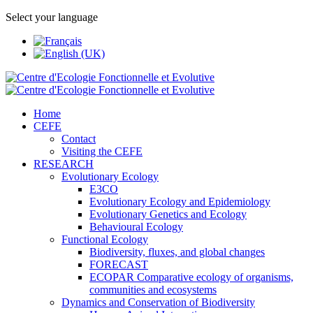
Select your language
Home
CEFE
Contact
Visiting the CEFE
RESEARCH
Evolutionary Ecology
E3CO
Evolutionary Ecology and Epidemiology
Evolutionary Genetics and Ecology
Behavioural Ecology
Functional Ecology
Biodiversity, fluxes, and global changes
FORECAST
ECOPAR Comparative ecology of organisms,
communities and ecosystems
Dynamics and Conservation of Biodiversity