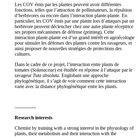
Les COV émis par les plantes peuvent avoir différentes
fonctions, telles que l’attraction de pollinisateurs, la répulsion
d’herbivores ou encore dans l’interaction plante-plante. En
particulier, les COV émis par une plante lors d’attaques par un
herbivore peuvent déclencher chez une autre plante réceptrice
ses propres mécanismes de défense (priming). Cette
interaction plante-plante est d’un grand intérêt en agroécologie
pour stimuler les défenses des plantes contre les ravageurs, et
ainsi proposer de nouvelles stratégies de protections des
cultures.
Dans le cadre de ce projet, l’interaction entre plants de
tomates (
Solanaceae
) est étudiée en réponse à l’attaque par le
ravageur
Tuta absoluta
. Englobant une approche
phylogénétique, il s’agit de voir comment cette interaction
varie avec la distance phylogénétique entre les plants.
--------------
Research interests
Chemist by training with a strong interest in the physiology of
plants, their metabolism and their interaction with the