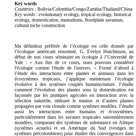
Key words
Countries :
Bolivia/Colombia/Congo/Zambia/Thailand/China
Key words
: evolutionary ecology, tropical ecology, historical
ecology, domestication, mutualisms, floodplain savannas,
cultural niche construction
Ma définition préférée de l’écologie est celle donnée par
l’écologue américain renommé, G. Evelyn Hutchinson, au
début de son cours séminaire en écologie à l’Université de
Yale : « Aux fins de ce cours, nous pouvons considérer
l'écologie comme l'étude de l'univers. » Formé d’abord à
l’étude des interactions entre plantes et animaux dans les
écosystèmes tropicaux, j’applique maintenant l’écologie
évolutive à des systèmes couplés humains/nature. J’étudie
comment l’évolution des plantes sous la domestication est
façonnée par les pratiques agricoles en interaction avec la
sélection naturelle, utilisant le manioc et d’autres plantes
propagées par voie clonale comme systèmes modèles. J’étudie
aussi les interactions entre humains et écosystèmes,
particulièrement dans les savanes tropicales saisonnièrement
inondées, comparant des systèmes de subsistance en Afrique
(systèmes actuels) et en Amérique du Sud (vestiges de
systèmes précolombiens) pour étudier des convergences dans