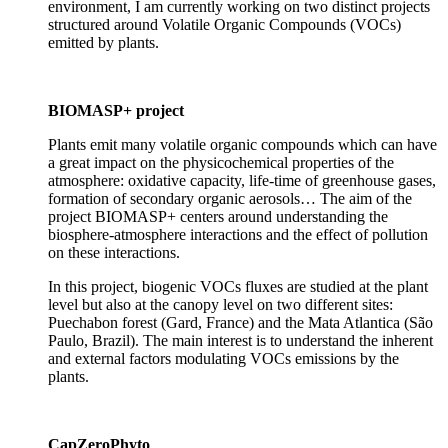
environment, I am currently working on two distinct projects
structured around Volatile Organic Compounds (VOCs)
emitted by plants.
BIOMASP+ project
Plants emit many volatile organic compounds which can have
a great impact on the physicochemical properties of the
atmosphere: oxidative capacity, life-time of greenhouse gases,
formation of secondary organic aerosols… The aim of the
project BIOMASP+ centers around understanding the
biosphere-atmosphere interactions and the effect of pollution
on these interactions.
In this project, biogenic VOCs fluxes are studied at the plant
level but also at the canopy level on two different sites:
Puechabon forest (Gard, France) and the Mata Atlantica (São
Paulo, Brazil). The main interest is to understand the inherent
and external factors modulating VOCs emissions by the
plants.
CapZeroPhyto