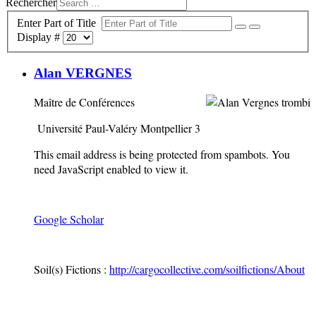
Rechercher
Enter Part of Title
Display #
Alan VERGNES
Maître de Conférences
Université Paul-Valéry Montpellier 3
This email address is being protected from spambots. You
need JavaScript enabled to view it.
Google Scholar
Soil(s) Fictions :
http://cargocollective.com/soilfictions/About